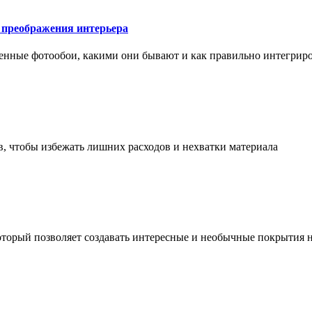
у преображения интерьера
менные фотообои, какими они бывают и как правильно интегриро
в, чтобы избежать лишних расходов и нехватки материала
торый позволяет создавать интересные и необычные покрытия н