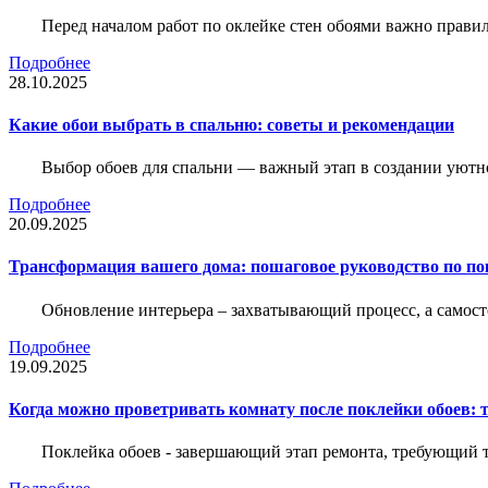
Перед началом работ по оклейке стен обоями важно правил
Подробнее
28.10.2025
Какие обои выбрать в спальню: советы и рекомендации
Выбор обоев для спальни — важный этап в создании уютн
Подробнее
20.09.2025
Трансформация вашего дома: пошаговое руководство по по
Обновление интерьера – захватывающий процесс, а самост
Подробнее
19.09.2025
Когда можно проветривать комнату после поклейки обоев: 
Поклейка обоев - завершающий этап ремонта, требующий те