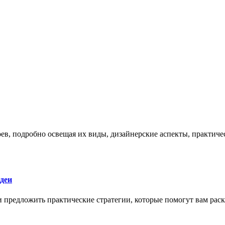
боев, подробно освещая их виды, дизайнерские аспекты, практи
деи
 и предложить практические стратегии, которые помогут вам рас