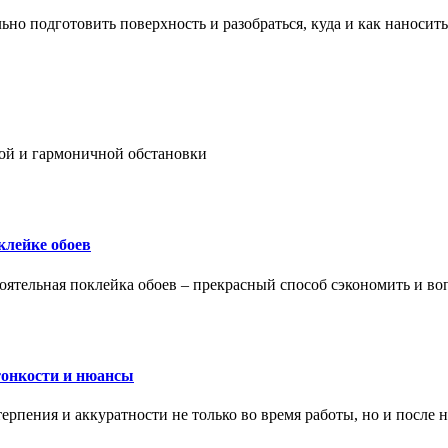
ьно подготовить поверхность и разобраться, куда и как наносить
ой и гармоничной обстановки
клейке обоев
оятельная поклейка обоев – прекрасный способ сэкономить и во
тонкости и нюансы
рпения и аккуратности не только во время работы, но и после н