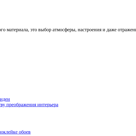
ого материала, это выбор атмосферы, настроения и даже отражен
 идеи
тву преображения интерьера
поклейке обоев