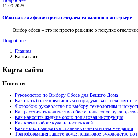
Подробнее
11.09.2025
Обои как симфония цвета: создаем гармонию в интерьере
Выбор обоев – это не просто решение о покупке отделочн
Подробнее
Главная
Карта сайта
Карта сайта
Новости
Руководство по Выбору Обоев для Вашего Дома
Как стать более креативным и придумывать невероятные
Фотообои: руководство по выбору, технологиям и искусс
Как рассчитать количество обоев: пошаговое руководство
Как наносить жидкие обои: пошаговая инструкция
Как клеить обои: куда наносить клей
Какие обои выбрать в спальню: советы и рекомендации
Трансформация вашего дома: пошаговое руководство по 