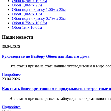
Обои 0,70м x 10,05м
Обои 1,06м x 25м
Обои под покраску 1,06м x 25м
Обои 1,06м x 15м
Обои под покраску 0,75м x 25м
Обои 0,75м x 10,05м
Обои 1м х 10,05м
Наши новости
30.04.2026
Руководство по Выбору Обоев для Вашего Дома
Эта статья призвана стать вашим путеводителем в мире о
Подробнее
23.04.2026
Как стать более креативным и придумывать невероятные и
Эта статья призвана развеять заблуждения о креативности
Подробнее