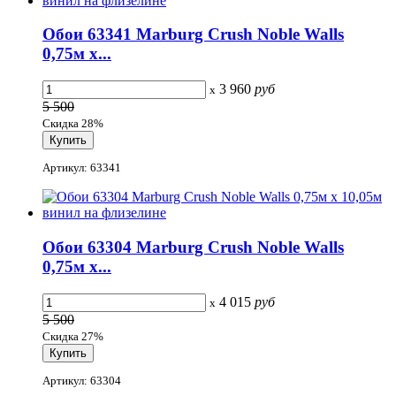
Обои 63341 Marburg Crush Noble Walls
0,75м x...
3 960
руб
x
5 500
Скидка 28%
Артикул: 63341
Обои 63304 Marburg Crush Noble Walls
0,75м x...
4 015
руб
x
5 500
Скидка 27%
Артикул: 63304