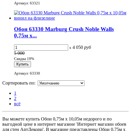
Артикул: 63321
Обои 63330 Marburg Crush Noble Walls
0,75м x...
4 050
руб
x
5 000
Скидка 19%
Артикул: 63330
Сортировать по:
1
2
всё
Вы можете купить Обои 0,75м x 10,05м недорого и по
выгодной цене в интернет магазине 'Интернет магазин обоев
для стен АртДекори'. В магазине представлены Обои 0,75м x