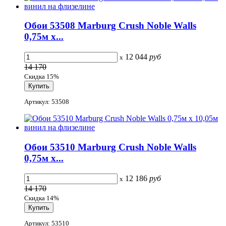
Обои 53508 Marburg Crush Noble Walls
0,75м x...
12 044
руб
x
14 170
Скидка 15%
Артикул: 53508
Обои 53510 Marburg Crush Noble Walls
0,75м x...
12 186
руб
x
14 170
Скидка 14%
Артикул: 53510