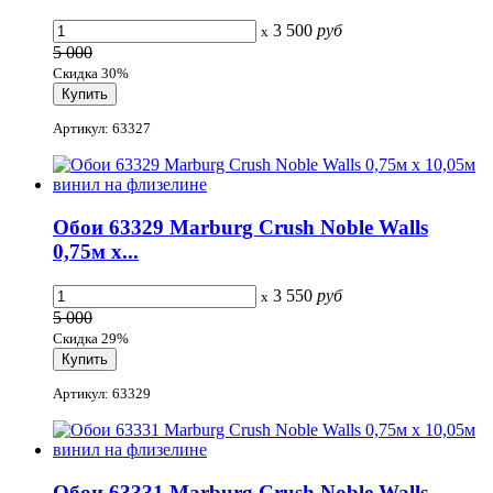
3 500
руб
x
5 000
Скидка 30%
Артикул: 63327
Обои 63329 Marburg Crush Noble Walls
0,75м x...
3 550
руб
x
5 000
Скидка 29%
Артикул: 63329
Обои 63331 Marburg Crush Noble Walls