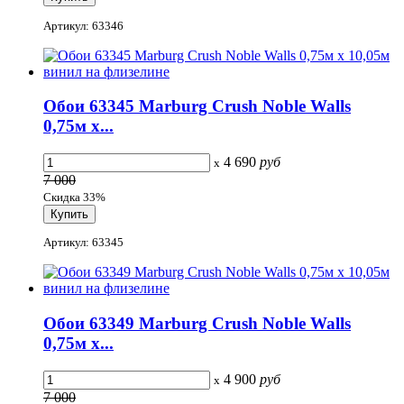
Артикул: 63346
Обои 63345 Marburg Crush Noble Walls
0,75м x...
4 690
руб
x
7 000
Скидка 33%
Артикул: 63345
Обои 63349 Marburg Crush Noble Walls
0,75м x...
4 900
руб
x
7 000