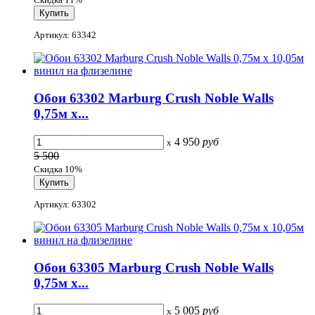
Артикул: 63342
Обои 63302 Marburg Crush Noble Walls
0,75м x...
4 950
руб
x
5 500
Скидка 10%
Артикул: 63302
Обои 63305 Marburg Crush Noble Walls
0,75м x...
5 005
руб
x