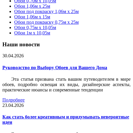
Обои 0,70м x 10,05м
Обои 1,06м x 25м
Обои под покраску 1,06м x 25м
Обои 1,06м x 15м
Обои под покраску 0,75м x 25м
Обои 0,75м x 10,05м
Обои 1м х 10,05м
Наши новости
30.04.2026
Руководство по Выбору Обоев для Вашего Дома
Эта статья призвана стать вашим путеводителем в мире
обоев, подробно освещая их виды, дизайнерские аспекты,
практические нюансы и современные тенденции
Подробнее
23.04.2026
Как стать более креативным и придумывать невероятные
идеи