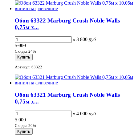
Обои 63322 Marburg Crush Noble Walls
0,75м x...
3 800
руб
x
5 000
Скидка 24%
Артикул: 63322
Обои 63321 Marburg Crush Noble Walls
0,75м x...
4 000
руб
x
5 000
Скидка 20%