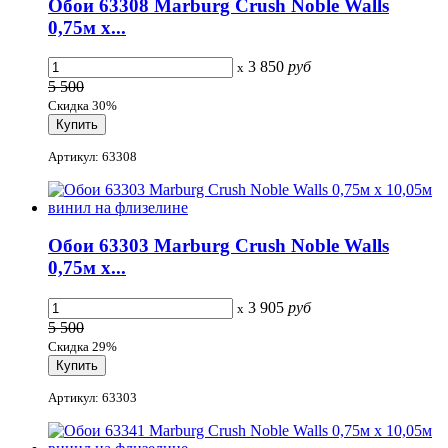
Обои 63308 Marburg Crush Noble Walls
0,75м x...
3 850
руб
x
5 500
Скидка 30%
Артикул: 63308
Обои 63303 Marburg Crush Noble Walls
0,75м x...
3 905
руб
x
5 500
Скидка 29%
Артикул: 63303