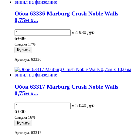
Обои 63336 Marburg Crush Noble Walls
0,75м x...
4 980
руб
x
6 000
Скидка 17%
Артикул: 63336
Обои 63317 Marburg Crush Noble Walls
0,75м x...
5 040
руб
x
6 000
Скидка 16%
Артикул: 63317