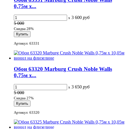
0,75м x...
3 600
руб
x
5 000
Скидка 28%
Артикул: 63331
Обои 63320 Marburg Crush Noble Walls
0,75м x...
3 650
руб
x
5 000
Скидка 27%
Артикул: 63320