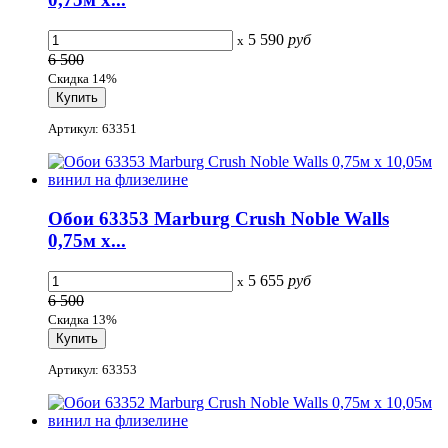
5 590
руб
x
6 500
Скидка 14%
Артикул: 63351
Обои 63353 Marburg Crush Noble Walls
0,75м x...
5 655
руб
x
6 500
Скидка 13%
Артикул: 63353