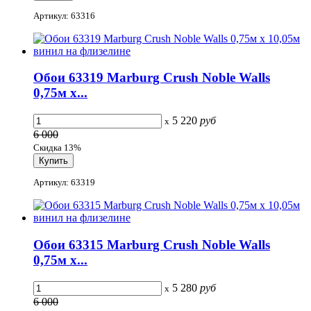
Артикул: 63316
Обои 63319 Marburg Crush Noble Walls
0,75м x...
5 220
руб
x
6 000
Скидка 13%
Артикул: 63319
Обои 63315 Marburg Crush Noble Walls
0,75м x...
5 280
руб
x
6 000