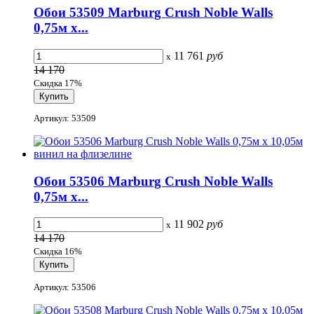
Обои 53509 Marburg Crush Noble Walls
0,75м x...
11 761
руб
x
14 170
Скидка 17%
Артикул: 53509
Обои 53506 Marburg Crush Noble Walls
0,75м x...
11 902
руб
x
14 170
Скидка 16%
Артикул: 53506