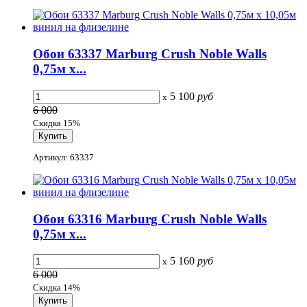
Обои 63337 Marburg Crush Noble Walls
0,75м x...
5 100
руб
x
6 000
Скидка 15%
Артикул: 63337
Обои 63316 Marburg Crush Noble Walls
0,75м x...
5 160
руб
x
6 000
Скидка 14%