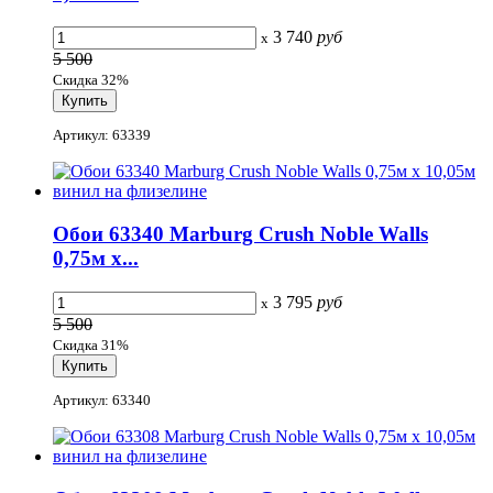
3 740
руб
x
5 500
Скидка 32%
Артикул: 63339
Обои 63340 Marburg Crush Noble Walls
0,75м x...
3 795
руб
x
5 500
Скидка 31%
Артикул: 63340