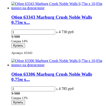
Обои 63343 Marburg Crush Noble Walls
0,75м x...
4 730
руб
x
5 500
Скидка 14%
Артикул: 63343
Обои 63306 Marburg Crush Noble Walls
0,75м x...
4 785
руб
x
5 500
Скидка 13%