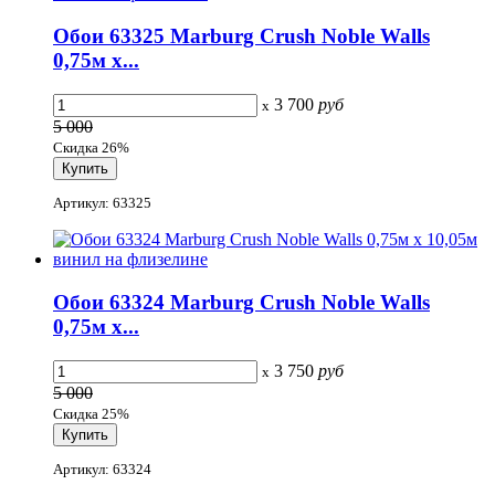
Обои 63325 Marburg Crush Noble Walls
0,75м x...
3 700
руб
x
5 000
Скидка 26%
Артикул: 63325
Обои 63324 Marburg Crush Noble Walls
0,75м x...
3 750
руб
x
5 000
Скидка 25%
Артикул: 63324