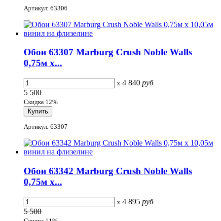
Артикул: 63306
Обои 63307 Marburg Crush Noble Walls
0,75м x...
4 840
руб
x
5 500
Скидка 12%
Артикул: 63307
Обои 63342 Marburg Crush Noble Walls
0,75м x...
4 895
руб
x
5 500
Скидка 11%