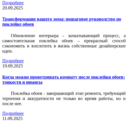
Подробнее
20.09.2025
Трансформация вашего дома: пошаговое руководство по
поклейке обоев
Обновление интерьера – захватывающий процесс, а
самостоятельная поклейка обоев – прекрасный способ
сэкономить и воплотить в жизнь собственные дизайнерские
идеи.
Подробнее
19.09.2025
Когда можно проветривать комнату после поклейки обоев:
тонкости и нюансы
Поклейка обоев - завершающий этап ремонта, требующий
терпения и аккуратности не только во время работы, но и
после нее.
Подробнее
11.09.2025