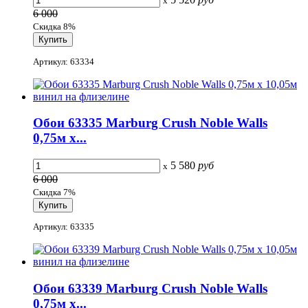
x
6 000
Скидка 8%
Артикул: 63334
Обои 63335 Marburg Crush Noble Walls
0,75м x...
5 580
руб
x
6 000
Скидка 7%
Артикул: 63335
Обои 63339 Marburg Crush Noble Walls
0,75м x...