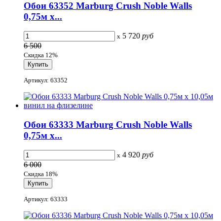
Обои 63352 Marburg Crush Noble Walls
0,75м x...
5 720
руб
x
6 500
Скидка 12%
Артикул: 63352
Обои 63333 Marburg Crush Noble Walls
0,75м x...
4 920
руб
x
6 000
Скидка 18%
Артикул: 63333