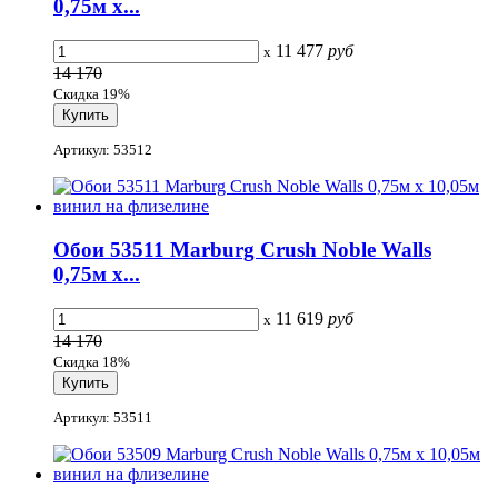
0,75м x...
11 477
руб
x
14 170
Скидка 19%
Артикул: 53512
Обои 53511 Marburg Crush Noble Walls
0,75м x...
11 619
руб
x
14 170
Скидка 18%
Артикул: 53511