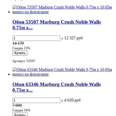
Обои 53507 Marburg Crush Noble Walls
0,75м x...
12 327
руб
x
14 170
Скидка 13%
Артикул: 53507
Обои 63346 Marburg Crush Noble Walls
0,75м x...
4 620
руб
x
7 000
Скидка 34%