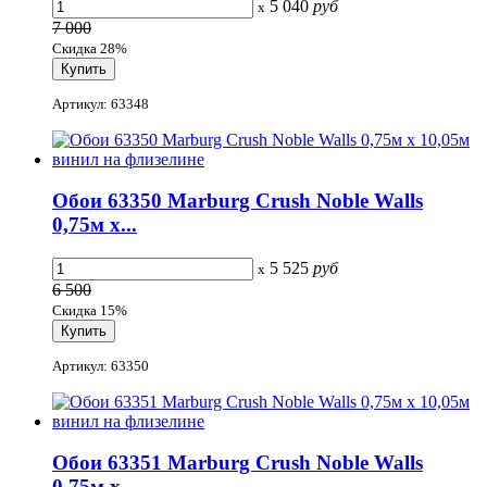
5 040
руб
x
7 000
Скидка 28%
Артикул: 63348
Обои 63350 Marburg Crush Noble Walls
0,75м x...
5 525
руб
x
6 500
Скидка 15%
Артикул: 63350
Обои 63351 Marburg Crush Noble Walls
0,75м x...