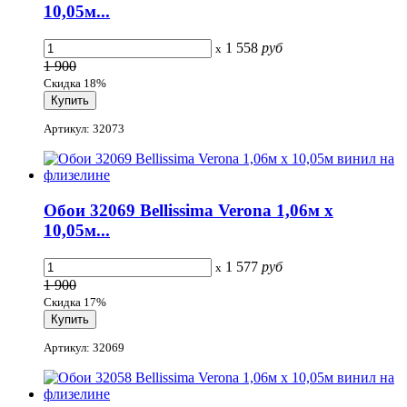
10,05м...
1 558
руб
x
1 900
Скидка 18%
Артикул: 32073
Обои 32069 Bellissima Verona 1,06м х
10,05м...
1 577
руб
x
1 900
Скидка 17%
Артикул: 32069