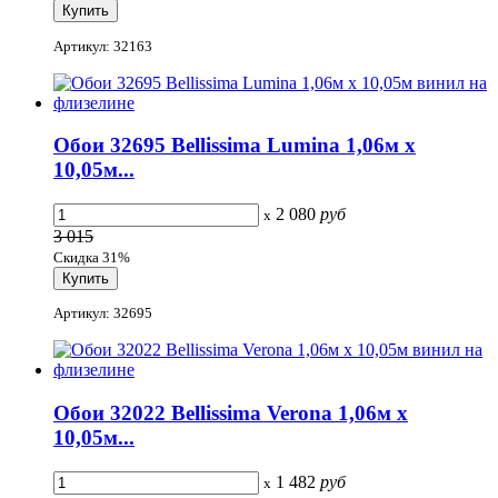
Артикул: 32163
Обои 32695 Bellissima Lumina 1,06м х
10,05м...
2 080
руб
x
3 015
Скидка 31%
Артикул: 32695
Обои 32022 Bellissima Verona 1,06м х
10,05м...
1 482
руб
x