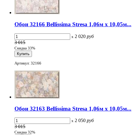
Обои 32166 Bellissima Stresa 1,06м х 10,05м...
2 020
руб
x
3 015
Скидка 33%
Артикул: 32166
Обои 32163 Bellissima Stresa 1,06м х 10,05м...
2 050
руб
x
3 015
Скидка 32%