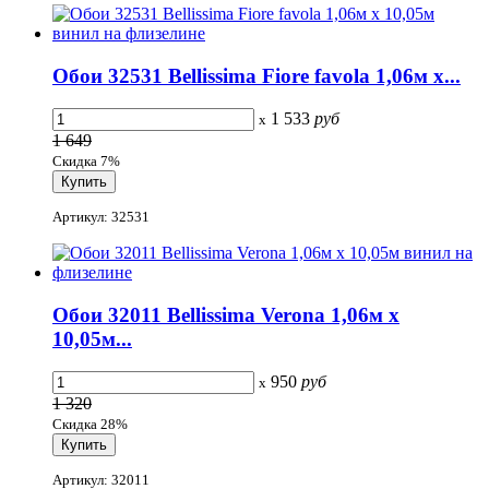
Обои 32531 Bellissima Fiore favola 1,06м х...
1 533
руб
x
1 649
Скидка 7%
Артикул: 32531
Обои 32011 Bellissima Verona 1,06м х
10,05м...
950
руб
x
1 320
Скидка 28%
Артикул: 32011