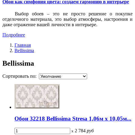
Обои как симфония цвета: создаем гармонию в интерьере
Выбор обоев – это не просто решение о покупке
отделочного материала, это выбор атмосферы, настроения и
даже отражение вашей личности в интерьере.
Подробнее
Главная
Bellissima
Bellissima
Сортировать по:
Обои 32218 Bellissima Stresa 1,06м х 10,05м...
2 784
руб
x