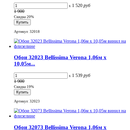
1 520
руб
x
1 900
Скидка 20%
Артикул: 32018
Обои 32023 Bellissima Verona 1,06м х
10,05м...
1 539
руб
x
1 900
Скидка 19%
Артикул: 32023
Обои 32073 Bellissima Verona 1,06м х