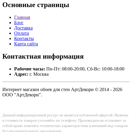
Основные
страницы
Главная
Блог
Доставка
Оплата
Контакты
Карта сайта
Контактная
информация
Рабочие часы:
Пн-Пт: 08:00-20:00, Сб-Вс: 10:00-18:00
Адрес:
г. Москва
Интернет магазин обоев для стен АртДекори © 2014 - 2026
ООО "АртДекори".
Данный информационный ресурс не является публичной офертой. Наличие
и стоимость товаров уточняйте по телефону. Производители оставляют за
собой право изменять технические характеристики и внешний вид товаров
без предварительного уведомления.