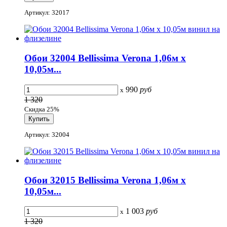
Артикул: 32017
Обои 32004 Bellissima Verona 1,06м х
10,05м...
990
руб
x
1 320
Скидка 25%
Артикул: 32004
Обои 32015 Bellissima Verona 1,06м х
10,05м...
1 003
руб
x
1 320