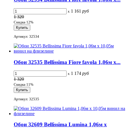
1 161
руб
x
1 320
Скидка 12%
Артикул: 32534
Обои 32535 Bellissima Fiore favola 1,06м х...
1 174
руб
x
1 320
Скидка 11%
Артикул: 32535
Обои 32609 Bellissima Lumina 1,06м х