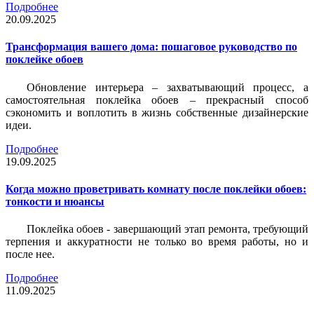
Подробнее
20.09.2025
Трансформация вашего дома: пошаговое руководство по
поклейке обоев
Обновление интерьера – захватывающий процесс, а
самостоятельная поклейка обоев – прекрасный способ
сэкономить и воплотить в жизнь собственные дизайнерские
идеи.
Подробнее
19.09.2025
Когда можно проветривать комнату после поклейки обоев:
тонкости и нюансы
Поклейка обоев - завершающий этап ремонта, требующий
терпения и аккуратности не только во время работы, но и
после нее.
Подробнее
11.09.2025