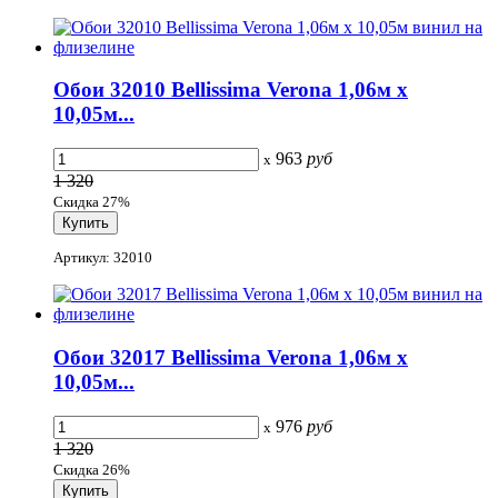
Обои 32010 Bellissima Verona 1,06м х
10,05м...
963
руб
x
1 320
Скидка 27%
Артикул: 32010
Обои 32017 Bellissima Verona 1,06м х
10,05м...
976
руб
x
1 320
Скидка 26%