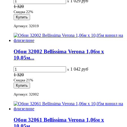
1 029
руб
x
1 320
Скидка 22%
Артикул: 32019
Обои 32002 Bellissima Verona 1,06м х
10,05м...
1 042
руб
x
1 320
Скидка 21%
Артикул: 32002
Обои 32061 Bellissima Verona 1,06м х
10,05м...