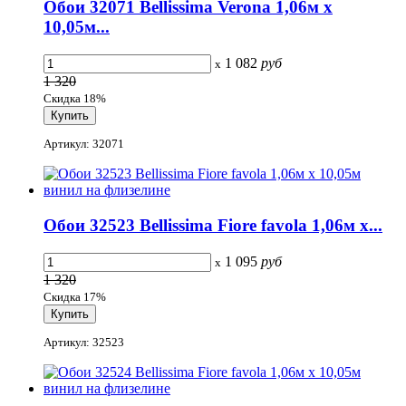
Обои 32071 Bellissima Verona 1,06м х
10,05м...
1 082
руб
x
1 320
Скидка 18%
Артикул: 32071
Обои 32523 Bellissima Fiore favola 1,06м х...
1 095
руб
x
1 320
Скидка 17%
Артикул: 32523