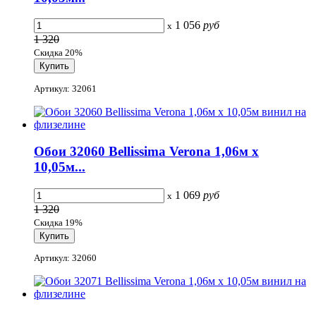
1 056
руб
x
1 320
Скидка 20%
Артикул: 32061
Обои 32060 Bellissima Verona 1,06м х
10,05м...
1 069
руб
x
1 320
Скидка 19%
Артикул: 32060