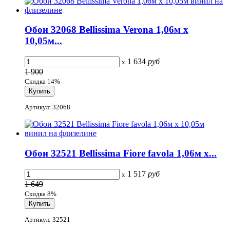
Обои 32068 Bellissima Verona 1,06м х
10,05м...
1 634
руб
x
1 900
Скидка 14%
Артикул: 32068
Обои 32521 Bellissima Fiore favola 1,06м х...
1 517
руб
x
1 649
Скидка 8%
Артикул: 32521