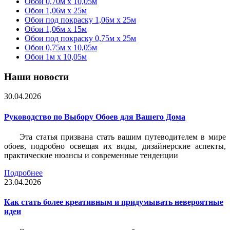
Обои 0,70м x 10,05м
Обои 1,06м x 25м
Обои под покраску 1,06м x 25м
Обои 1,06м x 15м
Обои под покраску 0,75м x 25м
Обои 0,75м x 10,05м
Обои 1м х 10,05м
Наши новости
30.04.2026
Руководство по Выбору Обоев для Вашего Дома
Эта статья призвана стать вашим путеводителем в мире
обоев, подробно освещая их виды, дизайнерские аспекты,
практические нюансы и современные тенденции
Подробнее
23.04.2026
Как стать более креативным и придумывать невероятные
идеи