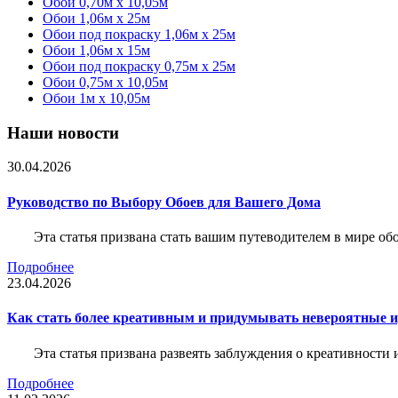
Обои 0,70м x 10,05м
Обои 1,06м x 25м
Обои под покраску 1,06м x 25м
Обои 1,06м x 15м
Обои под покраску 0,75м x 25м
Обои 0,75м x 10,05м
Обои 1м х 10,05м
Наши новости
30.04.2026
Руководство по Выбору Обоев для Вашего Дома
Эта статья призвана стать вашим путеводителем в мире о
Подробнее
23.04.2026
Как стать более креативным и придумывать невероятные и
Эта статья призвана развеять заблуждения о креативности
Подробнее