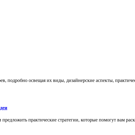
боев, подробно освещая их виды, дизайнерские аспекты, практи
деи
 и предложить практические стратегии, которые помогут вам рас