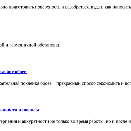
ьно подготовить поверхность и разобраться, куда и как наносить
ой и гармоничной обстановки
клейке обоев
оятельная поклейка обоев – прекрасный способ сэкономить и во
тонкости и нюансы
рпения и аккуратности не только во время работы, но и после н