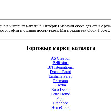
не в интернет магазине 'Интернет магазин обоев для стен АртДе
фотографии и отзывы посетителей. Мы предлагаем Обои 1,06м x 
Торговые марки каталога
AS Creation
Bellissima
BN International
Domus Parati
Emiliana Parati
Erismann
Esedra
Euro Decor
Ferre Home
Fipar
Grandeco
HomeColor