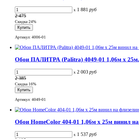
1 881
руб
x
2 475
Скидка 24%
Артикул: 4006-01
Обои ПАЛИТРА (Palitra) 4049-01 1,06м x 25м.
2 003
руб
x
2 385
Скидка 16%
Артикул: 4049-01
Обои HomeColor 404-01 1,06м x 25м винил на.
1 537
руб
x