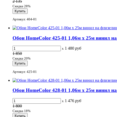
2 135
Скидка 28%
Артикул: 404-01
Обои HomeColor 425-01 1,06м x 25м винил на.
1 480
руб
x
1 850
Скидка 20%
Артикул: 425-01
Обои HomeColor 428-01 1,06м x 25м винил на.
1 476
руб
x
1 800
Скидка 18%