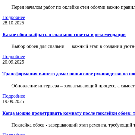
Перед началом работ по оклейке стен обоями важно правил
Подробнее
28.10.2025
Какие обои выбрать в спальню: советы и рекомендации
Выбор обоев для спальни — важный этап в создании уютн
Подробнее
20.09.2025
Трансформация вашего дома: пошаговое руководство по по
Обновление интерьера – захватывающий процесс, а самост
Подробнее
19.09.2025
Когда можно проветривать комнату после поклейки обоев: 
Поклейка обоев - завершающий этап ремонта, требующий те