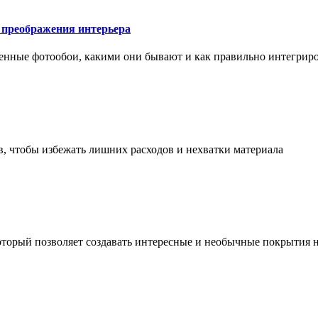
у преображения интерьера
менные фотообои, какими они бывают и как правильно интегриро
в, чтобы избежать лишних расходов и нехватки материала
торый позволяет создавать интересные и необычные покрытия н