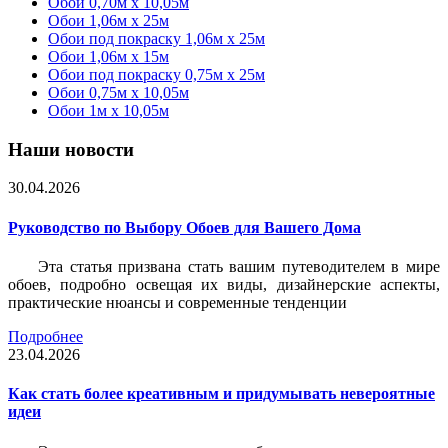
Обои 0,70м x 10,05м
Обои 1,06м x 25м
Обои под покраску 1,06м x 25м
Обои 1,06м x 15м
Обои под покраску 0,75м x 25м
Обои 0,75м x 10,05м
Обои 1м х 10,05м
Наши новости
30.04.2026
Руководство по Выбору Обоев для Вашего Дома
Эта статья призвана стать вашим путеводителем в мире
обоев, подробно освещая их виды, дизайнерские аспекты,
практические нюансы и современные тенденции
Подробнее
23.04.2026
Как стать более креативным и придумывать невероятные
идеи