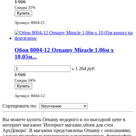
1 916
Скидка 35%
Артикул: 8004-21
Обои 8004-12 Ornamy Miracle 1,06м х
10,05м...
1 264
руб
x
1 916
Скидка 34%
Артикул: 8004-12
Сортировать по:
Вы можете купить Ornamy недорого и по выгодной цене в
интернет магазине 'Интернет магазин обоев для стен
АртДекори'. В магазине представлены Ornamy с описаниями,
а также подробные технические характеристики, фотографии