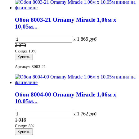
Обои 8003-21 Ornamy Miracle 1,06м х
10,05м...
1 865
руб
x
2 073
Скидка 10%
Артикул: 8003-21
Обои 8004-00 Ornamy Miracle 1,06м х
10,05м...
1 762
руб
x
1 916
Скидка 8%