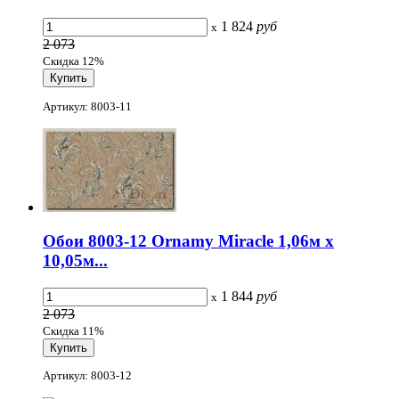
1 824
руб
x
2 073
Скидка 12%
Артикул: 8003-11
Обои 8003-12 Ornamy Miracle 1,06м х
10,05м...
1 844
руб
x
2 073
Скидка 11%
Артикул: 8003-12