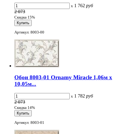
1 762
руб
x
2 073
Скидка 15%
Артикул: 8003-00
Обои 8003-01 Ornamy Miracle 1,06м х
10,05м...
1 782
руб
x
2 073
Скидка 14%
Артикул: 8003-01