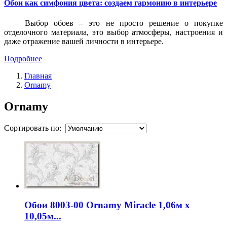
Обои как симфония цвета: создаем гармонию в интерьере
Выбор обоев – это не просто решение о покупке
отделочного материала, это выбор атмосферы, настроения и
даже отражение вашей личности в интерьере.
Подробнее
Главная
Ornamy
Ornamy
Сортировать по:
Обои 8003-00 Ornamy Miracle 1,06м х
10,05м...