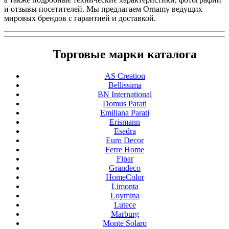
и отзывы посетителей. Мы предлагаем Ornamy ведущих
мировых брендов с гарантией и доставкой.
Торговые марки каталога
AS Creation
Bellissima
BN International
Domus Parati
Emiliana Parati
Erismann
Esedra
Euro Decor
Ferre Home
Fipar
Grandeco
HomeColor
Limonta
Loymina
Lutece
Marburg
Monte Solaro