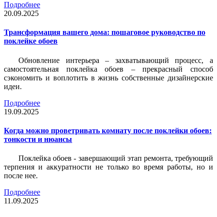
Подробнее
20.09.2025
Трансформация вашего дома: пошаговое руководство по
поклейке обоев
Обновление интерьера – захватывающий процесс, а
самостоятельная поклейка обоев – прекрасный способ
сэкономить и воплотить в жизнь собственные дизайнерские
идеи.
Подробнее
19.09.2025
Когда можно проветривать комнату после поклейки обоев:
тонкости и нюансы
Поклейка обоев - завершающий этап ремонта, требующий
терпения и аккуратности не только во время работы, но и
после нее.
Подробнее
11.09.2025