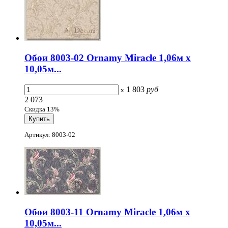
Обои 8003-02 Ornamy Miracle 1,06м х
10,05м...
1 803
руб
x
2 073
Скидка 13%
Артикул: 8003-02
Обои 8003-11 Ornamy Miracle 1,06м х
10,05м...