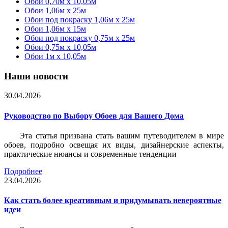
Обои 0,70м x 10,05м
Обои 1,06м x 25м
Обои под покраску 1,06м x 25м
Обои 1,06м x 15м
Обои под покраску 0,75м x 25м
Обои 0,75м x 10,05м
Обои 1м х 10,05м
Наши новости
30.04.2026
Руководство по Выбору Обоев для Вашего Дома
Эта статья призвана стать вашим путеводителем в мире
обоев, подробно освещая их виды, дизайнерские аспекты,
практические нюансы и современные тенденции
Подробнее
23.04.2026
Как стать более креативным и придумывать невероятные
идеи