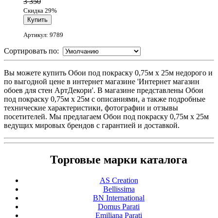
3 350
Скидка 29%
Артикул: 9789
Сортировать по:
Вы можете купить Обои под покраску 0,75м x 25м недорого и
по выгодной цене в интернет магазине 'Интернет магазин
обоев для стен АртДекори'. В магазине представлены Обои
под покраску 0,75м x 25м с описаниями, а также подробные
технические характеристики, фотографии и отзывы
посетителей. Мы предлагаем Обои под покраску 0,75м x 25м
ведущих мировых брендов с гарантией и доставкой.
Торговые марки каталога
AS Creation
Bellissima
BN International
Domus Parati
Emiliana Parati