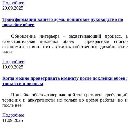
Подробнее
20.09.2025
Трансформация вашего дома: пошаговое руководство по
поклейке обоев
Обновление интерьера – захватывающий процесс, а
самостоятельная поклейка обоев – прекрасный способ
сэкономить и воплотить в жизнь собственные дизайнерские
идеи.
Подробнее
19.09.2025
Когда можно проветривать комнату после поклейки обоев:
тонкости и нюансы
Поклейка обоев - завершающий этап ремонта, требующий
терпения и аккуратности не только во время работы, но и
после нее.
Подробнее
11.09.2025