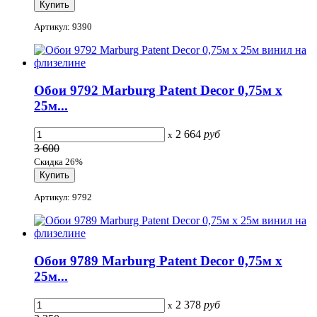
Артикул: 9390
Обои 9792 Marburg Patent Decor 0,75м x
25м...
2 664
руб
x
3 600
Скидка 26%
Артикул: 9792
Обои 9789 Marburg Patent Decor 0,75м x
25м...
2 378
руб
x