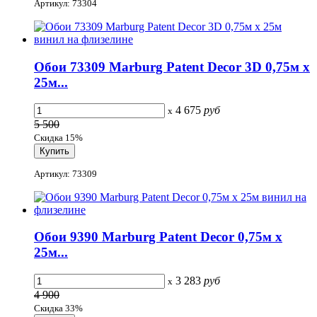
Артикул: 73304
Обои 73309 Marburg Patent Decor 3D 0,75м x
25м...
4 675
руб
x
5 500
Скидка 15%
Артикул: 73309
Обои 9390 Marburg Patent Decor 0,75м x
25м...
3 283
руб
x
4 900
Скидка 33%