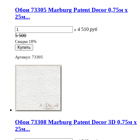
Обои 73305 Marburg Patent Decor 0,75м x
25м...
4 510
руб
x
5 500
Скидка 18%
Артикул: 73305
Обои 73308 Marburg Patent Decor 3D 0,75м x
25м...