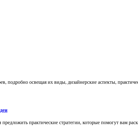
боев, подробно освещая их виды, дизайнерские аспекты, практи
деи
 и предложить практические стратегии, которые помогут вам рас