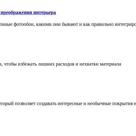
у преображения интерьера
менные фотообои, какими они бывают и как правильно интегриро
в, чтобы избежать лишних расходов и нехватки материала
торый позволяет создавать интересные и необычные покрытия н