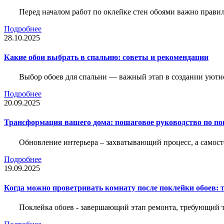
Перед началом работ по оклейке стен обоями важно правил
Подробнее
28.10.2025
Какие обои выбрать в спальню: советы и рекомендации
Выбор обоев для спальни — важный этап в создании уютн
Подробнее
20.09.2025
Трансформация вашего дома: пошаговое руководство по по
Обновление интерьера – захватывающий процесс, а самост
Подробнее
19.09.2025
Когда можно проветривать комнату после поклейки обоев: 
Поклейка обоев - завершающий этап ремонта, требующий те