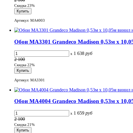
Скидка 23%
Артикул: MA4003
Обои MA3301 Grandeco Madison 0,53м x 10,05
1 638
руб
x
2 100
Скидка 22%
Артикул: MA3301
Обои MA4004 Grandeco Madison 0,53м x 10,05
1 659
руб
x
2 100
Скидка 21%