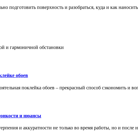
ьно подготовить поверхность и разобраться, куда и как наносить
ой и гармоничной обстановки
клейке обоев
оятельная поклейка обоев – прекрасный способ сэкономить и во
тонкости и нюансы
рпения и аккуратности не только во время работы, но и после н