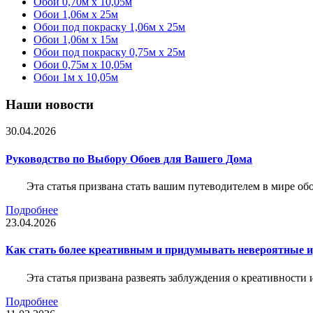
Обои 0,70м x 10,05м
Обои 1,06м x 25м
Обои под покраску 1,06м x 25м
Обои 1,06м x 15м
Обои под покраску 0,75м x 25м
Обои 0,75м x 10,05м
Обои 1м х 10,05м
Наши новости
30.04.2026
Руководство по Выбору Обоев для Вашего Дома
Эта статья призвана стать вашим путеводителем в мире о
Подробнее
23.04.2026
Как стать более креативным и придумывать невероятные и
Эта статья призвана развеять заблуждения о креативности
Подробнее