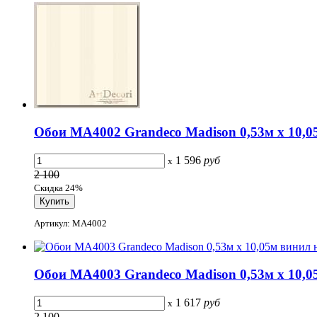
Обои MA4002 Grandeco Madison 0,53м x 10,05
1 596
руб
x
2 100
Скидка 24%
Артикул: MA4002
Обои MA4003 Grandeco Madison 0,53м x 10,05
1 617
руб
x
2 100