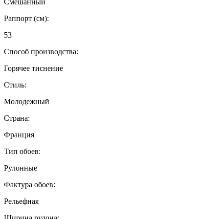
Смешанный
Раппорт (см):
53
Способ производства:
Горячее тиснение
Стиль:
Молодежный
Страна:
Франция
Тип обоев:
Рулонные
Фактура обоев:
Рельефная
Ширина рулона: