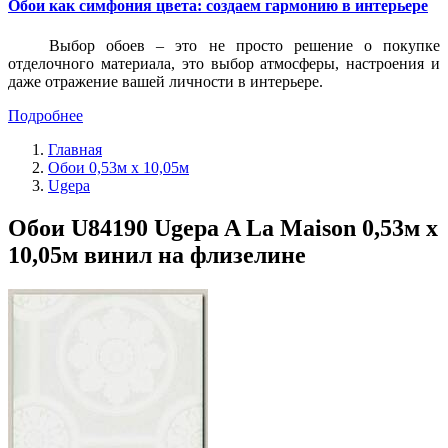
Обои как симфония цвета: создаем гармонию в интерьере
Выбор обоев – это не просто решение о покупке
отделочного материала, это выбор атмосферы, настроения и
даже отражение вашей личности в интерьере.
Подробнее
Главная
Обои 0,53м x 10,05м
Ugepa
Обои U84190 Ugepa A La Maison 0,53м x
10,05м винил на флизелине