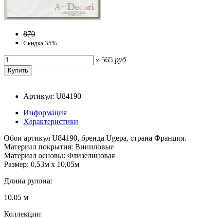
870
Скидка 35%
565
руб
x
Артикул: U84190
Информация
Характеристики
Обои артикул U84190, бренда Ugepa, страна Франция.
Материал покрытия: Виниловые
Материал основы: Флизелиновая
Размер: 0,53м x 10,05м
Длина рулона:
10.05 м
Коллекция: