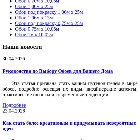
Обои 0,70м x 10,05м
Обои 1,06м x 25м
Обои под покраску 1,06м x 25м
Обои 1,06м x 15м
Обои под покраску 0,75м x 25м
Обои 0,75м x 10,05м
Обои 1м х 10,05м
Наши новости
30.04.2026
Руководство по Выбору Обоев для Вашего Дома
Эта статья призвана стать вашим путеводителем в мире
обоев, подробно освещая их виды, дизайнерские аспекты,
практические нюансы и современные тенденции
Подробнее
23.04.2026
Как стать более креативным и придумывать невероятные
идеи