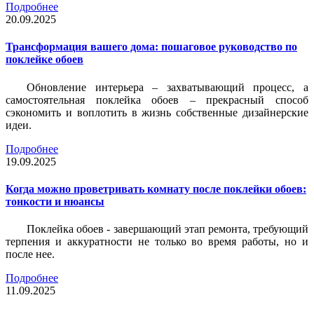
Подробнее
20.09.2025
Трансформация вашего дома: пошаговое руководство по
поклейке обоев
Обновление интерьера – захватывающий процесс, а
самостоятельная поклейка обоев – прекрасный способ
сэкономить и воплотить в жизнь собственные дизайнерские
идеи.
Подробнее
19.09.2025
Когда можно проветривать комнату после поклейки обоев:
тонкости и нюансы
Поклейка обоев - завершающий этап ремонта, требующий
терпения и аккуратности не только во время работы, но и
после нее.
Подробнее
11.09.2025