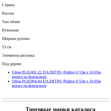
Страна:
Россия
Тип обоев:
Рулонные
Ширина рулона:
53 см
Элементы рисунка:
Под дерево
Обои PL81002-22 ПАЛИТРА (Palitra) 0,53м x 10,05м
винил на флизелине
Обои PL81004-84 ПАЛИТРА (Palitra) 0,53м x 10,05м
винил на флизелине
Торговые марки каталога