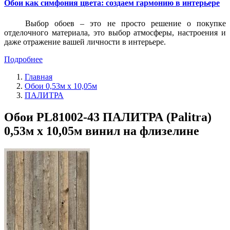
Обои как симфония цвета: создаем гармонию в интерьере
Выбор обоев – это не просто решение о покупке
отделочного материала, это выбор атмосферы, настроения и
даже отражение вашей личности в интерьере.
Подробнее
Главная
Обои 0,53м x 10,05м
ПАЛИТРА
Обои PL81002-43 ПАЛИТРА (Palitra)
0,53м x 10,05м винил на флизелине