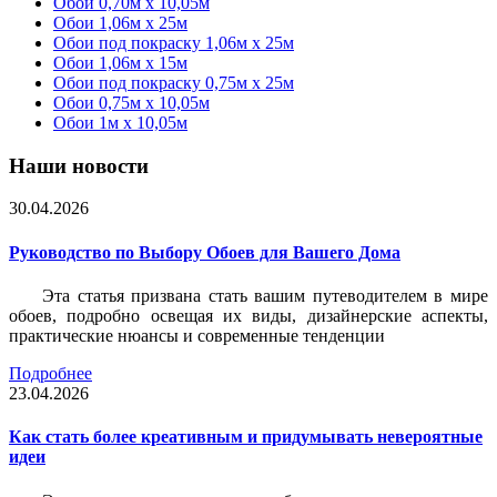
Обои 0,70м x 10,05м
Обои 1,06м x 25м
Обои под покраску 1,06м x 25м
Обои 1,06м x 15м
Обои под покраску 0,75м x 25м
Обои 0,75м x 10,05м
Обои 1м х 10,05м
Наши новости
30.04.2026
Руководство по Выбору Обоев для Вашего Дома
Эта статья призвана стать вашим путеводителем в мире
обоев, подробно освещая их виды, дизайнерские аспекты,
практические нюансы и современные тенденции
Подробнее
23.04.2026
Как стать более креативным и придумывать невероятные
идеи