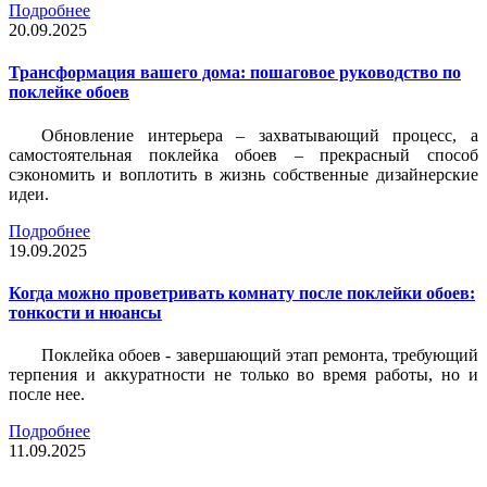
Подробнее
20.09.2025
Трансформация вашего дома: пошаговое руководство по
поклейке обоев
Обновление интерьера – захватывающий процесс, а
самостоятельная поклейка обоев – прекрасный способ
сэкономить и воплотить в жизнь собственные дизайнерские
идеи.
Подробнее
19.09.2025
Когда можно проветривать комнату после поклейки обоев:
тонкости и нюансы
Поклейка обоев - завершающий этап ремонта, требующий
терпения и аккуратности не только во время работы, но и
после нее.
Подробнее
11.09.2025