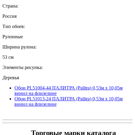
Страна:
Россия
Тип обоев:
Рулонные
Ширина рулона:
53 см
Элементы рисунка:
Деревья
Обои PL51004-44 ПАЛИТРА (Palitra) 0,53м x 10,05м
винил на флизелине
Обои PL51013-24 ПАЛИТРА (Palitra) 0,53м x 10,05м
винил на флизелине
Торговые марки каталога