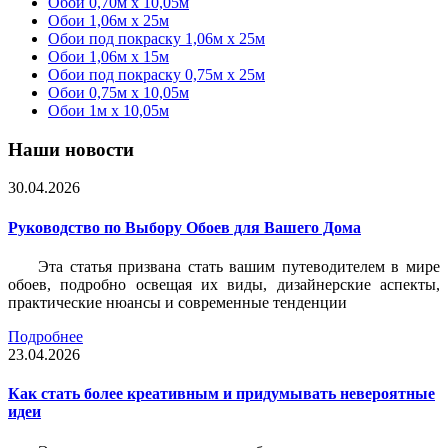
Обои 0,70м x 10,05м
Обои 1,06м x 25м
Обои под покраску 1,06м x 25м
Обои 1,06м x 15м
Обои под покраску 0,75м x 25м
Обои 0,75м x 10,05м
Обои 1м х 10,05м
Наши новости
30.04.2026
Руководство по Выбору Обоев для Вашего Дома
Эта статья призвана стать вашим путеводителем в мире
обоев, подробно освещая их виды, дизайнерские аспекты,
практические нюансы и современные тенденции
Подробнее
23.04.2026
Как стать более креативным и придумывать невероятные
идеи