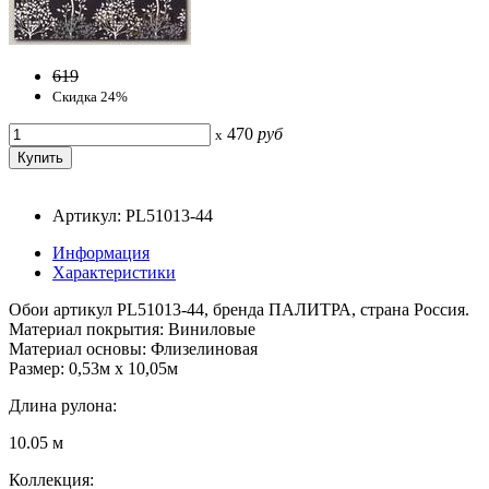
619
Скидка 24%
470
руб
x
Артикул: PL51013-44
Информация
Характеристики
Обои артикул PL51013-44, бренда ПАЛИТРА, страна Россия.
Материал покрытия: Виниловые
Материал основы: Флизелиновая
Размер: 0,53м x 10,05м
Длина рулона:
10.05 м
Коллекция: