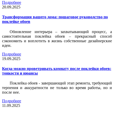
Подробнее
20.09.2025
Трансформация вашего дома: пошаговое руководство по
поклейке обоев
Обновление интерьера – захватывающий процесс, а
самостоятельная поклейка обоев – прекрасный способ
сэкономить и воплотить в жизнь собственные дизайнерские
идеи.
Подробнее
19.09.2025
Когда можно проветривать комнату после поклейки обоев:
тонкости и нюансы
Поклейка обоев - завершающий этап ремонта, требующий
терпения и аккуратности не только во время работы, но и
после нее.
Подробнее
11.09.2025