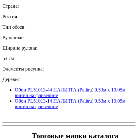
Страна:
Россия
Тип обоев:
Рулонные
Ширина рулона:
53 см
Элементы рисунка:
Деревья
Обои PL51013-44 ПАЛИТРА (Palitra) 0,53м x 10,05м
винил на флизелине
Обои PL51013-14 ПАЛИТРА (Palitra) 0,53м x 10,05м
винил на флизелине
Торговые марки каталога