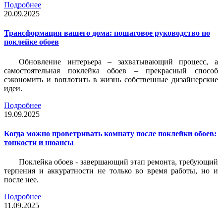
Подробнее
20.09.2025
Трансформация вашего дома: пошаговое руководство по
поклейке обоев
Обновление интерьера – захватывающий процесс, а
самостоятельная поклейка обоев – прекрасный способ
сэкономить и воплотить в жизнь собственные дизайнерские
идеи.
Подробнее
19.09.2025
Когда можно проветривать комнату после поклейки обоев:
тонкости и нюансы
Поклейка обоев - завершающий этап ремонта, требующий
терпения и аккуратности не только во время работы, но и
после нее.
Подробнее
11.09.2025