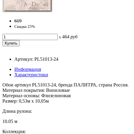
619
Скидка 25%
464
руб
x
Артикул: PL51013-24
Информация
Характеристики
Обои артикул PL51013-24, бренда ПАЛИТРА, страна Россия.
Материал покрытия: Виниловые
Материал основы: Флизелиновая
Размер: 0,53м x 10,05м
Длина рулона:
10.05 м
Коллекция: