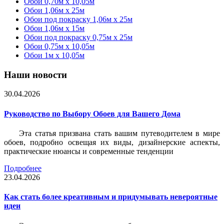
Обои 0,70м x 10,05м
Обои 1,06м x 25м
Обои под покраску 1,06м x 25м
Обои 1,06м x 15м
Обои под покраску 0,75м x 25м
Обои 0,75м x 10,05м
Обои 1м х 10,05м
Наши новости
30.04.2026
Руководство по Выбору Обоев для Вашего Дома
Эта статья призвана стать вашим путеводителем в мире
обоев, подробно освещая их виды, дизайнерские аспекты,
практические нюансы и современные тенденции
Подробнее
23.04.2026
Как стать более креативным и придумывать невероятные
идеи