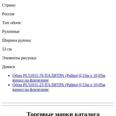
Страна:
Россия
Тип обоев:
Рулонные
Ширина рулона:
53 см
Элементы рисунка:
Дамаск
Обои PL51011-76 ПАЛИТРА (Palitra) 0,53м x 10,05м
винил на флизелине
Обои PL51011-23 ПАЛИТРА (Palitra) 0,53м x 10,05м
винил на флизелине
Торговые марки каталога