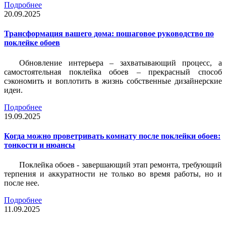
Подробнее
20.09.2025
Трансформация вашего дома: пошаговое руководство по
поклейке обоев
Обновление интерьера – захватывающий процесс, а
самостоятельная поклейка обоев – прекрасный способ
сэкономить и воплотить в жизнь собственные дизайнерские
идеи.
Подробнее
19.09.2025
Когда можно проветривать комнату после поклейки обоев:
тонкости и нюансы
Поклейка обоев - завершающий этап ремонта, требующий
терпения и аккуратности не только во время работы, но и
после нее.
Подробнее
11.09.2025