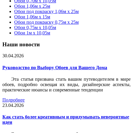
Обои 0,70м x 10,05м
Обои 1,06м x 25м
Обои под покраску 1,06м x 25м
Обои 1,06м x 15м
Обои под покраску 0,75м x 25м
Обои 0,75м x 10,05м
Обои 1м х 10,05м
Наши новости
30.04.2026
Руководство по Выбору Обоев для Вашего Дома
Эта статья призвана стать вашим путеводителем в мире
обоев, подробно освещая их виды, дизайнерские аспекты,
практические нюансы и современные тенденции
Подробнее
23.04.2026
Как стать более креативным и придумывать невероятные
идеи