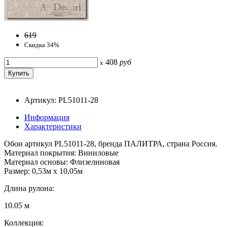
619
Скидка 34%
408
руб
x
Артикул: PL51011-28
Информация
Характеристики
Обои артикул PL51011-28, бренда ПАЛИТРА, страна Россия.
Материал покрытия: Виниловые
Материал основы: Флизелиновая
Размер: 0,53м x 10,05м
Длина рулона:
10.05 м
Коллекция: