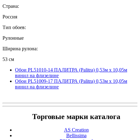
Страна:
Россия
Тип обоев:
Рулонные
Ширина рулона:
53 см
Обои PL51010-14 ПАЛИТРА (Palitra) 0,53м x 10,05м
винил на флизелине
Обои PL51009-17 ПАЛИТРА (Palitra) 0,53м x 10,05м
винил на флизелине
Торговые марки каталога
AS Creation
Bellissima