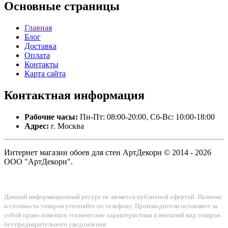
Основные
страницы
Главная
Блог
Доставка
Оплата
Контакты
Карта сайта
Контактная
информация
Рабочие часы:
Пн-Пт: 08:00-20:00, Сб-Вс: 10:00-18:00
Адрес:
г. Москва
Интернет магазин обоев для стен АртДекори © 2014 - 2026
ООО "АртДекори".
Данный информационный ресурс не является публичной офертой. Наличие
и стоимость товаров уточняйте по телефону. Производители оставляют за
собой право изменять технические характеристики и внешний вид товаров
без предварительного уведомления.