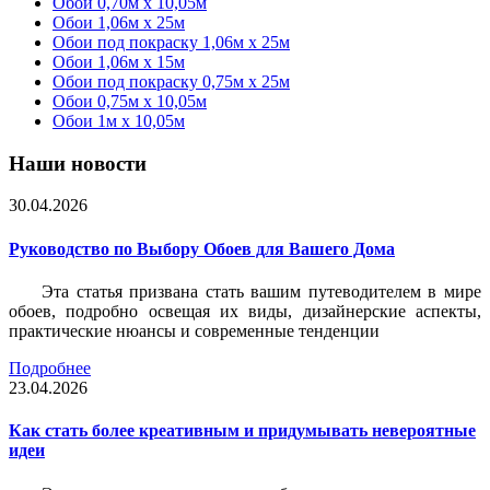
Обои 0,70м x 10,05м
Обои 1,06м x 25м
Обои под покраску 1,06м x 25м
Обои 1,06м x 15м
Обои под покраску 0,75м x 25м
Обои 0,75м x 10,05м
Обои 1м х 10,05м
Наши новости
30.04.2026
Руководство по Выбору Обоев для Вашего Дома
Эта статья призвана стать вашим путеводителем в мире
обоев, подробно освещая их виды, дизайнерские аспекты,
практические нюансы и современные тенденции
Подробнее
23.04.2026
Как стать более креативным и придумывать невероятные
идеи