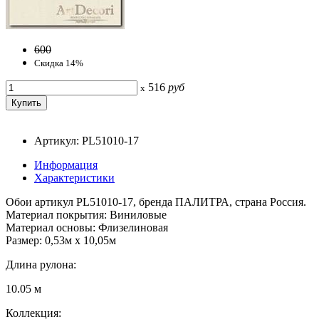
600
Скидка 14%
516
руб
x
Артикул: PL51010-17
Информация
Характеристики
Обои артикул PL51010-17, бренда ПАЛИТРА, страна Россия.
Материал покрытия: Виниловые
Материал основы: Флизелиновая
Размер: 0,53м x 10,05м
Длина рулона:
10.05 м
Коллекция: