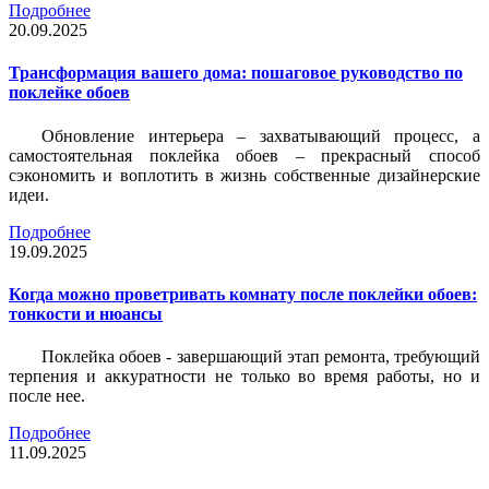
Подробнее
20.09.2025
Трансформация вашего дома: пошаговое руководство по
поклейке обоев
Обновление интерьера – захватывающий процесс, а
самостоятельная поклейка обоев – прекрасный способ
сэкономить и воплотить в жизнь собственные дизайнерские
идеи.
Подробнее
19.09.2025
Когда можно проветривать комнату после поклейки обоев:
тонкости и нюансы
Поклейка обоев - завершающий этап ремонта, требующий
терпения и аккуратности не только во время работы, но и
после нее.
Подробнее
11.09.2025