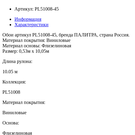
Артикул: PL51008-45
Информация
Характеристики
Обои артикул PL51008-45, бренда ПАЛИТРА, страна Россия.
Материал покрытия: Виниловые
Материал основы: Флизелиновая
Размер: 0,53м x 10,05м
Длина рулона:
10.05 м
Коллекция:
PL51008
Материал покрытия:
Виниловые
Основа:
Флизелиновая