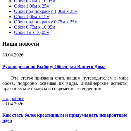
Обои 0,70м x 10,05м
Обои 1,06м x 25м
Обои под покраску 1,06м x 25м
Обои 1,06м x 15м
Обои под покраску 0,75м x 25м
Обои 0,75м x 10,05м
Обои 1м х 10,05м
Наши новости
30.04.2026
Руководство по Выбору Обоев для Вашего Дома
Эта статья призвана стать вашим путеводителем в мире
обоев, подробно освещая их виды, дизайнерские аспекты,
практические нюансы и современные тенденции
Подробнее
23.04.2026
Как стать более креативным и придумывать невероятные
идеи