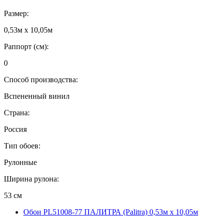
Размер:
0,53м x 10,05м
Раппорт (см):
0
Способ производства:
Вспененный винил
Страна:
Россия
Тип обоев:
Рулонные
Ширина рулона:
53 см
Обои PL51008-77 ПАЛИТРА (Palitra) 0,53м x 10,05м