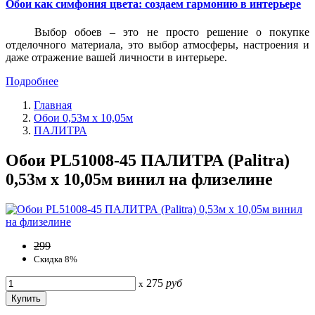
Обои как симфония цвета: создаем гармонию в интерьере
Выбор обоев – это не просто решение о покупке
отделочного материала, это выбор атмосферы, настроения и
даже отражение вашей личности в интерьере.
Подробнее
Главная
Обои 0,53м x 10,05м
ПАЛИТРА
Обои PL51008-45 ПАЛИТРА (Palitra)
0,53м x 10,05м винил на флизелине
299
Скидка 8%
275
руб
x