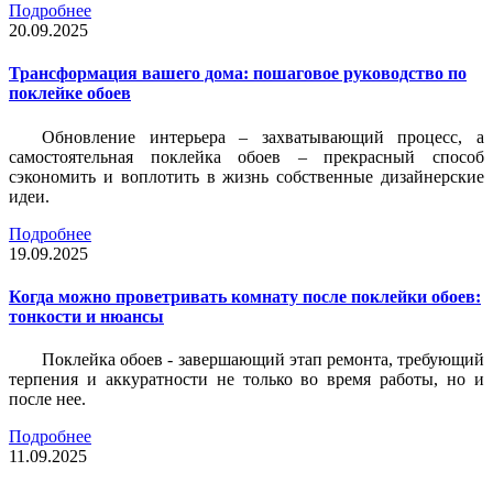
Подробнее
20.09.2025
Трансформация вашего дома: пошаговое руководство по
поклейке обоев
Обновление интерьера – захватывающий процесс, а
самостоятельная поклейка обоев – прекрасный способ
сэкономить и воплотить в жизнь собственные дизайнерские
идеи.
Подробнее
19.09.2025
Когда можно проветривать комнату после поклейки обоев:
тонкости и нюансы
Поклейка обоев - завершающий этап ремонта, требующий
терпения и аккуратности не только во время работы, но и
после нее.
Подробнее
11.09.2025