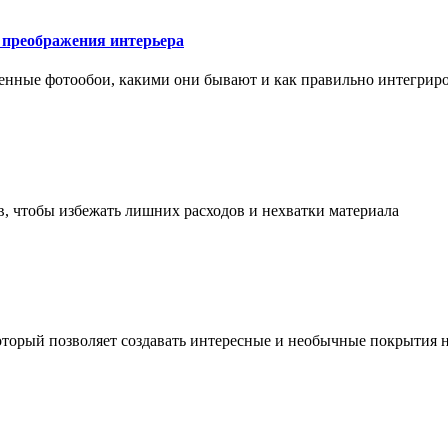
у преображения интерьера
менные фотообои, какими они бывают и как правильно интегриро
в, чтобы избежать лишних расходов и нехватки материала
торый позволяет создавать интересные и необычные покрытия н