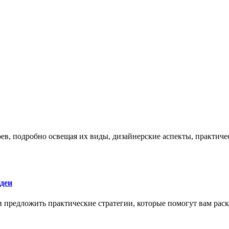
боев, подробно освещая их виды, дизайнерские аспекты, практи
деи
 и предложить практические стратегии, которые помогут вам рас