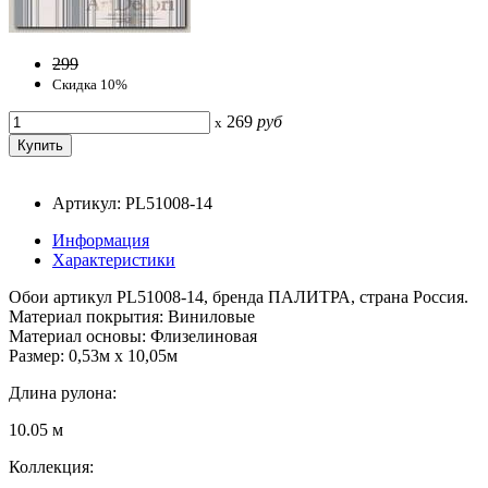
299
Скидка 10%
269
руб
x
Артикул: PL51008-14
Информация
Характеристики
Обои артикул PL51008-14, бренда ПАЛИТРА, страна Россия.
Материал покрытия: Виниловые
Материал основы: Флизелиновая
Размер: 0,53м x 10,05м
Длина рулона:
10.05 м
Коллекция: