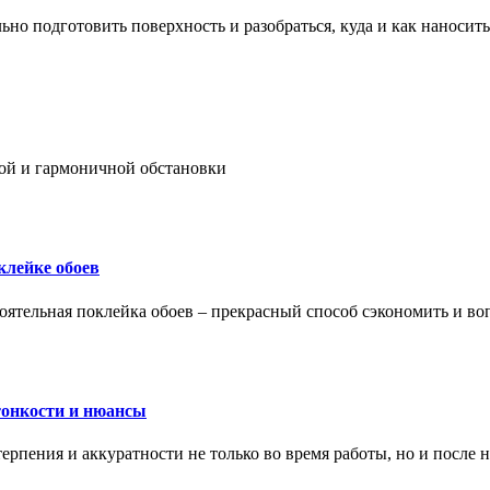
ьно подготовить поверхность и разобраться, куда и как наносить
ой и гармоничной обстановки
клейке обоев
оятельная поклейка обоев – прекрасный способ сэкономить и во
тонкости и нюансы
рпения и аккуратности не только во время работы, но и после н