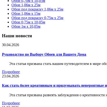
Обои 0,70м x 10,05м
Обои 1,06м x 25м
Обои под покраску 1,06м x 25м
Обои 1,06м x 15м
Обои под покраску 0,75м x 25м
Обои 0,75м x 10,05м
Обои 1м х 10,05м
Наши новости
30.04.2026
Руководство по Выбору Обоев для Вашего Дома
Эта статья призвана стать вашим путеводителем в мире о
Подробнее
23.04.2026
Как стать более креативным и придумывать невероятные и
Эта статья призвана развеять заблуждения о креативности
Подробнее