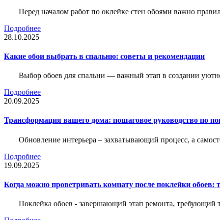
Перед началом работ по оклейке стен обоями важно правил
Подробнее
28.10.2025
Какие обои выбрать в спальню: советы и рекомендации
Выбор обоев для спальни — важный этап в создании уютн
Подробнее
20.09.2025
Трансформация вашего дома: пошаговое руководство по по
Обновление интерьера – захватывающий процесс, а самост
Подробнее
19.09.2025
Когда можно проветривать комнату после поклейки обоев: 
Поклейка обоев - завершающий этап ремонта, требующий те