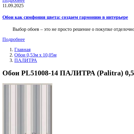
Подробнее
11.09.2025
Обои как симфония цвета: создаем гармонию в интерьере
Выбор обоев – это не просто решение о покупке отделочн
Подробнее
Главная
Обои 0,53м x 10,05м
ПАЛИТРА
Обои PL51008-14 ПАЛИТРА (Palitra) 0,5