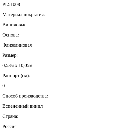
PL51008
Материал покрытия:
Виниловые
Основа:
Флизелиновая
Размер:
0,53м x 10,05м
Раппорт (см):
0
Способ производства:
Вспененный винил
Страна:
Россия