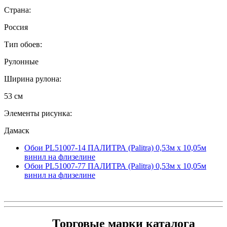
Страна:
Россия
Тип обоев:
Рулонные
Ширина рулона:
53 см
Элементы рисунка:
Дамаск
Обои PL51007-14 ПАЛИТРА (Palitra) 0,53м x 10,05м
винил на флизелине
Обои PL51007-77 ПАЛИТРА (Palitra) 0,53м x 10,05м
винил на флизелине
Торговые марки каталога