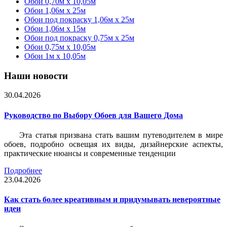
Обои 0,70м x 10,05м
Обои 1,06м x 25м
Обои под покраску 1,06м x 25м
Обои 1,06м x 15м
Обои под покраску 0,75м x 25м
Обои 0,75м x 10,05м
Обои 1м х 10,05м
Наши новости
30.04.2026
Руководство по Выбору Обоев для Вашего Дома
Эта статья призвана стать вашим путеводителем в мире
обоев, подробно освещая их виды, дизайнерские аспекты,
практические нюансы и современные тенденции
Подробнее
23.04.2026
Как стать более креативным и придумывать невероятные
идеи