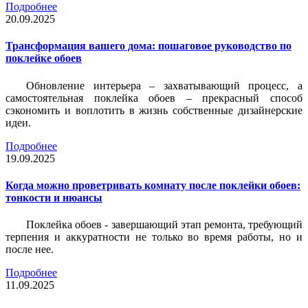
Подробнее
20.09.2025
Трансформация вашего дома: пошаговое руководство по
поклейке обоев
Обновление интерьера – захватывающий процесс, а
самостоятельная поклейка обоев – прекрасный способ
сэкономить и воплотить в жизнь собственные дизайнерские
идеи.
Подробнее
19.09.2025
Когда можно проветривать комнату после поклейки обоев:
тонкости и нюансы
Поклейка обоев - завершающий этап ремонта, требующий
терпения и аккуратности не только во время работы, но и
после нее.
Подробнее
11.09.2025