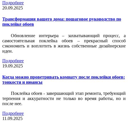
Подробнее
20.09.2025
Трансформация вашего дома: пошаговое руководство по
поклейке обоев
Обновление интерьера – захватывающий процесс, а
самостоятельная поклейка обоев – прекрасный способ
сэкономить и воплотить в жизнь собственные дизайнерские
идеи.
Подробнее
19.09.2025
Когда можно проветривать комнату после поклейки обоев:
тонкости и нюансы
Поклейка обоев - завершающий этап ремонта, требующий
терпения и аккуратности не только во время работы, но и
после нее.
Подробнее
11.09.2025