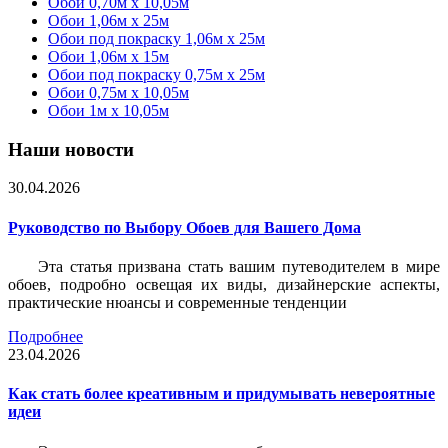
Обои 0,70м x 10,05м
Обои 1,06м x 25м
Обои под покраску 1,06м x 25м
Обои 1,06м x 15м
Обои под покраску 0,75м x 25м
Обои 0,75м x 10,05м
Обои 1м х 10,05м
Наши новости
30.04.2026
Руководство по Выбору Обоев для Вашего Дома
Эта статья призвана стать вашим путеводителем в мире
обоев, подробно освещая их виды, дизайнерские аспекты,
практические нюансы и современные тенденции
Подробнее
23.04.2026
Как стать более креативным и придумывать невероятные
идеи