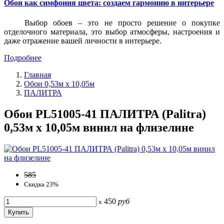
Обои как симфония цвета: создаем гармонию в интерьере
Выбор обоев – это не просто решение о покупке
отделочного материала, это выбор атмосферы, настроения и
даже отражение вашей личности в интерьере.
Подробнее
Главная
Обои 0,53м x 10,05м
ПАЛИТРА
Обои PL51005-41 ПАЛИТРА (Palitra)
0,53м x 10,05м винил на флизелине
585
Скидка 23%
450
руб
x