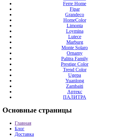
Ferre Home
Fipar
Grandeco
HomeColor
Limonta
Loymina
Lutece
Marburg
Monte Solaro
Ornamy
Palitra Family
Prestige Color
Trend Color
Ugepa
Yuanlong
Zambaiti
Артекс
ПАЛИТРА
Основные
страницы
Главная
Блог
Доставка