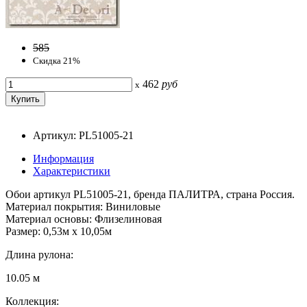
585
Скидка 21%
462
руб
x
Артикул: PL51005-21
Информация
Характеристики
Обои артикул PL51005-21, бренда ПАЛИТРА, страна Россия.
Материал покрытия: Виниловые
Материал основы: Флизелиновая
Размер: 0,53м x 10,05м
Длина рулона:
10.05 м
Коллекция: