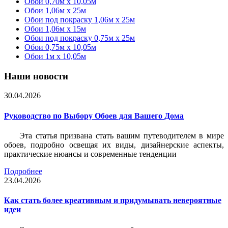
Обои 0,70м x 10,05м
Обои 1,06м x 25м
Обои под покраску 1,06м x 25м
Обои 1,06м x 15м
Обои под покраску 0,75м x 25м
Обои 0,75м x 10,05м
Обои 1м х 10,05м
Наши новости
30.04.2026
Руководство по Выбору Обоев для Вашего Дома
Эта статья призвана стать вашим путеводителем в мире
обоев, подробно освещая их виды, дизайнерские аспекты,
практические нюансы и современные тенденции
Подробнее
23.04.2026
Как стать более креативным и придумывать невероятные
идеи