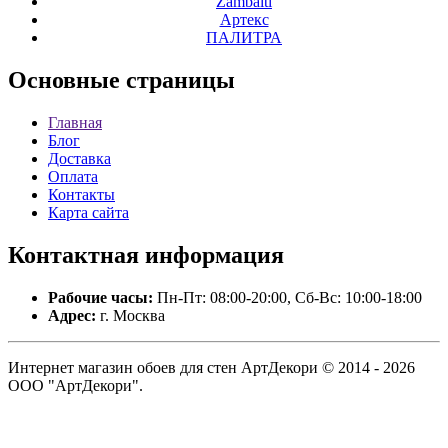
Zambaiti
Артекс
ПАЛИТРА
Основные
страницы
Главная
Блог
Доставка
Оплата
Контакты
Карта сайта
Контактная
информация
Рабочие часы:
Пн-Пт: 08:00-20:00, Сб-Вс: 10:00-18:00
Адрес:
г. Москва
Интернет магазин обоев для стен АртДекори © 2014 - 2026
ООО "АртДекори".