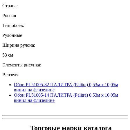
Страна:
Россия
Тип обоев:
Рулонные
Ширина рулона:
53 см
Элементы рисунка:
Вензеля
Обои PL51005-82 ПАЛИТРА (Palitra) 0,53м x 10,05м
винил на флизелине
Обои PL51005-14 ПАЛИТРА (Palitra) 0,53м x 10,05м
винил на флизелине
Торговые марки каталога