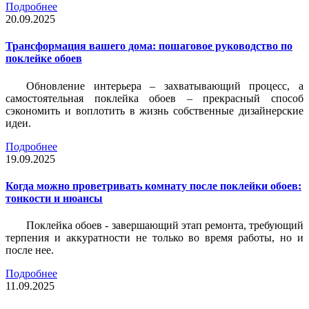
Подробнее
20.09.2025
Трансформация вашего дома: пошаговое руководство по
поклейке обоев
Обновление интерьера – захватывающий процесс, а
самостоятельная поклейка обоев – прекрасный способ
сэкономить и воплотить в жизнь собственные дизайнерские
идеи.
Подробнее
19.09.2025
Когда можно проветривать комнату после поклейки обоев:
тонкости и нюансы
Поклейка обоев - завершающий этап ремонта, требующий
терпения и аккуратности не только во время работы, но и
после нее.
Подробнее
11.09.2025