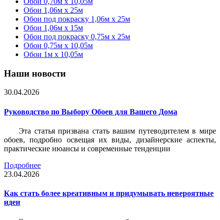
Обои 0,70м x 10,05м
Обои 1,06м x 25м
Обои под покраску 1,06м x 25м
Обои 1,06м x 15м
Обои под покраску 0,75м x 25м
Обои 0,75м x 10,05м
Обои 1м х 10,05м
Наши новости
30.04.2026
Руководство по Выбору Обоев для Вашего Дома
Эта статья призвана стать вашим путеводителем в мире
обоев, подробно освещая их виды, дизайнерские аспекты,
практические нюансы и современные тенденции
Подробнее
23.04.2026
Как стать более креативным и придумывать невероятные
идеи