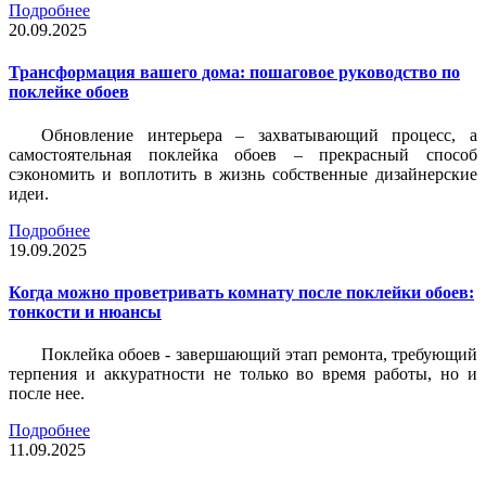
Подробнее
20.09.2025
Трансформация вашего дома: пошаговое руководство по
поклейке обоев
Обновление интерьера – захватывающий процесс, а
самостоятельная поклейка обоев – прекрасный способ
сэкономить и воплотить в жизнь собственные дизайнерские
идеи.
Подробнее
19.09.2025
Когда можно проветривать комнату после поклейки обоев:
тонкости и нюансы
Поклейка обоев - завершающий этап ремонта, требующий
терпения и аккуратности не только во время работы, но и
после нее.
Подробнее
11.09.2025