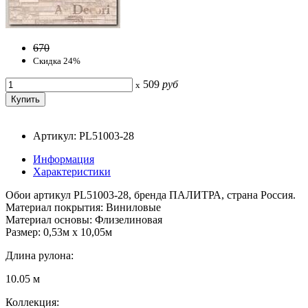
670
Скидка 24%
509
руб
x
Артикул: PL51003-28
Информация
Характеристики
Обои артикул PL51003-28, бренда ПАЛИТРА, страна Россия.
Материал покрытия: Виниловые
Материал основы: Флизелиновая
Размер: 0,53м x 10,05м
Длина рулона:
10.05 м
Коллекция: