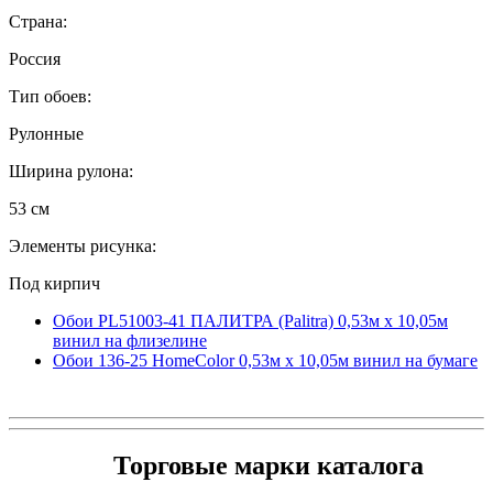
Страна:
Россия
Тип обоев:
Рулонные
Ширина рулона:
53 см
Элементы рисунка:
Под кирпич
Обои PL51003-41 ПАЛИТРА (Palitra) 0,53м x 10,05м
винил на флизелине
Обои 136-25 HomeColor 0,53м x 10,05м винил на бумаге
Торговые марки каталога