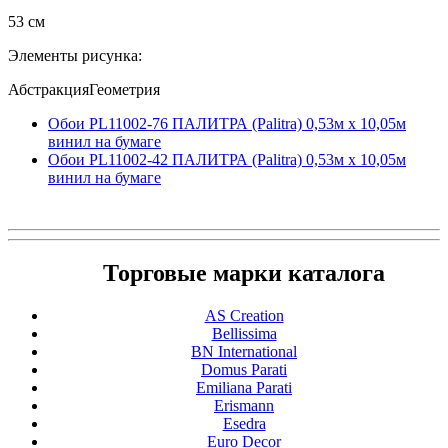
53 см
Элементы рисунка:
АбстракцияГеометрия
Обои PL11002-76 ПАЛИТРА (Palitra) 0,53м x 10,05м
винил на бумаге
Обои PL11002-42 ПАЛИТРА (Palitra) 0,53м x 10,05м
винил на бумаге
Торговые марки каталога
AS Creation
Bellissima
BN International
Domus Parati
Emiliana Parati
Erismann
Esedra
Euro Decor