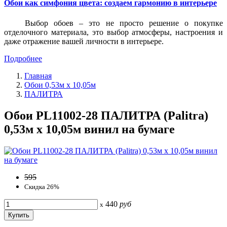
Обои как симфония цвета: создаем гармонию в интерьере
Выбор обоев – это не просто решение о покупке
отделочного материала, это выбор атмосферы, настроения и
даже отражение вашей личности в интерьере.
Подробнее
Главная
Обои 0,53м x 10,05м
ПАЛИТРА
Обои PL11002-28 ПАЛИТРА (Palitra)
0,53м x 10,05м винил на бумаге
595
Скидка 26%
440
руб
x