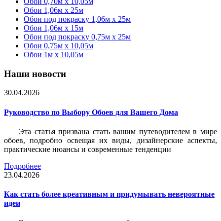
Обои 0,70м x 10,05м
Обои 1,06м x 25м
Обои под покраску 1,06м x 25м
Обои 1,06м x 15м
Обои под покраску 0,75м x 25м
Обои 0,75м x 10,05м
Обои 1м х 10,05м
Наши новости
30.04.2026
Руководство по Выбору Обоев для Вашего Дома
Эта статья призвана стать вашим путеводителем в мире
обоев, подробно освещая их виды, дизайнерские аспекты,
практические нюансы и современные тенденции
Подробнее
23.04.2026
Как стать более креативным и придумывать невероятные
идеи