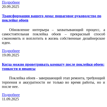
Подробнее
20.09.2025
Трансформация вашего дома: пошаговое руководство по
поклейке обоев
Обновление интерьера – захватывающий процесс, а
самостоятельная поклейка обоев – прекрасный способ
сэкономить и воплотить в жизнь собственные дизайнерские
идеи.
Подробнее
19.09.2025
Когда можно проветривать комнату после поклейки обоев:
тонкости и нюансы
Поклейка обоев - завершающий этап ремонта, требующий
терпения и аккуратности не только во время работы, но и
после нее.
Подробнее
11.09.2025