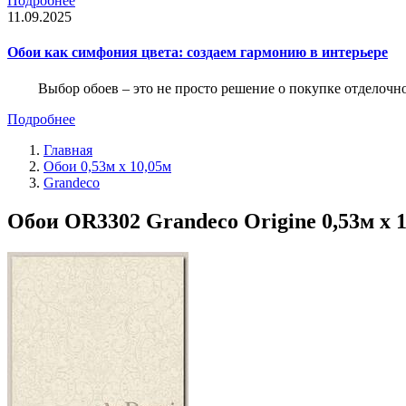
Подробнее
11.09.2025
Обои как симфония цвета: создаем гармонию в интерьере
Выбор обоев – это не просто решение о покупке отделочн
Подробнее
Главная
Обои 0,53м x 10,05м
Grandeco
Обои OR3302 Grandeco Origine 0,53м x 