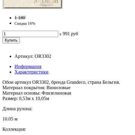
1 180
Скидка 16%
991
руб
x
Артикул: OR3302
Информация
Характеристики
Обои артикул OR3302, бренда Grandeco, страна Бельгия.
Материал покрытия: Виниловые
Материал основы: Флизелиновая
Размер: 0,53м x 10,05м
Длина рулона:
10.05 м
Коллекция: