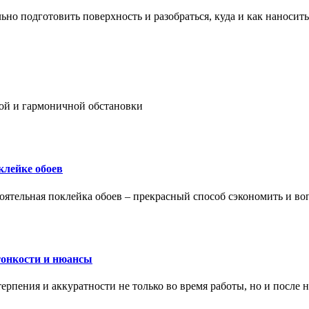
ьно подготовить поверхность и разобраться, куда и как наносить
ой и гармоничной обстановки
клейке обоев
оятельная поклейка обоев – прекрасный способ сэкономить и во
тонкости и нюансы
рпения и аккуратности не только во время работы, но и после н