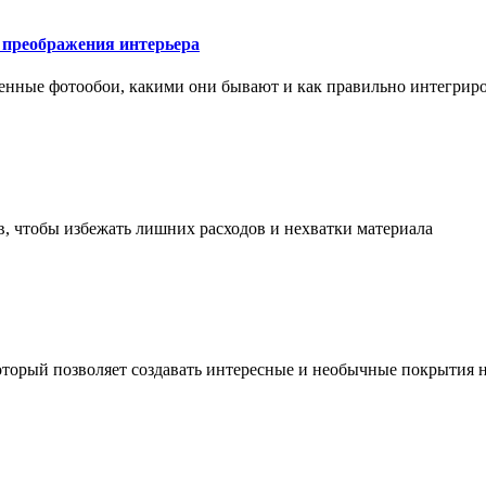
у преображения интерьера
менные фотообои, какими они бывают и как правильно интегриро
в, чтобы избежать лишних расходов и нехватки материала
торый позволяет создавать интересные и необычные покрытия н