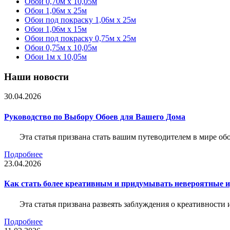
Обои 0,70м x 10,05м
Обои 1,06м x 25м
Обои под покраску 1,06м x 25м
Обои 1,06м x 15м
Обои под покраску 0,75м x 25м
Обои 0,75м x 10,05м
Обои 1м х 10,05м
Наши новости
30.04.2026
Руководство по Выбору Обоев для Вашего Дома
Эта статья призвана стать вашим путеводителем в мире о
Подробнее
23.04.2026
Как стать более креативным и придумывать невероятные и
Эта статья призвана развеять заблуждения о креативности
Подробнее