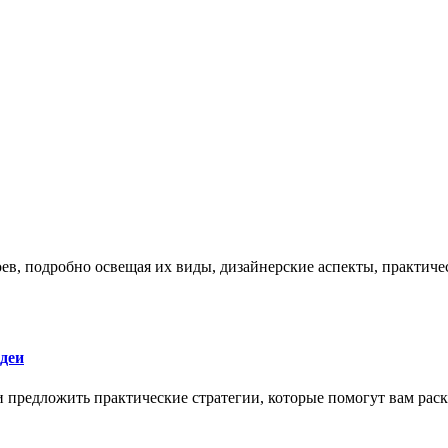
боев, подробно освещая их виды, дизайнерские аспекты, практи
деи
 и предложить практические стратегии, которые помогут вам рас