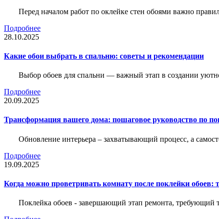
Перед началом работ по оклейке стен обоями важно правил
Подробнее
28.10.2025
Какие обои выбрать в спальню: советы и рекомендации
Выбор обоев для спальни — важный этап в создании уютн
Подробнее
20.09.2025
Трансформация вашего дома: пошаговое руководство по по
Обновление интерьера – захватывающий процесс, а самост
Подробнее
19.09.2025
Когда можно проветривать комнату после поклейки обоев: 
Поклейка обоев - завершающий этап ремонта, требующий те