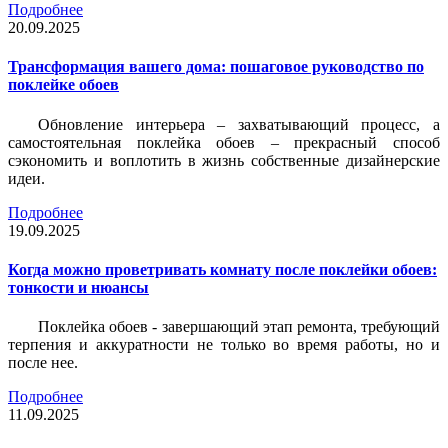
Подробнее
20.09.2025
Трансформация вашего дома: пошаговое руководство по
поклейке обоев
Обновление интерьера – захватывающий процесс, а
самостоятельная поклейка обоев – прекрасный способ
сэкономить и воплотить в жизнь собственные дизайнерские
идеи.
Подробнее
19.09.2025
Когда можно проветривать комнату после поклейки обоев:
тонкости и нюансы
Поклейка обоев - завершающий этап ремонта, требующий
терпения и аккуратности не только во время работы, но и
после нее.
Подробнее
11.09.2025