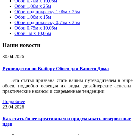
Обои 0,70м x 10,05м
Обои 1,06м x 25м
Обои под покраску 1,06м x 25м
Обои 1,06м x 15м
Обои под покраску 0,75м x 25м
Обои 0,75м x 10,05м
Обои 1м х 10,05м
Наши новости
30.04.2026
Руководство по Выбору Обоев для Вашего Дома
Эта статья призвана стать вашим путеводителем в мире
обоев, подробно освещая их виды, дизайнерские аспекты,
практические нюансы и современные тенденции
Подробнее
23.04.2026
Как стать более креативным и придумывать невероятные
идеи