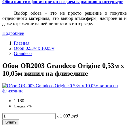
Обои как симфония цвета: создаем гармонию в интерьере
Выбор обоев – это не просто решение о покупке
отделочного материала, это выбор атмосферы, настроения и
даже отражение вашей личности в интерьере.
Подробнее
Главная
Обои 0,53м x 10,05м
Grandeco
Обои OR2003 Grandeco Origine 0,53м x
10,05м винил на флизелине
1 180
Скидка 7%
1 097
руб
x