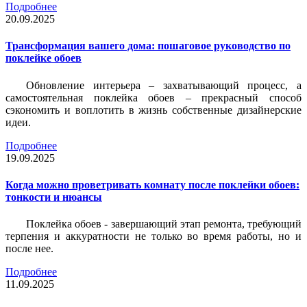
Подробнее
20.09.2025
Трансформация вашего дома: пошаговое руководство по
поклейке обоев
Обновление интерьера – захватывающий процесс, а
самостоятельная поклейка обоев – прекрасный способ
сэкономить и воплотить в жизнь собственные дизайнерские
идеи.
Подробнее
19.09.2025
Когда можно проветривать комнату после поклейки обоев:
тонкости и нюансы
Поклейка обоев - завершающий этап ремонта, требующий
терпения и аккуратности не только во время работы, но и
после нее.
Подробнее
11.09.2025