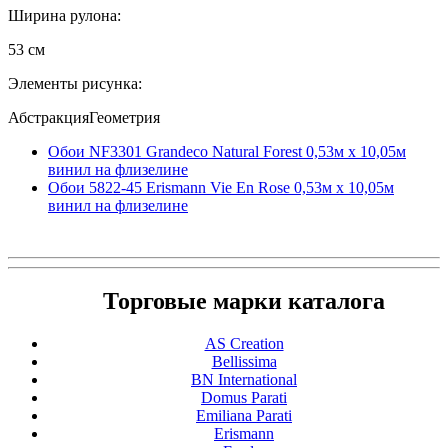
Ширина рулона:
53 см
Элементы рисунка:
АбстракцияГеометрия
Обои NF3301 Grandeco Natural Forest 0,53м x 10,05м
винил на флизелине
Обои 5822-45 Erismann Vie En Rose 0,53м x 10,05м
винил на флизелине
Торговые марки каталога
AS Creation
Bellissima
BN International
Domus Parati
Emiliana Parati
Erismann