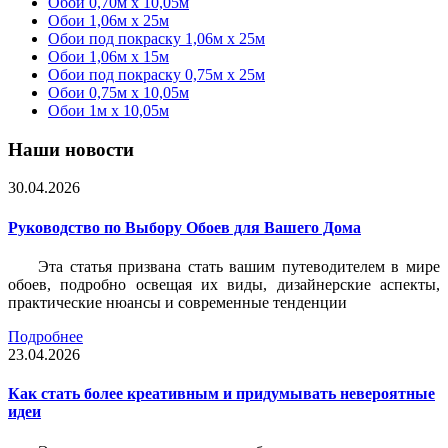
Обои 0,70м x 10,05м
Обои 1,06м x 25м
Обои под покраску 1,06м x 25м
Обои 1,06м x 15м
Обои под покраску 0,75м x 25м
Обои 0,75м x 10,05м
Обои 1м х 10,05м
Наши новости
30.04.2026
Руководство по Выбору Обоев для Вашего Дома
Эта статья призвана стать вашим путеводителем в мире
обоев, подробно освещая их виды, дизайнерские аспекты,
практические нюансы и современные тенденции
Подробнее
23.04.2026
Как стать более креативным и придумывать невероятные
идеи