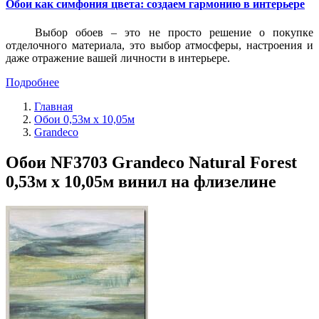
Обои как симфония цвета: создаем гармонию в интерьере
Выбор обоев – это не просто решение о покупке
отделочного материала, это выбор атмосферы, настроения и
даже отражение вашей личности в интерьере.
Подробнее
Главная
Обои 0,53м x 10,05м
Grandeco
Обои NF3703 Grandeco Natural Forest
0,53м x 10,05м винил на флизелине