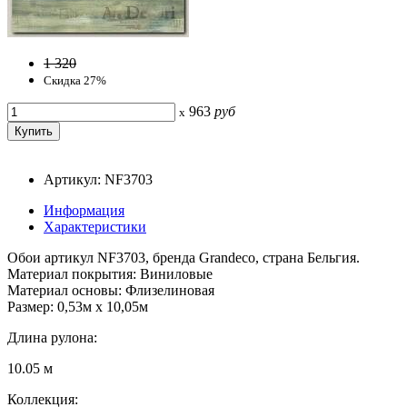
1 320
Скидка 27%
963
руб
x
Артикул: NF3703
Информация
Характеристики
Обои артикул NF3703, бренда Grandeco, страна Бельгия.
Материал покрытия: Виниловые
Материал основы: Флизелиновая
Размер: 0,53м x 10,05м
Длина рулона:
10.05 м
Коллекция: