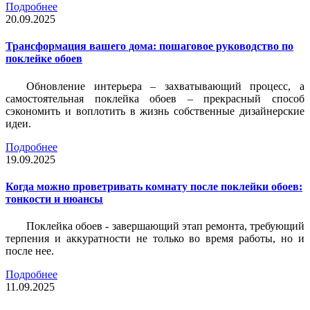
Подробнее
20.09.2025
Трансформация вашего дома: пошаговое руководство по
поклейке обоев
Обновление интерьера – захватывающий процесс, а
самостоятельная поклейка обоев – прекрасный способ
сэкономить и воплотить в жизнь собственные дизайнерские
идеи.
Подробнее
19.09.2025
Когда можно проветривать комнату после поклейки обоев:
тонкости и нюансы
Поклейка обоев - завершающий этап ремонта, требующий
терпения и аккуратности не только во время работы, но и
после нее.
Подробнее
11.09.2025