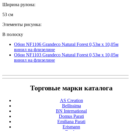
Ширина рулона:
53 см
Элементы рисунка:
В полоску
Обои NF1106 Grandeco Natural Forest 0,53м x 10,05м
винил на флизелине
Обои NF1103 Grandeco Natural Forest 0,53м x 10,05м
винил на флизелине
Торговые марки каталога
AS Creation
Bellissima
BN International
Domus Parati
Emiliana Parati
Erismann