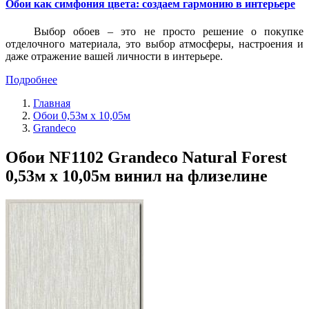
Обои как симфония цвета: создаем гармонию в интерьере
Выбор обоев – это не просто решение о покупке
отделочного материала, это выбор атмосферы, настроения и
даже отражение вашей личности в интерьере.
Подробнее
Главная
Обои 0,53м x 10,05м
Grandeco
Обои NF1102 Grandeco Natural Forest
0,53м x 10,05м винил на флизелине