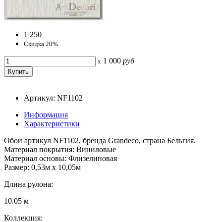
1 250
Скидка 20%
1 000
руб
x
Артикул: NF1102
Информация
Характеристики
Обои артикул NF1102, бренда Grandeco, страна Бельгия.
Материал покрытия: Виниловые
Материал основы: Флизелиновая
Размер: 0,53м x 10,05м
Длина рулона:
10.05 м
Коллекция: