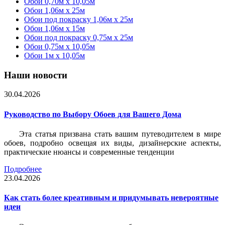
Обои 0,70м x 10,05м
Обои 1,06м x 25м
Обои под покраску 1,06м x 25м
Обои 1,06м x 15м
Обои под покраску 0,75м x 25м
Обои 0,75м x 10,05м
Обои 1м х 10,05м
Наши новости
30.04.2026
Руководство по Выбору Обоев для Вашего Дома
Эта статья призвана стать вашим путеводителем в мире
обоев, подробно освещая их виды, дизайнерские аспекты,
практические нюансы и современные тенденции
Подробнее
23.04.2026
Как стать более креативным и придумывать невероятные
идеи