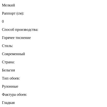
Мелкий
Раппорт (см):
0
Способ производства:
Горячее тиснение
Стиль:
Современный
Страна:
Бельгия
Тип обоев:
Рулонные
Фактура обоев:
Гладкая