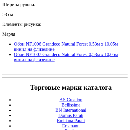
Ширина рулона:
53 см
Элементы рисунка:
Марля
Обои NF1006 Grandeco Natural Forest 0,53м x 10,05м
винил на флизелине
Обои NF1007 Grandeco Natural Forest 0,53м x 10,05м
винил на флизелине
Торговые марки каталога
AS Creation
Bellissima
BN International
Domus Parati
Emiliana Parati
Erismann