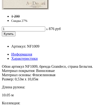
1 200
Скидка 27%
876
руб
x
Артикул: NF1009
Информация
Характеристики
Обои артикул NF1009, бренда Grandeco, страна Бельгия.
Материал покрытия: Виниловые
Материал основы: Флизелиновая
Размер: 0,53м x 10,05м
Длина рулона:
10.05 м
Коллекция: