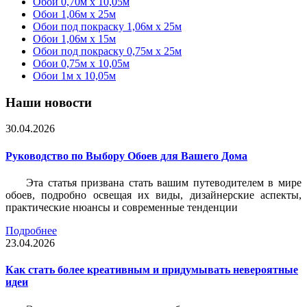
Обои 0,70м x 10,05м
Обои 1,06м x 25м
Обои под покраску 1,06м x 25м
Обои 1,06м x 15м
Обои под покраску 0,75м x 25м
Обои 0,75м x 10,05м
Обои 1м х 10,05м
Наши новости
30.04.2026
Руководство по Выбору Обоев для Вашего Дома
Эта статья призвана стать вашим путеводителем в мире
обоев, подробно освещая их виды, дизайнерские аспекты,
практические нюансы и современные тенденции
Подробнее
23.04.2026
Как стать более креативным и придумывать невероятные
идеи