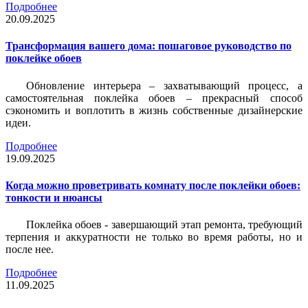
Подробнее
20.09.2025
Трансформация вашего дома: пошаговое руководство по
поклейке обоев
Обновление интерьера – захватывающий процесс, а
самостоятельная поклейка обоев – прекрасный способ
сэкономить и воплотить в жизнь собственные дизайнерские
идеи.
Подробнее
19.09.2025
Когда можно проветривать комнату после поклейки обоев:
тонкости и нюансы
Поклейка обоев - завершающий этап ремонта, требующий
терпения и аккуратности не только во время работы, но и
после нее.
Подробнее
11.09.2025