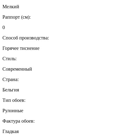
Мелкий
Раппорт (см):
0
Способ производства:
Горячее тиснение
Стиль:
Современный
Страна:
Бельгия
Тип обоев:
Рулонные
Фактура обоев:
Гладкая