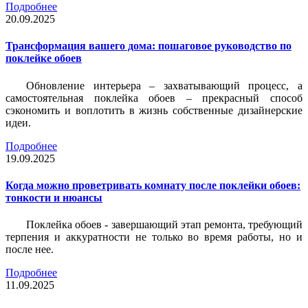
Подробнее
20.09.2025
Трансформация вашего дома: пошаговое руководство по
поклейке обоев
Обновление интерьера – захватывающий процесс, а
самостоятельная поклейка обоев – прекрасный способ
сэкономить и воплотить в жизнь собственные дизайнерские
идеи.
Подробнее
19.09.2025
Когда можно проветривать комнату после поклейки обоев:
тонкости и нюансы
Поклейка обоев - завершающий этап ремонта, требующий
терпения и аккуратности не только во время работы, но и
после нее.
Подробнее
11.09.2025