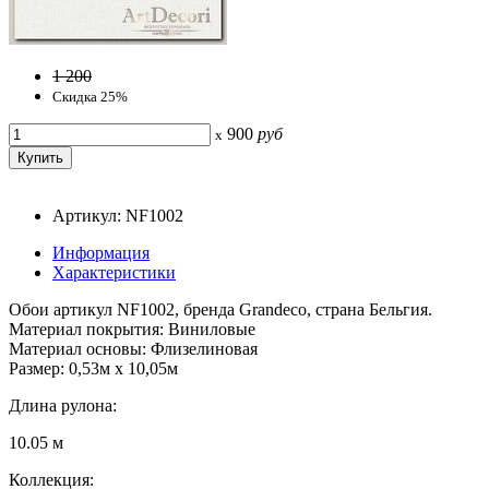
1 200
Скидка 25%
900
руб
x
Артикул: NF1002
Информация
Характеристики
Обои артикул NF1002, бренда Grandeco, страна Бельгия.
Материал покрытия: Виниловые
Материал основы: Флизелиновая
Размер: 0,53м x 10,05м
Длина рулона:
10.05 м
Коллекция: