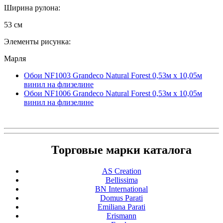
Ширина рулона:
53 см
Элементы рисунка:
Марля
Обои NF1003 Grandeco Natural Forest 0,53м x 10,05м
винил на флизелине
Обои NF1006 Grandeco Natural Forest 0,53м x 10,05м
винил на флизелине
Торговые марки каталога
AS Creation
Bellissima
BN International
Domus Parati
Emiliana Parati
Erismann