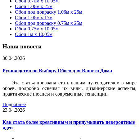
Обои 0,70м x 10,05м
Обои 1,06м x 25м
Обои под покраску 1,06м x 25м
Обои 1,06м x 15м
Обои под покраску 0,75м x 25м
Обои 0,75м x 10,05м
Обои 1м х 10,05м
Наши новости
30.04.2026
Руководство по Выбору Обоев для Вашего Дома
Эта статья призвана стать вашим путеводителем в мире
обоев, подробно освещая их виды, дизайнерские аспекты,
практические нюансы и современные тенденции
Подробнее
23.04.2026
Как стать более креативным и придумывать невероятные
идеи