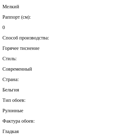
Мелкий
Раппорт (см):
0
Способ производства:
Горячее тиснение
Стиль:
Современный
Страна:
Бельгия
Тип обоев:
Рулонные
Фактура обоев:
Гладкая