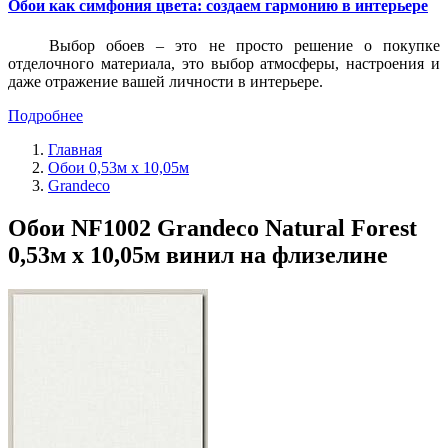
Обои как симфония цвета: создаем гармонию в интерьере
Выбор обоев – это не просто решение о покупке
отделочного материала, это выбор атмосферы, настроения и
даже отражение вашей личности в интерьере.
Подробнее
Главная
Обои 0,53м x 10,05м
Grandeco
Обои NF1002 Grandeco Natural Forest
0,53м x 10,05м винил на флизелине