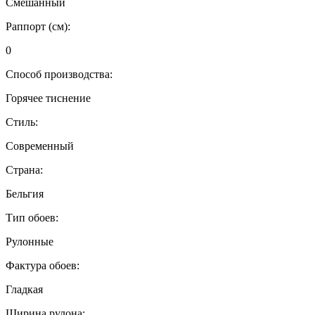
Смешанный
Раппорт (см):
0
Способ производства:
Горячее тиснение
Стиль:
Современный
Страна:
Бельгия
Тип обоев:
Рулонные
Фактура обоев:
Гладкая
Ширина рулона: