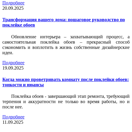
Подробнее
20.09.2025
Трансформация вашего дома: пошаговое руководство по
поклейке обоев
Обновление интерьера – захватывающий процесс, а
самостоятельная поклейка обоев – прекрасный способ
сэкономить и воплотить в жизнь собственные дизайнерские
идеи.
Подробнее
19.09.2025
Когда можно проветривать комнату после поклейки обоев:
тонкости и нюансы
Поклейка обоев - завершающий этап ремонта, требующий
терпения и аккуратности не только во время работы, но и
после нее.
Подробнее
11.09.2025