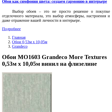
Обои как симфония цвета: создаем гармонию в интерьере
Выбор обоев – это не просто решение о покупке
отделочного материала, это выбор атмосферы, настроения и
даже отражение вашей личности в интерьере.
Подробнее
Главная
Обои 0,53м x 10,05м
Grandeco
Обои MO1603 Grandeco More Textures
0,53м x 10,05м винил на флизелине