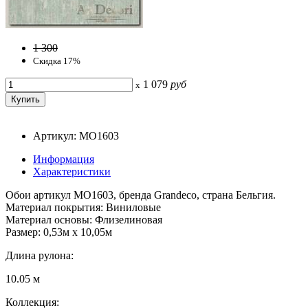
1 300
Скидка 17%
1 079
руб
x
Артикул: MO1603
Информация
Характеристики
Обои артикул MO1603, бренда Grandeco, страна Бельгия.
Материал покрытия: Виниловые
Материал основы: Флизелиновая
Размер: 0,53м x 10,05м
Длина рулона:
10.05 м
Коллекция: