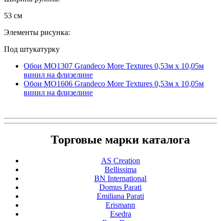
53 см
Элементы рисунка:
Под штукатурку
Обои MO1307 Grandeco More Textures 0,53м x 10,05м
винил на флизелине
Обои MO1606 Grandeco More Textures 0,53м x 10,05м
винил на флизелине
Торговые марки каталога
AS Creation
Bellissima
BN International
Domus Parati
Emiliana Parati
Erismann
Esedra