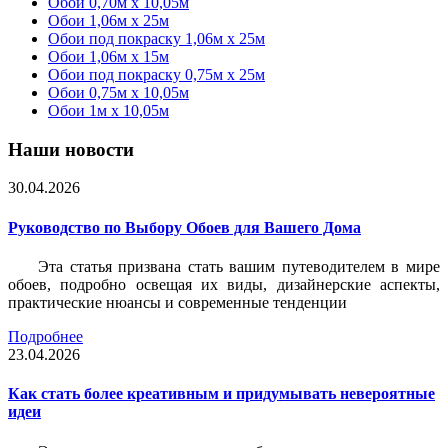
Обои 0,70м x 10,05м
Обои 1,06м x 25м
Обои под покраску 1,06м x 25м
Обои 1,06м x 15м
Обои под покраску 0,75м x 25м
Обои 0,75м x 10,05м
Обои 1м х 10,05м
Наши новости
30.04.2026
Руководство по Выбору Обоев для Вашего Дома
Эта статья призвана стать вашим путеводителем в мире
обоев, подробно освещая их виды, дизайнерские аспекты,
практические нюансы и современные тенденции
Подробнее
23.04.2026
Как стать более креативным и придумывать невероятные
идеи