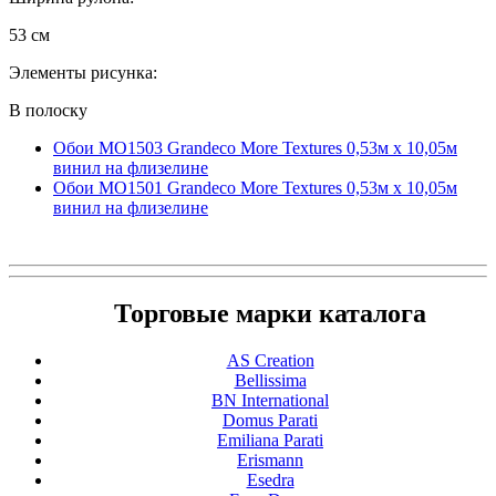
53 см
Элементы рисунка:
В полоску
Обои MO1503 Grandeco More Textures 0,53м x 10,05м
винил на флизелине
Обои MO1501 Grandeco More Textures 0,53м x 10,05м
винил на флизелине
Торговые марки каталога
AS Creation
Bellissima
BN International
Domus Parati
Emiliana Parati
Erismann
Esedra