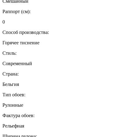
Смешанный
Раппорт (см):
0
Способ производства:
Горячее тиснение
Стиль:
Современный
Страна:
Бельгия
Тип обоев:
Рулонные
Фактура обоев:
Рельефная
Ширина рулона: