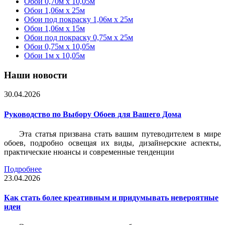
Обои 0,70м x 10,05м
Обои 1,06м x 25м
Обои под покраску 1,06м x 25м
Обои 1,06м x 15м
Обои под покраску 0,75м x 25м
Обои 0,75м x 10,05м
Обои 1м х 10,05м
Наши новости
30.04.2026
Руководство по Выбору Обоев для Вашего Дома
Эта статья призвана стать вашим путеводителем в мире
обоев, подробно освещая их виды, дизайнерские аспекты,
практические нюансы и современные тенденции
Подробнее
23.04.2026
Как стать более креативным и придумывать невероятные
идеи