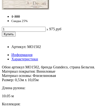
1 300
Скидка 25%
975
руб
x
Артикул: MO1502
Информация
Характеристики
Обои артикул MO1502, бренда Grandeco, страна Бельгия.
Материал покрытия: Виниловые
Материал основы: Флизелиновая
Размер: 0,53м x 10,05м
Длина рулона:
10.05 м
Коллекция: