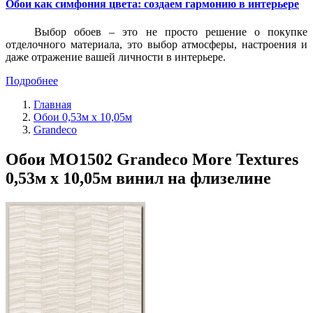
Обои как симфония цвета: создаем гармонию в интерьере
Выбор обоев – это не просто решение о покупке
отделочного материала, это выбор атмосферы, настроения и
даже отражение вашей личности в интерьере.
Подробнее
Главная
Обои 0,53м x 10,05м
Grandeco
Обои MO1502 Grandeco More Textures
0,53м x 10,05м винил на флизелине