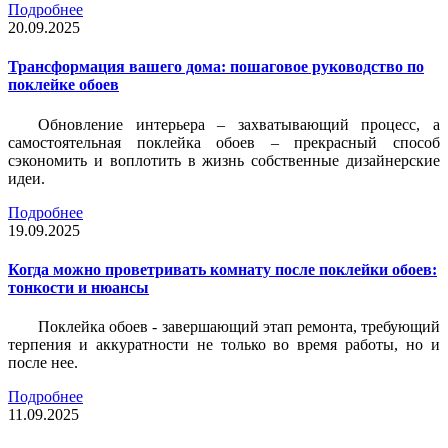
Подробнее
20.09.2025
Трансформация вашего дома: пошаговое руководство по
поклейке обоев
Обновление интерьера – захватывающий процесс, а
самостоятельная поклейка обоев – прекрасный способ
сэкономить и воплотить в жизнь собственные дизайнерские
идеи.
Подробнее
19.09.2025
Когда можно проветривать комнату после поклейки обоев:
тонкости и нюансы
Поклейка обоев - завершающий этап ремонта, требующий
терпения и аккуратности не только во время работы, но и
после нее.
Подробнее
11.09.2025