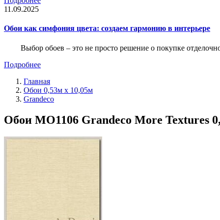
Подробнее
11.09.2025
Обои как симфония цвета: создаем гармонию в интерьере
Выбор обоев – это не просто решение о покупке отделочн
Подробнее
Главная
Обои 0,53м x 10,05м
Grandeco
Обои MO1106 Grandeco More Textures 0,