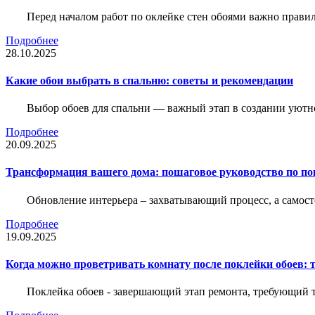
Перед началом работ по оклейке стен обоями важно правил
Подробнее
28.10.2025
Какие обои выбрать в спальню: советы и рекомендации
Выбор обоев для спальни — важный этап в создании уютн
Подробнее
20.09.2025
Трансформация вашего дома: пошаговое руководство по по
Обновление интерьера – захватывающий процесс, а самост
Подробнее
19.09.2025
Когда можно проветривать комнату после поклейки обоев: 
Поклейка обоев - завершающий этап ремонта, требующий те