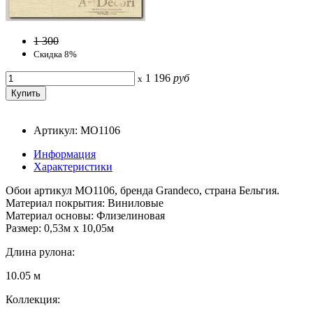
1 300
Скидка 8%
1 196
руб
x
Артикул: MO1106
Информация
Характеристики
Обои артикул MO1106, бренда Grandeco, страна Бельгия.
Материал покрытия: Виниловые
Материал основы: Флизелиновая
Размер: 0,53м x 10,05м
Длина рулона:
10.05 м
Коллекция: