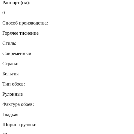
Раппорт (см):
0
Способ производства:
Горячее тиснение
Стиль:
Современный
Страна:
Бельгия
Тип обоев:
Рулонные
Фактура обоев:
Гладкая
Ширина рулона: