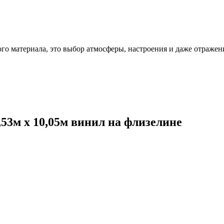
ого материала, это выбор атмосферы, настроения и даже отражен
53м x 10,05м винил на флизелине