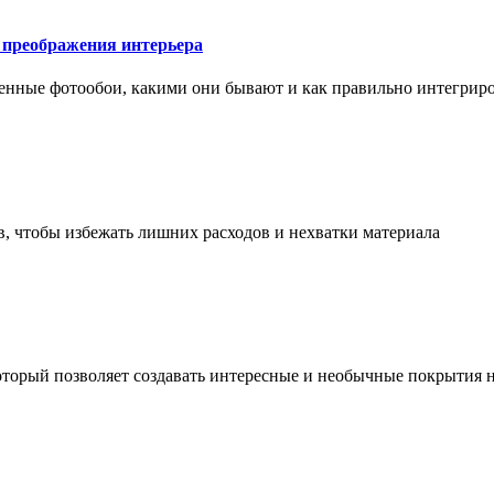
у преображения интерьера
менные фотообои, какими они бывают и как правильно интегриро
в, чтобы избежать лишних расходов и нехватки материала
торый позволяет создавать интересные и необычные покрытия н