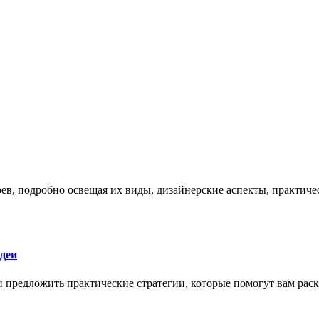
боев, подробно освещая их виды, дизайнерские аспекты, практи
деи
 и предложить практические стратегии, которые помогут вам рас