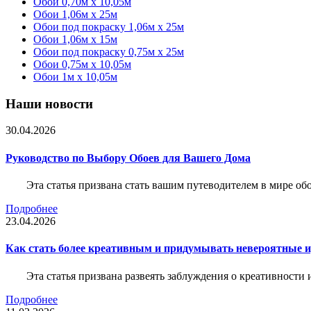
Обои 0,70м x 10,05м
Обои 1,06м x 25м
Обои под покраску 1,06м x 25м
Обои 1,06м x 15м
Обои под покраску 0,75м x 25м
Обои 0,75м x 10,05м
Обои 1м х 10,05м
Наши новости
30.04.2026
Руководство по Выбору Обоев для Вашего Дома
Эта статья призвана стать вашим путеводителем в мире о
Подробнее
23.04.2026
Как стать более креативным и придумывать невероятные и
Эта статья призвана развеять заблуждения о креативности
Подробнее