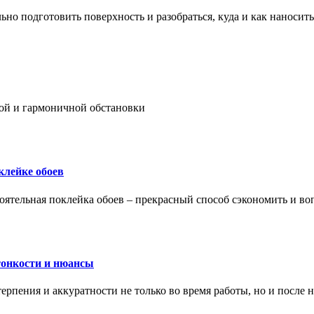
ьно подготовить поверхность и разобраться, куда и как наносить
ой и гармоничной обстановки
клейке обоев
оятельная поклейка обоев – прекрасный способ сэкономить и во
тонкости и нюансы
рпения и аккуратности не только во время работы, но и после н