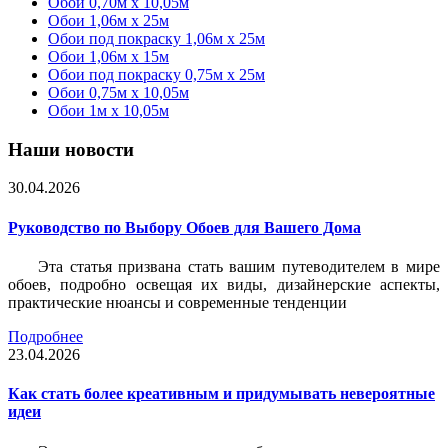
Обои 0,70м x 10,05м
Обои 1,06м x 25м
Обои под покраску 1,06м x 25м
Обои 1,06м x 15м
Обои под покраску 0,75м x 25м
Обои 0,75м x 10,05м
Обои 1м х 10,05м
Наши новости
30.04.2026
Руководство по Выбору Обоев для Вашего Дома
Эта статья призвана стать вашим путеводителем в мире
обоев, подробно освещая их виды, дизайнерские аспекты,
практические нюансы и современные тенденции
Подробнее
23.04.2026
Как стать более креативным и придумывать невероятные
идеи