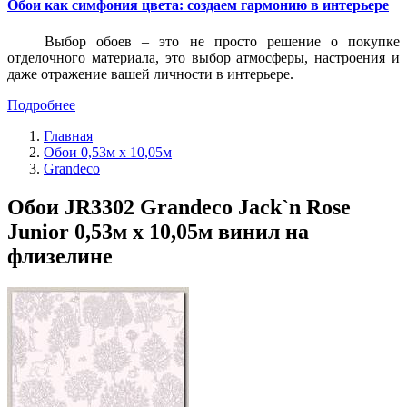
Обои как симфония цвета: создаем гармонию в интерьере
Выбор обоев – это не просто решение о покупке
отделочного материала, это выбор атмосферы, настроения и
даже отражение вашей личности в интерьере.
Подробнее
Главная
Обои 0,53м x 10,05м
Grandeco
Обои JR3302 Grandeco Jack`n Rose
Junior 0,53м x 10,05м винил на
флизелине