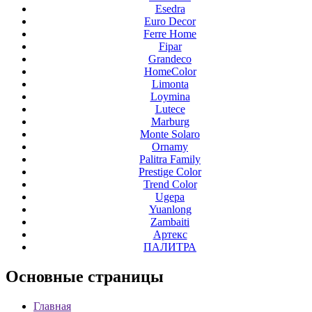
Esedra
Euro Decor
Ferre Home
Fipar
Grandeco
HomeColor
Limonta
Loymina
Lutece
Marburg
Monte Solaro
Ornamy
Palitra Family
Prestige Color
Trend Color
Ugepa
Yuanlong
Zambaiti
Артекс
ПАЛИТРА
Основные
страницы
Главная