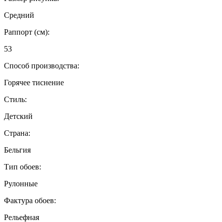
Средний
Раппорт (см):
53
Способ производства:
Горячее тиснение
Стиль:
Детский
Страна:
Бельгия
Тип обоев:
Рулонные
Фактура обоев:
Рельефная