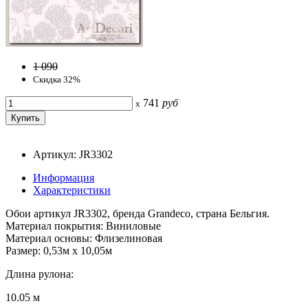
1 090
Скидка 32%
741
руб
x
Артикул: JR3302
Информация
Характеристики
Обои артикул JR3302, бренда Grandeco, страна Бельгия.
Материал покрытия: Виниловые
Материал основы: Флизелиновая
Размер: 0,53м x 10,05м
Длина рулона:
10.05 м