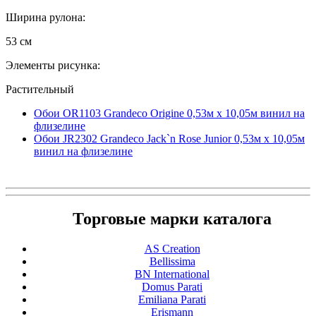
Ширина рулона:
53 см
Элементы рисунка:
Растительный
Обои OR1103 Grandeco Origine 0,53м x 10,05м винил на
флизелине
Обои JR2302 Grandeco Jack`n Rose Junior 0,53м x 10,05м
винил на флизелине
Торговые марки каталога
AS Creation
Bellissima
BN International
Domus Parati
Emiliana Parati
Erismann