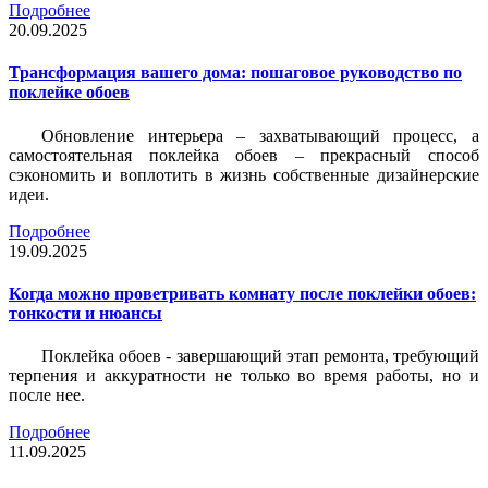
Подробнее
20.09.2025
Трансформация вашего дома: пошаговое руководство по
поклейке обоев
Обновление интерьера – захватывающий процесс, а
самостоятельная поклейка обоев – прекрасный способ
сэкономить и воплотить в жизнь собственные дизайнерские
идеи.
Подробнее
19.09.2025
Когда можно проветривать комнату после поклейки обоев:
тонкости и нюансы
Поклейка обоев - завершающий этап ремонта, требующий
терпения и аккуратности не только во время работы, но и
после нее.
Подробнее
11.09.2025