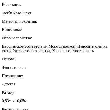
Коллекция:
Jack`n Rose Junior
Материал покрытия:
Виниловые
Особые свойства:
Европейское соответствие, Моются щеткой, Наносить клей на
стену, Удаляются без остатка, Хорошая светостойкость
Основа:
Флизелиновая
Помещение:
Детская
Размер:
0,53м x 10,05м
Размер рисунка: