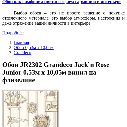
Обои как симфония цвета: создаем гармонию в интерьере
Выбор обоев – это не просто решение о покупке
отделочного материала, это выбор атмосферы, настроения и
даже отражение вашей личности в интерьере.
Подробнее
Главная
Обои 0,53м x 10,05м
Grandeco
Обои JR2302 Grandeco Jack`n Rose
Junior 0,53м x 10,05м винил на
флизелине