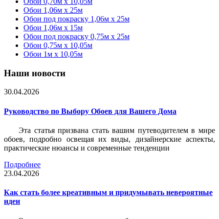
Обои 0,70м x 10,05м
Обои 1,06м x 25м
Обои под покраску 1,06м x 25м
Обои 1,06м x 15м
Обои под покраску 0,75м x 25м
Обои 0,75м x 10,05м
Обои 1м х 10,05м
Наши новости
30.04.2026
Руководство по Выбору Обоев для Вашего Дома
Эта статья призвана стать вашим путеводителем в мире
обоев, подробно освещая их виды, дизайнерские аспекты,
практические нюансы и современные тенденции
Подробнее
23.04.2026
Как стать более креативным и придумывать невероятные
идеи