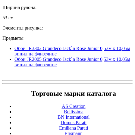
Ширина рулона:
53 см
Элементы рисунка:
Предметы
Обои JR3302 Grandeco Jack`n Rose Junior 0,53м x 10,05м
винил на флизелине
Обои JR2005 Grandeco Jack`n Rose Junior 0,53м x 10,05м
винил на флизелине
Торговые марки каталога
AS Creation
Bellissima
BN International
Domus Parati
Emiliana Parati
Erismann