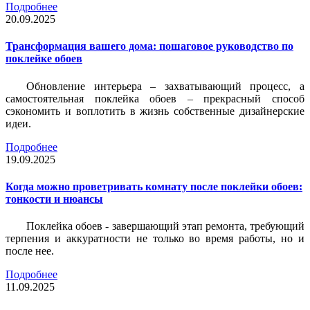
Подробнее
20.09.2025
Трансформация вашего дома: пошаговое руководство по
поклейке обоев
Обновление интерьера – захватывающий процесс, а
самостоятельная поклейка обоев – прекрасный способ
сэкономить и воплотить в жизнь собственные дизайнерские
идеи.
Подробнее
19.09.2025
Когда можно проветривать комнату после поклейки обоев:
тонкости и нюансы
Поклейка обоев - завершающий этап ремонта, требующий
терпения и аккуратности не только во время работы, но и
после нее.
Подробнее
11.09.2025