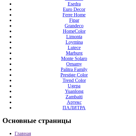
Esedra
Euro Decor
Ferre Home
Fipar
Grandeco
HomeColor
Limonta
Loymina
Lutece
Marburg
Monte Solaro
Ornamy
Palitra Family
Prestige Color
Trend Color
Ugepa
Yuanlong
Zambaiti
Артекс
ПАЛИТРА
Основные
страницы
Главная