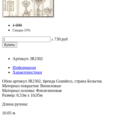
1 090
Скидка 33%
730
руб
x
Артикул: JR2302
Информация
Характеристики
Обои артикул JR2302, бренда Grandeco, страна Бельгия.
Материал покрытия: Виниловые
Материал основы: Флизелиновая
Размер: 0,53м x 10,05м
Длина рулона:
10.05 м