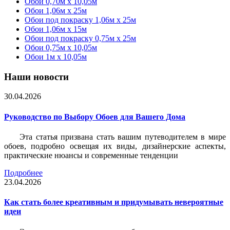
Обои 0,70м x 10,05м
Обои 1,06м x 25м
Обои под покраску 1,06м x 25м
Обои 1,06м x 15м
Обои под покраску 0,75м x 25м
Обои 0,75м x 10,05м
Обои 1м х 10,05м
Наши новости
30.04.2026
Руководство по Выбору Обоев для Вашего Дома
Эта статья призвана стать вашим путеводителем в мире
обоев, подробно освещая их виды, дизайнерские аспекты,
практические нюансы и современные тенденции
Подробнее
23.04.2026
Как стать более креативным и придумывать невероятные
идеи