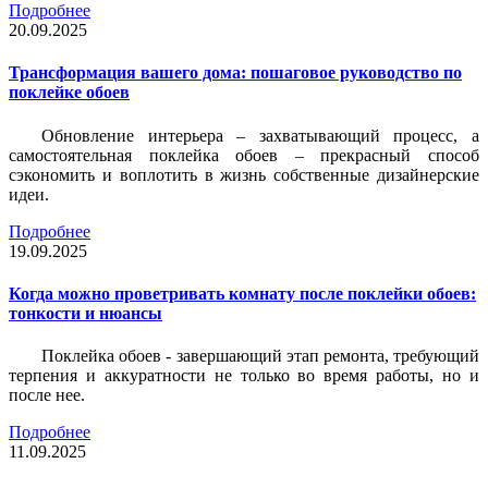
Подробнее
20.09.2025
Трансформация вашего дома: пошаговое руководство по
поклейке обоев
Обновление интерьера – захватывающий процесс, а
самостоятельная поклейка обоев – прекрасный способ
сэкономить и воплотить в жизнь собственные дизайнерские
идеи.
Подробнее
19.09.2025
Когда можно проветривать комнату после поклейки обоев:
тонкости и нюансы
Поклейка обоев - завершающий этап ремонта, требующий
терпения и аккуратности не только во время работы, но и
после нее.
Подробнее
11.09.2025