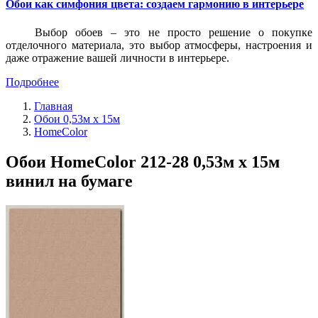
Обои как симфония цвета: создаем гармонию в интерьере
Выбор обоев – это не просто решение о покупке
отделочного материала, это выбор атмосферы, настроения и
даже отражение вашей личности в интерьере.
Подробнее
Главная
Обои 0,53м x 15м
HomeColor
Обои HomeColor 212-28 0,53м x 15м
винил на бумаге