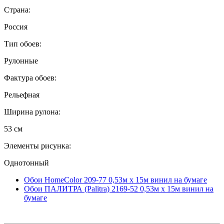
Страна:
Россия
Тип обоев:
Рулонные
Фактура обоев:
Рельефная
Ширина рулона:
53 см
Элементы рисунка:
Однотонный
Обои HomeColor 209-77 0,53м x 15м винил на бумаге
Обои ПАЛИТРА (Palitra) 2169-52 0,53м x 15м винил на
бумаге