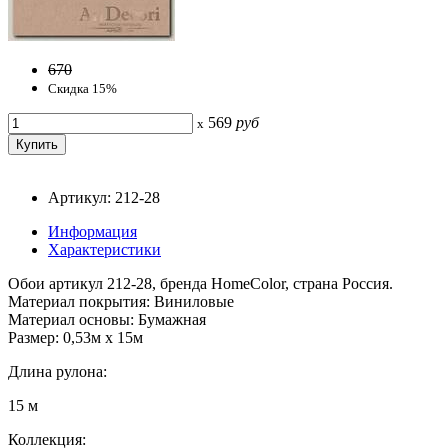
670
Скидка 15%
569
руб
x
Артикул: 212-28
Информация
Характеристики
Обои артикул 212-28, бренда HomeColor, страна Россия.
Материал покрытия: Виниловые
Материал основы: Бумажная
Размер: 0,53м x 15м
Длина рулона:
15 м
Коллекция: