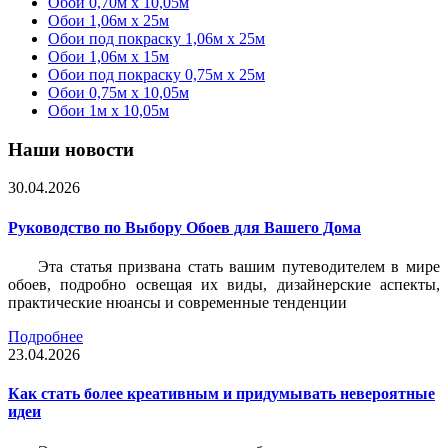
Обои 0,70м x 10,05м
Обои 1,06м x 25м
Обои под покраску 1,06м x 25м
Обои 1,06м x 15м
Обои под покраску 0,75м x 25м
Обои 0,75м x 10,05м
Обои 1м х 10,05м
Наши новости
30.04.2026
Руководство по Выбору Обоев для Вашего Дома
Эта статья призвана стать вашим путеводителем в мире
обоев, подробно освещая их виды, дизайнерские аспекты,
практические нюансы и современные тенденции
Подробнее
23.04.2026
Как стать более креативным и придумывать невероятные
идеи