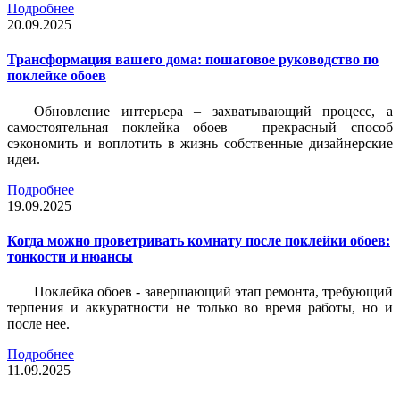
Подробнее
20.09.2025
Трансформация вашего дома: пошаговое руководство по
поклейке обоев
Обновление интерьера – захватывающий процесс, а
самостоятельная поклейка обоев – прекрасный способ
сэкономить и воплотить в жизнь собственные дизайнерские
идеи.
Подробнее
19.09.2025
Когда можно проветривать комнату после поклейки обоев:
тонкости и нюансы
Поклейка обоев - завершающий этап ремонта, требующий
терпения и аккуратности не только во время работы, но и
после нее.
Подробнее
11.09.2025