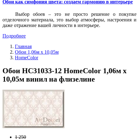
Обои как симфония цвета: создаем гармонию в интерьере
Выбор обоев – это не просто решение о покупке
отделочного материала, это выбор атмосферы, настроения и
даже отражение вашей личности в интерьере.
Подробнее
Главная
Обои 1,06м х 10,05м
HomeColor
Обои HC31033-12 HomeColor 1,06м х
10,05м винил на флизелине
1 250