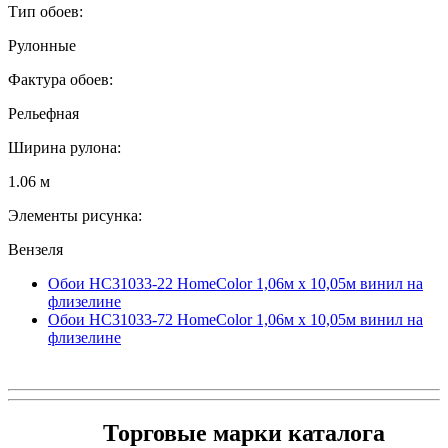
Тип обоев:
Рулонные
Фактура обоев:
Рельефная
Ширина рулона:
1.06 м
Элементы рисунка:
Вензеля
Обои HC31033-22 HomeColor 1,06м х 10,05м винил на
флизелине
Обои HC31033-72 HomeColor 1,06м х 10,05м винил на
флизелине
Торговые марки каталога