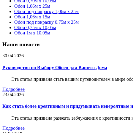
Обои 0,70м x 10,05м
Обои 1,06м x 25м
Обои под покраску 1,06м x 25м
Обои 1,06м x 15м
Обои под покраску 0,75м x 25м
Обои 0,75м x 10,05м
Обои 1м х 10,05м
Наши новости
30.04.2026
Руководство по Выбору Обоев для Вашего Дома
Эта статья призвана стать вашим путеводителем в мире о
Подробнее
23.04.2026
Как стать более креативным и придумывать невероятные и
Эта статья призвана развеять заблуждения о креативности
Подробнее