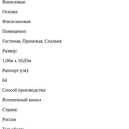
Виниловые
Основа:
Флизелиновая
Помещение:
Гостиная, Прихожая, Спальня
Размер:
1,06м х 10,05м
Раппорт (см):
64
Способ производства:
Вспененный винил
Страна:
Россия