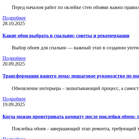
Перед началом работ по оклейке стен обоями важно правил
Подробнее
28.10.2025
Какие обои выбрать в спальню: советы и рекомендации
Выбор обоев для спальни — важный этап в создании уютн
Подробнее
20.09.2025
Трансформация вашего дома: пошаговое руководство по по
Обновление интерьера – захватывающий процесс, а самост
Подробнее
19.09.2025
Когда можно проветривать комнату после поклейки обоев: 
Поклейка обоев - завершающий этап ремонта, требующий те