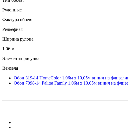
Тип обоев:
Рулонные
Фактура обоев:
Рельефная
Ширина рулона:
1.06 м
Элементы рисунка:
Вензеля
Обои 319-14 HomeColor 1,06м х 10,05м винил на флизели
Обои 7098-14 Palitra Family 1,06м х 10,05м винил на флиз