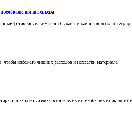
у преображения интерьера
менные фотообои, какими они бывают и как правильно интегриро
в, чтобы избежать лишних расходов и нехватки материала
торый позволяет создавать интересные и необычные покрытия н