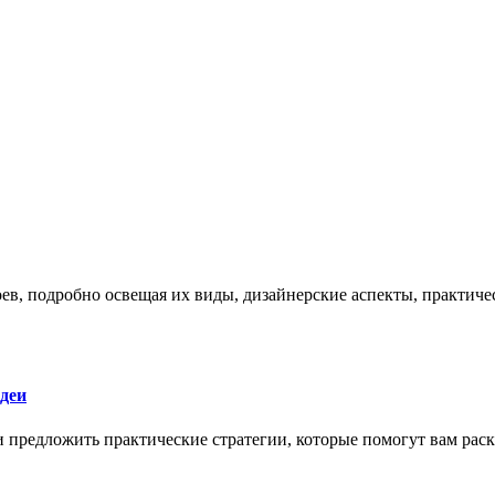
боев, подробно освещая их виды, дизайнерские аспекты, практи
деи
 и предложить практические стратегии, которые помогут вам рас