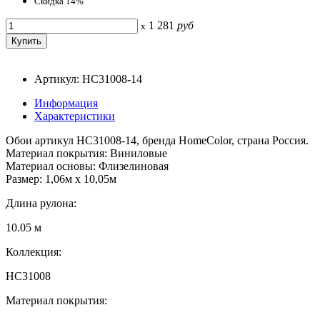
Скидка 14%
1 281
руб
x
Артикул: HC31008-14
Информация
Характеристики
Обои артикул HC31008-14, бренда HomeColor, страна Россия.
Материал покрытия: Виниловые
Материал основы: Флизелиновая
Размер: 1,06м х 10,05м
Длина рулона:
10.05 м
Коллекция:
HC31008
Материал покрытия: