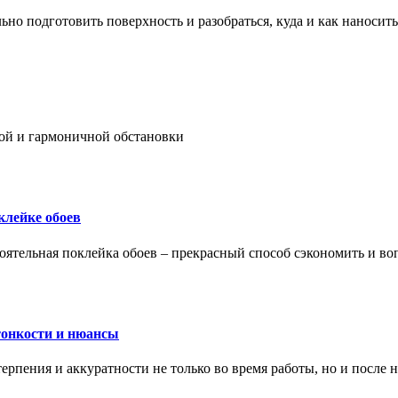
ьно подготовить поверхность и разобраться, куда и как наносить
ой и гармоничной обстановки
клейке обоев
оятельная поклейка обоев – прекрасный способ сэкономить и во
тонкости и нюансы
рпения и аккуратности не только во время работы, но и после н