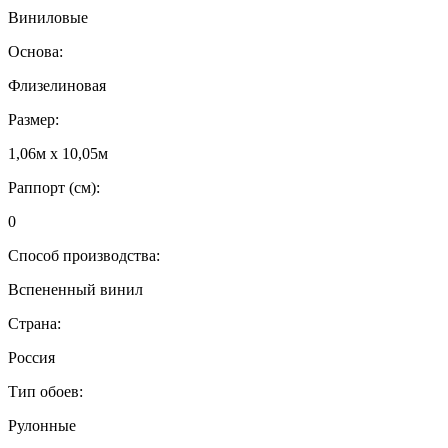
Виниловые
Основа:
Флизелиновая
Размер:
1,06м х 10,05м
Раппорт (см):
0
Способ производства:
Вспененный винил
Страна:
Россия
Тип обоев:
Рулонные