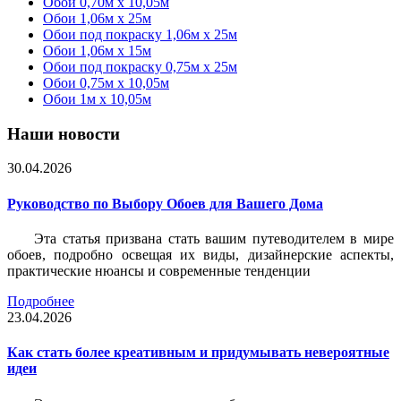
Обои 0,70м x 10,05м
Обои 1,06м x 25м
Обои под покраску 1,06м x 25м
Обои 1,06м x 15м
Обои под покраску 0,75м x 25м
Обои 0,75м x 10,05м
Обои 1м х 10,05м
Наши новости
30.04.2026
Руководство по Выбору Обоев для Вашего Дома
Эта статья призвана стать вашим путеводителем в мире
обоев, подробно освещая их виды, дизайнерские аспекты,
практические нюансы и современные тенденции
Подробнее
23.04.2026
Как стать более креативным и придумывать невероятные
идеи