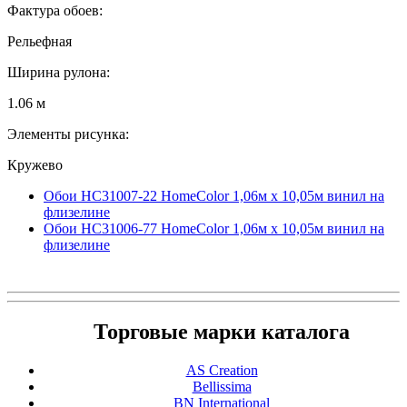
Фактура обоев:
Рельефная
Ширина рулона:
1.06 м
Элементы рисунка:
Кружево
Обои HC31007-22 HomeColor 1,06м х 10,05м винил на
флизелине
Обои HC31006-77 HomeColor 1,06м х 10,05м винил на
флизелине
Торговые марки каталога
AS Creation
Bellissima
BN International