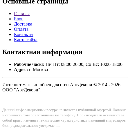
Основные
страницы
Главная
Блог
Доставка
Оплата
Контакты
Карта сайта
Контактная
информация
Рабочие часы:
Пн-Пт: 08:00-20:00, Сб-Вс: 10:00-18:00
Адрес:
г. Москва
Интернет магазин обоев для стен АртДекори © 2014 - 2026
ООО "АртДекори".
Данный информационный ресурс не является публичной офертой. Наличие
и стоимость товаров уточняйте по телефону. Производители оставляют за
собой право изменять технические характеристики и внешний вид товаров
без предварительного уведомления.