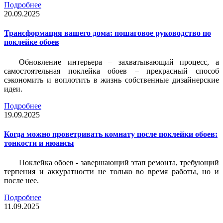
Подробнее
20.09.2025
Трансформация вашего дома: пошаговое руководство по
поклейке обоев
Обновление интерьера – захватывающий процесс, а
самостоятельная поклейка обоев – прекрасный способ
сэкономить и воплотить в жизнь собственные дизайнерские
идеи.
Подробнее
19.09.2025
Когда можно проветривать комнату после поклейки обоев:
тонкости и нюансы
Поклейка обоев - завершающий этап ремонта, требующий
терпения и аккуратности не только во время работы, но и
после нее.
Подробнее
11.09.2025