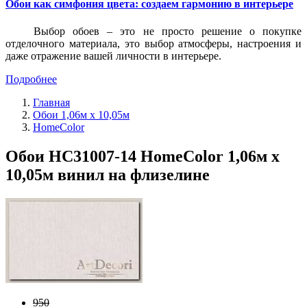
Обои как симфония цвета: создаем гармонию в интерьере
Выбор обоев – это не просто решение о покупке
отделочного материала, это выбор атмосферы, настроения и
даже отражение вашей личности в интерьере.
Подробнее
Главная
Обои 1,06м х 10,05м
HomeColor
Обои HC31007-14 HomeColor 1,06м х
10,05м винил на флизелине
950