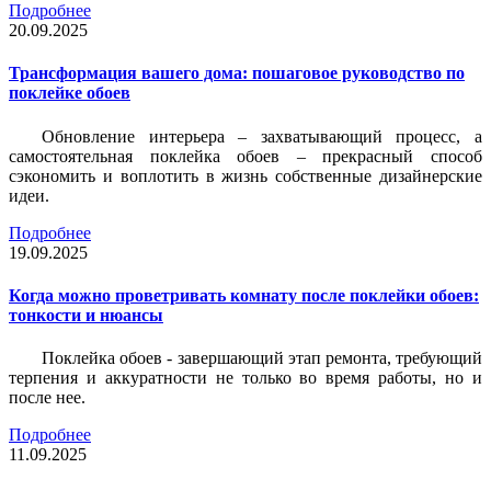
Подробнее
20.09.2025
Трансформация вашего дома: пошаговое руководство по
поклейке обоев
Обновление интерьера – захватывающий процесс, а
самостоятельная поклейка обоев – прекрасный способ
сэкономить и воплотить в жизнь собственные дизайнерские
идеи.
Подробнее
19.09.2025
Когда можно проветривать комнату после поклейки обоев:
тонкости и нюансы
Поклейка обоев - завершающий этап ремонта, требующий
терпения и аккуратности не только во время работы, но и
после нее.
Подробнее
11.09.2025