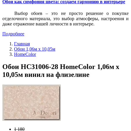
Обои как симфония цвета: создаем гармонию в интерьере
Выбор обоев – это не просто решение о покупке
отделочного материала, это выбор атмосферы, настроения и
даже отражение вашей личности в интерьере.
Подробнее
Главная
Обои 1,06м х 10,05м
HomeColor
Обои HC31006-28 HomeColor 1,06м х
10,05м винил на флизелине
1 180