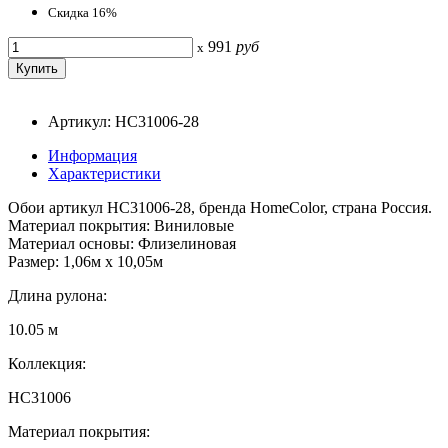
Скидка 16%
991
руб
x
Артикул: HC31006-28
Информация
Характеристики
Обои артикул HC31006-28, бренда HomeColor, страна Россия.
Материал покрытия: Виниловые
Материал основы: Флизелиновая
Размер: 1,06м х 10,05м
Длина рулона:
10.05 м
Коллекция:
HC31006
Материал покрытия: