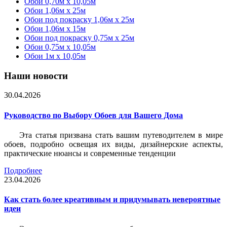
Обои 0,70м x 10,05м
Обои 1,06м x 25м
Обои под покраску 1,06м x 25м
Обои 1,06м x 15м
Обои под покраску 0,75м x 25м
Обои 0,75м x 10,05м
Обои 1м х 10,05м
Наши новости
30.04.2026
Руководство по Выбору Обоев для Вашего Дома
Эта статья призвана стать вашим путеводителем в мире
обоев, подробно освещая их виды, дизайнерские аспекты,
практические нюансы и современные тенденции
Подробнее
23.04.2026
Как стать более креативным и придумывать невероятные
идеи