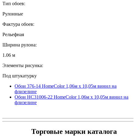
Тип обоев:
Рулонные
Фактура обоев:
Рельефная
Ширина рулона:
1.06 м
Элементы рисунка:
Под штукатурку
Обои 376-14 HomeColor 1,06м х 10,05м винил на
флизелине
Обои HC31006-22 HomeColor 1,06м х 10,05м винил на
флизелине
Торговые марки каталога