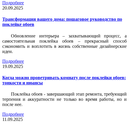
Подробнее
20.09.2025
Трансформация вашего дома: пошаговое руководство по
поклейке обоев
Обновление интерьера – захватывающий процесс, а
самостоятельная поклейка обоев – прекрасный способ
сэкономить и воплотить в жизнь собственные дизайнерские
идеи.
Подробнее
19.09.2025
Когда можно проветривать комнату после поклейки обоев:
тонкости и нюансы
Поклейка обоев - завершающий этап ремонта, требующий
терпения и аккуратности не только во время работы, но и
после нее.
Подробнее
11.09.2025