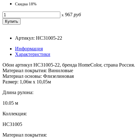
Скидка 18%
967
руб
x
Артикул: HC31005-22
Информация
Характеристики
Обои артикул HC31005-22, бренда HomeColor, страна Россия.
Материал покрытия: Виниловые
Материал основы: Флизелиновая
Размер: 1,06м х 10,05м
Длина рулона:
10.05 м
Коллекция:
HC31005
Материал покрытия: