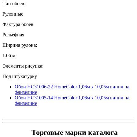
Тип обоев:
Рулонные
Фактура обоев:
Рельефная
Ширина рулона:
1.06 м
Элементы рисунка:
Под штукатурку
Обои HC31006-22 HomeColor 1,06м х 10,05м винил на
флизелине
Обои HC31005-14 HomeColor 1,06м х 10,05м винил на
флизелине
Торговые марки каталога