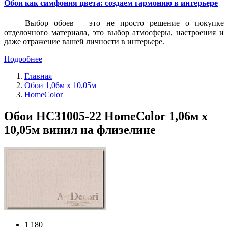
Обои как симфония цвета: создаем гармонию в интерьере
Выбор обоев – это не просто решение о покупке
отделочного материала, это выбор атмосферы, настроения и
даже отражение вашей личности в интерьере.
Подробнее
Главная
Обои 1,06м х 10,05м
HomeColor
Обои HC31005-22 HomeColor 1,06м х
10,05м винил на флизелине
1 180