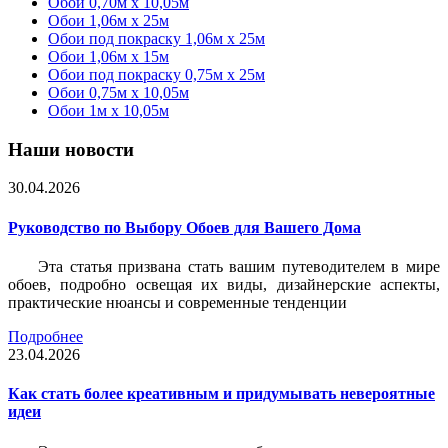
Обои 0,70м x 10,05м
Обои 1,06м x 25м
Обои под покраску 1,06м x 25м
Обои 1,06м x 15м
Обои под покраску 0,75м x 25м
Обои 0,75м x 10,05м
Обои 1м х 10,05м
Наши новости
30.04.2026
Руководство по Выбору Обоев для Вашего Дома
Эта статья призвана стать вашим путеводителем в мире
обоев, подробно освещая их виды, дизайнерские аспекты,
практические нюансы и современные тенденции
Подробнее
23.04.2026
Как стать более креативным и придумывать невероятные
идеи