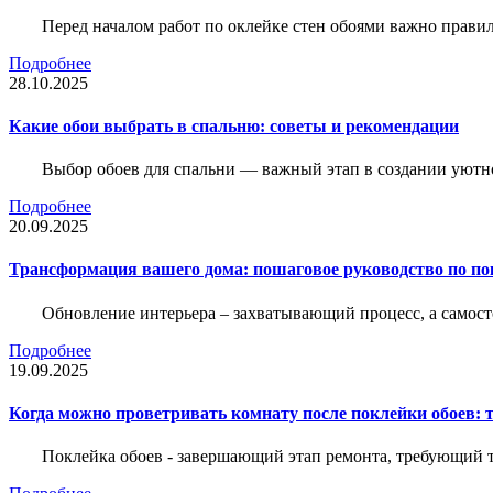
Перед началом работ по оклейке стен обоями важно правил
Подробнее
28.10.2025
Какие обои выбрать в спальню: советы и рекомендации
Выбор обоев для спальни — важный этап в создании уютн
Подробнее
20.09.2025
Трансформация вашего дома: пошаговое руководство по по
Обновление интерьера – захватывающий процесс, а самост
Подробнее
19.09.2025
Когда можно проветривать комнату после поклейки обоев: 
Поклейка обоев - завершающий этап ремонта, требующий те