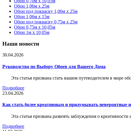
Обои 0,70м x 10,05м
Обои 1,06м x 25м
Обои под покраску 1,06м x 25м
Обои 1,06м x 15м
Обои под покраску 0,75м x 25м
Обои 0,75м x 10,05м
Обои 1м х 10,05м
Наши новости
30.04.2026
Руководство по Выбору Обоев для Вашего Дома
Эта статья призвана стать вашим путеводителем в мире о
Подробнее
23.04.2026
Как стать более креативным и придумывать невероятные и
Эта статья призвана развеять заблуждения о креативности
Подробнее