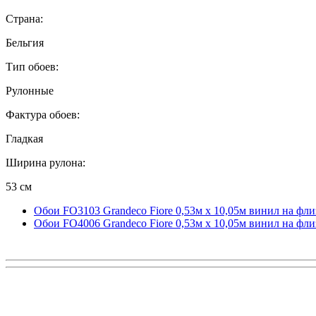
Страна:
Бельгия
Тип обоев:
Рулонные
Фактура обоев:
Гладкая
Ширина рулона:
53 см
Обои FO3103 Grandeco Fiore 0,53м x 10,05м винил на фл
Обои FO4006 Grandeco Fiore 0,53м x 10,05м винил на фл