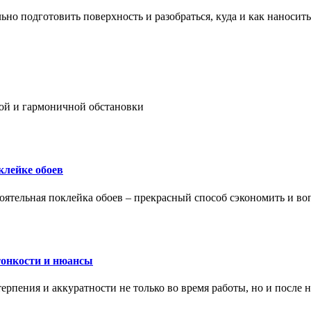
ьно подготовить поверхность и разобраться, куда и как наносить
ой и гармоничной обстановки
клейке обоев
оятельная поклейка обоев – прекрасный способ сэкономить и во
тонкости и нюансы
рпения и аккуратности не только во время работы, но и после н