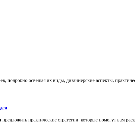
боев, подробно освещая их виды, дизайнерские аспекты, практи
деи
 и предложить практические стратегии, которые помогут вам рас