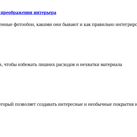
у преображения интерьера
менные фотообои, какими они бывают и как правильно интегриро
в, чтобы избежать лишних расходов и нехватки материала
торый позволяет создавать интересные и необычные покрытия н