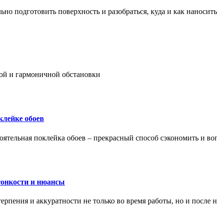
ьно подготовить поверхность и разобраться, куда и как наносить
ой и гармоничной обстановки
клейке обоев
оятельная поклейка обоев – прекрасный способ сэкономить и во
тонкости и нюансы
рпения и аккуратности не только во время работы, но и после н