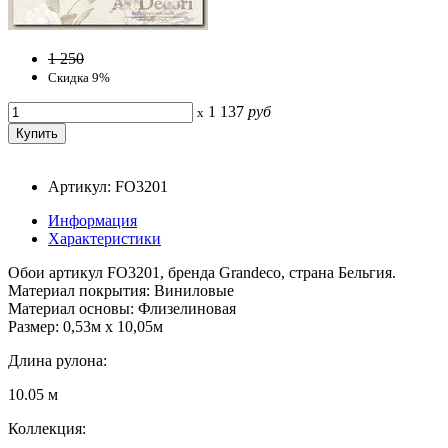
1 250
Скидка 9%
1 137
руб
x
Артикул: FO3201
Информация
Характеристики
Обои артикул FO3201, бренда Grandeco, страна Бельгия.
Материал покрытия: Виниловые
Материал основы: Флизелиновая
Размер: 0,53м x 10,05м
Длина рулона:
10.05 м
Коллекция: