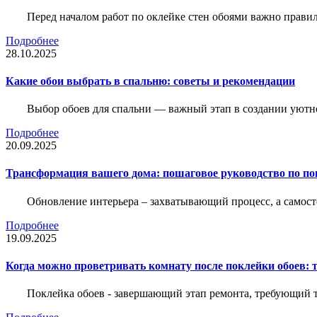
Перед началом работ по оклейке стен обоями важно правил
Подробнее
28.10.2025
Какие обои выбрать в спальню: советы и рекомендации
Выбор обоев для спальни — важный этап в создании уютн
Подробнее
20.09.2025
Трансформация вашего дома: пошаговое руководство по по
Обновление интерьера – захватывающий процесс, а самост
Подробнее
19.09.2025
Когда можно проветривать комнату после поклейки обоев: 
Поклейка обоев - завершающий этап ремонта, требующий те