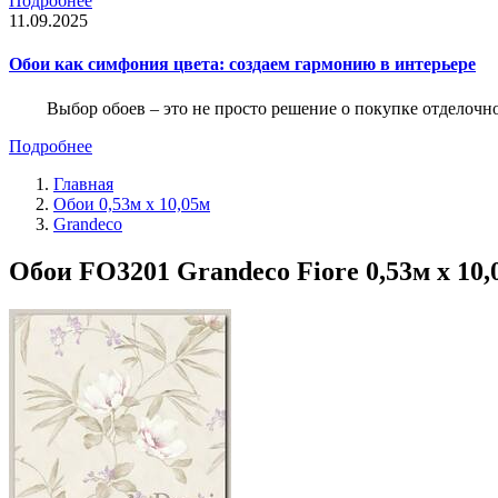
Подробнее
11.09.2025
Обои как симфония цвета: создаем гармонию в интерьере
Выбор обоев – это не просто решение о покупке отделочн
Подробнее
Главная
Обои 0,53м x 10,05м
Grandeco
Обои FO3201 Grandeco Fiore 0,53м x 10