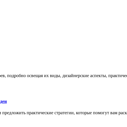
боев, подробно освещая их виды, дизайнерские аспекты, практи
деи
 и предложить практические стратегии, которые помогут вам рас