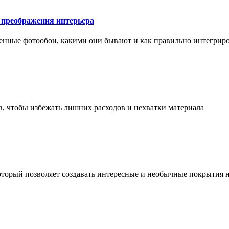
у преображения интерьера
менные фотообои, какими они бывают и как правильно интегриро
в, чтобы избежать лишних расходов и нехватки материала
торый позволяет создавать интересные и необычные покрытия н