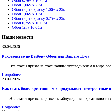
Обои 0,70м x 10,05м
Обои 1,06м x 25м
Обои под покраску 1,06м x 25м
Обои 1,06м x 15м
Обои под покраску 0,75м x 25м
Обои 0,75м x 10,05м
Обои 1м х 10,05м
Наши новости
30.04.2026
Руководство по Выбору Обоев для Вашего Дома
Эта статья призвана стать вашим путеводителем в мире о
Подробнее
23.04.2026
Как стать более креативным и придумывать невероятные и
Эта статья призвана развеять заблуждения о креативности
Подробнее