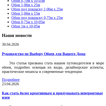
Обои 0,70м x 10,05м
Обои 1,06м x 25м
Обои под покраску 1,06м x 25м
Обои 1,06м x 15м
Обои под покраску 0,75м x 25м
Обои 0,75м x 10,05м
Обои 1м х 10,05м
Наши новости
30.04.2026
Руководство по Выбору Обоев для Вашего Дома
Эта статья призвана стать вашим путеводителем в мире
обоев, подробно освещая их виды, дизайнерские аспекты,
практические нюансы и современные тенденции
Подробнее
23.04.2026
Как стать более креативным и придумывать невероятные
идеи