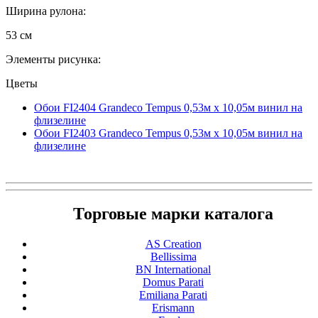
Ширина рулона:
53 см
Элементы рисунка:
Цветы
Обои FI2404 Grandeco Tempus 0,53м x 10,05м винил на
флизелине
Обои FI2403 Grandeco Tempus 0,53м x 10,05м винил на
флизелине
Торговые марки каталога
AS Creation
Bellissima
BN International
Domus Parati
Emiliana Parati
Erismann