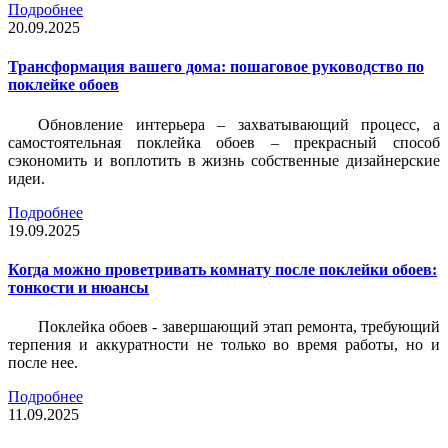
Подробнее
20.09.2025
Трансформация вашего дома: пошаговое руководство по
поклейке обоев
Обновление интерьера – захватывающий процесс, а
самостоятельная поклейка обоев – прекрасный способ
сэкономить и воплотить в жизнь собственные дизайнерские
идеи.
Подробнее
19.09.2025
Когда можно проветривать комнату после поклейки обоев:
тонкости и нюансы
Поклейка обоев - завершающий этап ремонта, требующий
терпения и аккуратности не только во время работы, но и
после нее.
Подробнее
11.09.2025