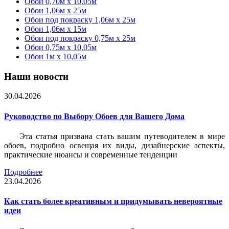
Обои 0,70м x 10,05м
Обои 1,06м x 25м
Обои под покраску 1,06м x 25м
Обои 1,06м x 15м
Обои под покраску 0,75м x 25м
Обои 0,75м x 10,05м
Обои 1м х 10,05м
Наши новости
30.04.2026
Руководство по Выбору Обоев для Вашего Дома
Эта статья призвана стать вашим путеводителем в мире
обоев, подробно освещая их виды, дизайнерские аспекты,
практические нюансы и современные тенденции
Подробнее
23.04.2026
Как стать более креативным и придумывать невероятные
идеи