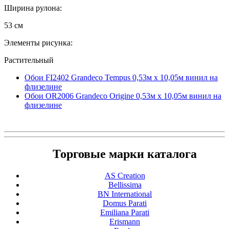
Ширина рулона:
53 см
Элементы рисунка:
Растительный
Обои FI2402 Grandeco Tempus 0,53м x 10,05м винил на
флизелине
Обои OR2006 Grandeco Origine 0,53м x 10,05м винил на
флизелине
Торговые марки каталога
AS Creation
Bellissima
BN International
Domus Parati
Emiliana Parati
Erismann