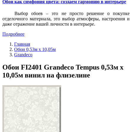
Обои как симфония цвета: создаем гармонию в интерьере
Выбор обоев – это не просто решение о покупке
отделочного материала, это выбор атмосферы, настроения и
даже отражение вашей личности в интерьере.
Подробнее
Главная
Обои 0,53м x 10,05м
Grandeco
Обои FI2401 Grandeco Tempus 0,53м x
10,05м винил на флизелине