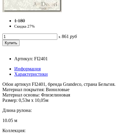
1 180
Скидка 27%
861
руб
x
Артикул: FI2401
Информация
Характеристики
Обои артикул FI2401, бренда Grandeco, страна Бельгия.
Материал покрытия: Виниловые
Материал основы: Флизелиновая
Размер: 0,53м x 10,05м
Длина рулона:
10.05 м
Коллекция: