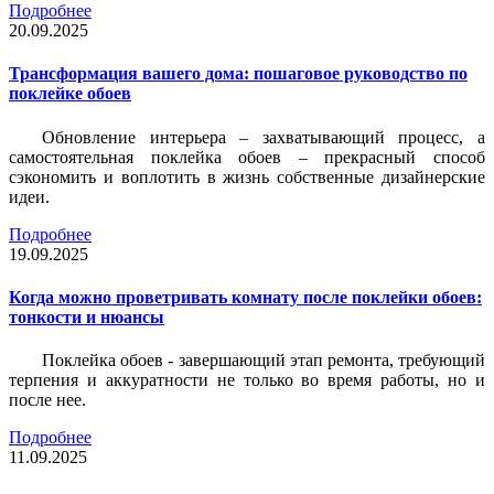
Подробнее
20.09.2025
Трансформация вашего дома: пошаговое руководство по
поклейке обоев
Обновление интерьера – захватывающий процесс, а
самостоятельная поклейка обоев – прекрасный способ
сэкономить и воплотить в жизнь собственные дизайнерские
идеи.
Подробнее
19.09.2025
Когда можно проветривать комнату после поклейки обоев:
тонкости и нюансы
Поклейка обоев - завершающий этап ремонта, требующий
терпения и аккуратности не только во время работы, но и
после нее.
Подробнее
11.09.2025