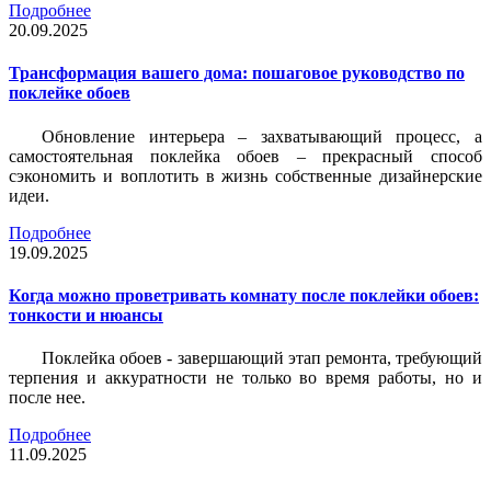
Подробнее
20.09.2025
Трансформация вашего дома: пошаговое руководство по
поклейке обоев
Обновление интерьера – захватывающий процесс, а
самостоятельная поклейка обоев – прекрасный способ
сэкономить и воплотить в жизнь собственные дизайнерские
идеи.
Подробнее
19.09.2025
Когда можно проветривать комнату после поклейки обоев:
тонкости и нюансы
Поклейка обоев - завершающий этап ремонта, требующий
терпения и аккуратности не только во время работы, но и
после нее.
Подробнее
11.09.2025