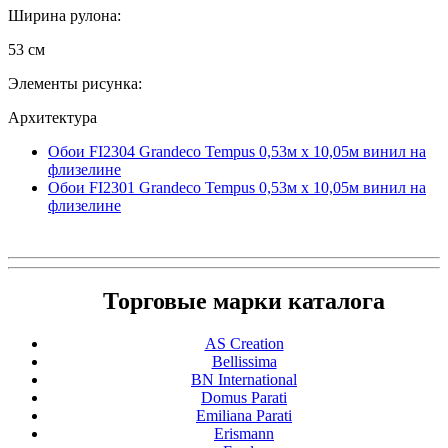
Ширина рулона:
53 см
Элементы рисунка:
Архитектура
Обои FI2304 Grandeco Tempus 0,53м x 10,05м винил на
флизелине
Обои FI2301 Grandeco Tempus 0,53м x 10,05м винил на
флизелине
Торговые марки каталога
AS Creation
Bellissima
BN International
Domus Parati
Emiliana Parati
Erismann