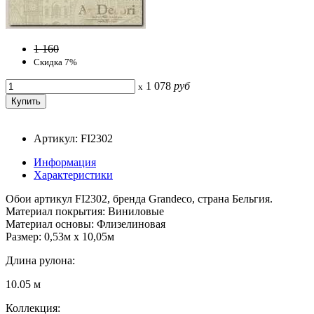
1 160
Скидка 7%
1 078
руб
x
Артикул: FI2302
Информация
Характеристики
Обои артикул FI2302, бренда Grandeco, страна Бельгия.
Материал покрытия: Виниловые
Материал основы: Флизелиновая
Размер: 0,53м x 10,05м
Длина рулона:
10.05 м
Коллекция: