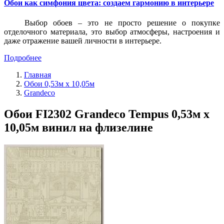
Обои как симфония цвета: создаем гармонию в интерьере
Выбор обоев – это не просто решение о покупке
отделочного материала, это выбор атмосферы, настроения и
даже отражение вашей личности в интерьере.
Подробнее
Главная
Обои 0,53м x 10,05м
Grandeco
Обои FI2302 Grandeco Tempus 0,53м x
10,05м винил на флизелине