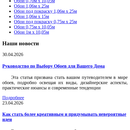
Обои 0,70м x 10,05м
Обои 1,06м x 25м
Обои под покраску 1,06м x 25м
Обои 1,06м x 15м
Обои под покраску 0,75м x 25м
Обои 0,75м x 10,05м
Обои 1м х 10,05м
Наши новости
30.04.2026
Руководство по Выбору Обоев для Вашего Дома
Эта статья призвана стать вашим путеводителем в мире
обоев, подробно освещая их виды, дизайнерские аспекты,
практические нюансы и современные тенденции
Подробнее
23.04.2026
Как стать более креативным и придумывать невероятные
идеи