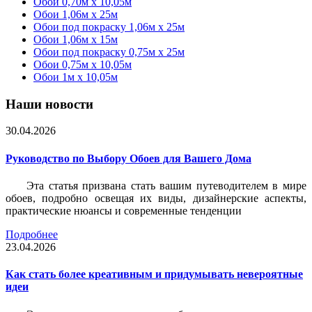
Обои 0,70м x 10,05м
Обои 1,06м x 25м
Обои под покраску 1,06м x 25м
Обои 1,06м x 15м
Обои под покраску 0,75м x 25м
Обои 0,75м x 10,05м
Обои 1м х 10,05м
Наши новости
30.04.2026
Руководство по Выбору Обоев для Вашего Дома
Эта статья призвана стать вашим путеводителем в мире
обоев, подробно освещая их виды, дизайнерские аспекты,
практические нюансы и современные тенденции
Подробнее
23.04.2026
Как стать более креативным и придумывать невероятные
идеи