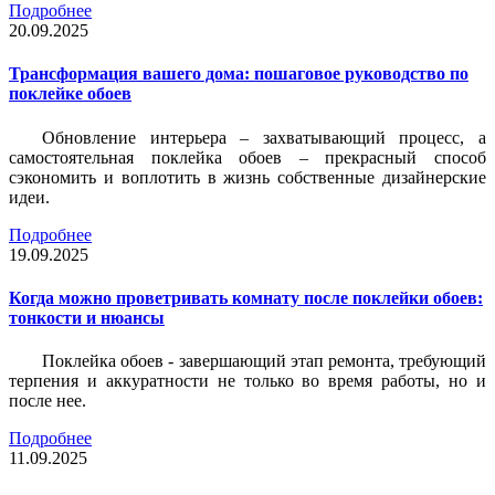
Подробнее
20.09.2025
Трансформация вашего дома: пошаговое руководство по
поклейке обоев
Обновление интерьера – захватывающий процесс, а
самостоятельная поклейка обоев – прекрасный способ
сэкономить и воплотить в жизнь собственные дизайнерские
идеи.
Подробнее
19.09.2025
Когда можно проветривать комнату после поклейки обоев:
тонкости и нюансы
Поклейка обоев - завершающий этап ремонта, требующий
терпения и аккуратности не только во время работы, но и
после нее.
Подробнее
11.09.2025