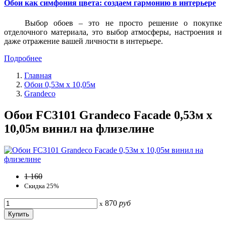
Обои как симфония цвета: создаем гармонию в интерьере
Выбор обоев – это не просто решение о покупке
отделочного материала, это выбор атмосферы, настроения и
даже отражение вашей личности в интерьере.
Подробнее
Главная
Обои 0,53м x 10,05м
Grandeco
Обои FC3101 Grandeco Facade 0,53м x
10,05м винил на флизелине
1 160
Скидка 25%
870
руб
x