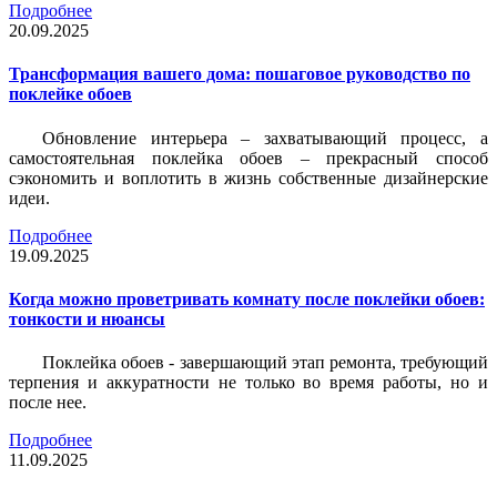
Подробнее
20.09.2025
Трансформация вашего дома: пошаговое руководство по
поклейке обоев
Обновление интерьера – захватывающий процесс, а
самостоятельная поклейка обоев – прекрасный способ
сэкономить и воплотить в жизнь собственные дизайнерские
идеи.
Подробнее
19.09.2025
Когда можно проветривать комнату после поклейки обоев:
тонкости и нюансы
Поклейка обоев - завершающий этап ремонта, требующий
терпения и аккуратности не только во время работы, но и
после нее.
Подробнее
11.09.2025