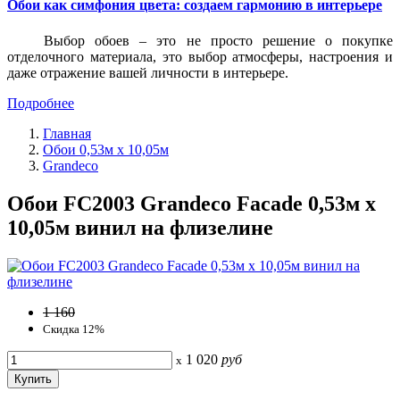
Обои как симфония цвета: создаем гармонию в интерьере
Выбор обоев – это не просто решение о покупке
отделочного материала, это выбор атмосферы, настроения и
даже отражение вашей личности в интерьере.
Подробнее
Главная
Обои 0,53м x 10,05м
Grandeco
Обои FC2003 Grandeco Facade 0,53м x
10,05м винил на флизелине
1 160
Скидка 12%
1 020
руб
x