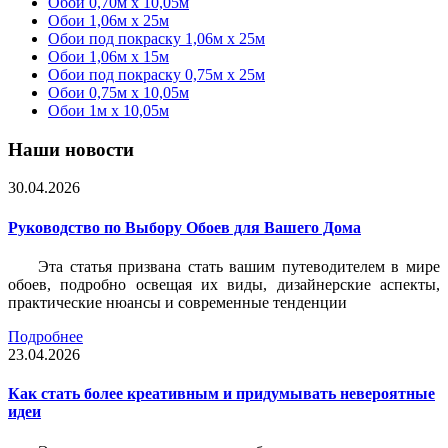
Обои 0,70м x 10,05м
Обои 1,06м x 25м
Обои под покраску 1,06м x 25м
Обои 1,06м x 15м
Обои под покраску 0,75м x 25м
Обои 0,75м x 10,05м
Обои 1м х 10,05м
Наши новости
30.04.2026
Руководство по Выбору Обоев для Вашего Дома
Эта статья призвана стать вашим путеводителем в мире
обоев, подробно освещая их виды, дизайнерские аспекты,
практические нюансы и современные тенденции
Подробнее
23.04.2026
Как стать более креативным и придумывать невероятные
идеи