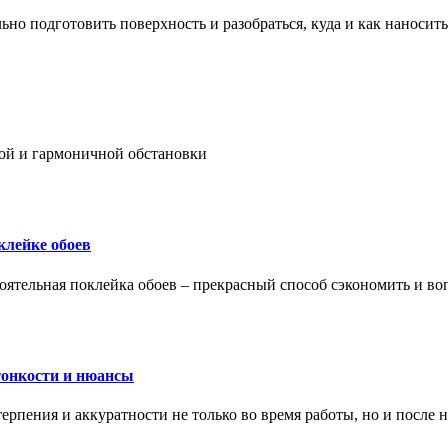
ьно подготовить поверхность и разобраться, куда и как наносить
ой и гармоничной обстановки
клейке обоев
оятельная поклейка обоев – прекрасный способ сэкономить и во
тонкости и нюансы
рпения и аккуратности не только во время работы, но и после н