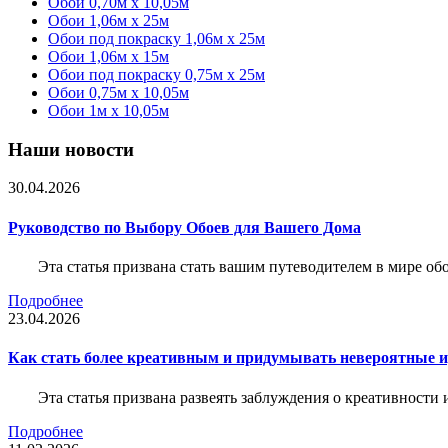
Обои 0,70м x 10,05м
Обои 1,06м x 25м
Обои под покраску 1,06м x 25м
Обои 1,06м x 15м
Обои под покраску 0,75м x 25м
Обои 0,75м x 10,05м
Обои 1м х 10,05м
Наши новости
30.04.2026
Руководство по Выбору Обоев для Вашего Дома
Эта статья призвана стать вашим путеводителем в мире о
Подробнее
23.04.2026
Как стать более креативным и придумывать невероятные и
Эта статья призвана развеять заблуждения о креативности
Подробнее