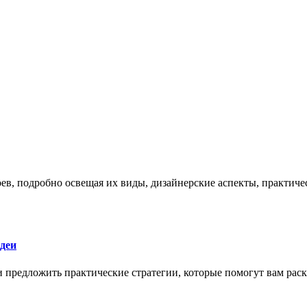
боев, подробно освещая их виды, дизайнерские аспекты, практи
деи
 и предложить практические стратегии, которые помогут вам рас