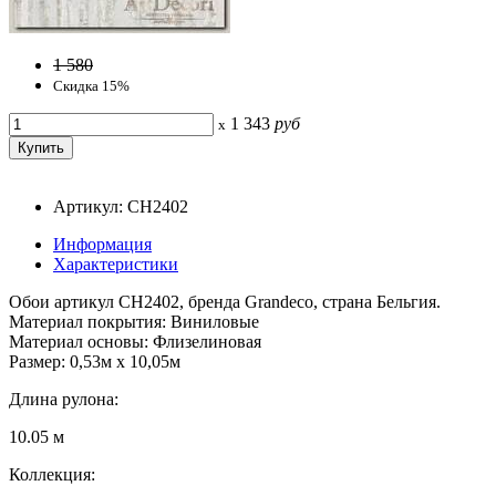
1 580
Скидка 15%
1 343
руб
x
Артикул: CH2402
Информация
Характеристики
Обои артикул CH2402, бренда Grandeco, страна Бельгия.
Материал покрытия: Виниловые
Материал основы: Флизелиновая
Размер: 0,53м x 10,05м
Длина рулона:
10.05 м
Коллекция: