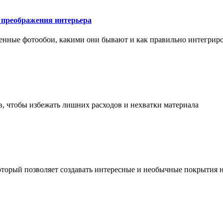
у преображения интерьера
менные фотообои, какими они бывают и как правильно интегриро
в, чтобы избежать лишних расходов и нехватки материала
торый позволяет создавать интересные и необычные покрытия н