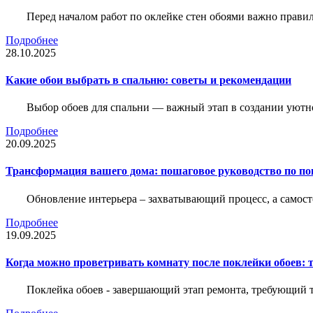
Перед началом работ по оклейке стен обоями важно правил
Подробнее
28.10.2025
Какие обои выбрать в спальню: советы и рекомендации
Выбор обоев для спальни — важный этап в создании уютн
Подробнее
20.09.2025
Трансформация вашего дома: пошаговое руководство по по
Обновление интерьера – захватывающий процесс, а самост
Подробнее
19.09.2025
Когда можно проветривать комнату после поклейки обоев: 
Поклейка обоев - завершающий этап ремонта, требующий те