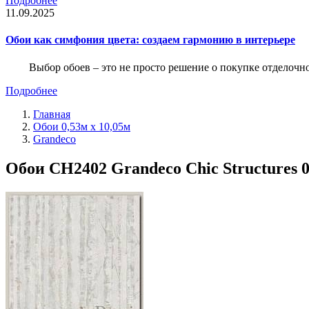
Подробнее
11.09.2025
Обои как симфония цвета: создаем гармонию в интерьере
Выбор обоев – это не просто решение о покупке отделочн
Подробнее
Главная
Обои 0,53м x 10,05м
Grandeco
Обои CH2402 Grandeco Chic Structures 0