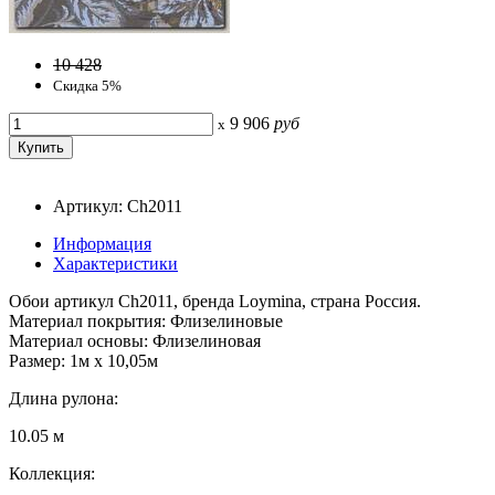
10 428
Скидка 5%
9 906
руб
x
Артикул: Ch2011
Информация
Характеристики
Обои артикул Ch2011, бренда Loymina, страна Россия.
Материал покрытия: Флизелиновые
Материал основы: Флизелиновая
Размер: 1м х 10,05м
Длина рулона:
10.05 м
Коллекция: