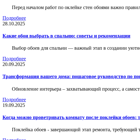
Перед началом работ по оклейке стен обоями важно правил
Подробнее
28.10.2025
Какие обои выбрать в спальню: советы и рекомендации
Выбор обоев для спальни — важный этап в создании уютн
Подробнее
20.09.2025
Трансформация вашего дома: пошаговое руководство по по
Обновление интерьера – захватывающий процесс, а самост
Подробнее
19.09.2025
Когда можно проветривать комнату после поклейки обоев: 
Поклейка обоев - завершающий этап ремонта, требующий те