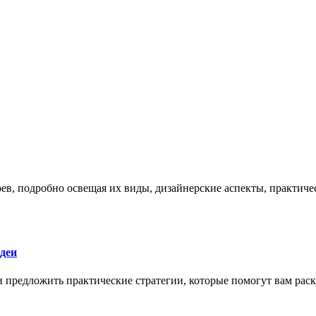
боев, подробно освещая их виды, дизайнерские аспекты, практи
деи
 и предложить практические стратегии, которые помогут вам рас