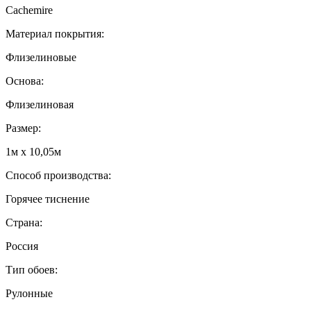
Cachemire
Материал покрытия:
Флизелиновые
Основа:
Флизелиновая
Размер:
1м х 10,05м
Способ производства:
Горячее тиснение
Страна:
Россия
Тип обоев:
Рулонные