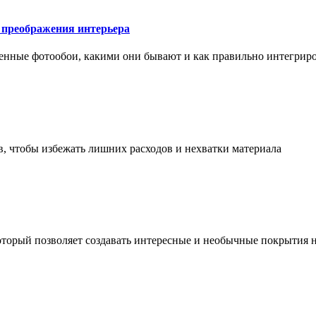
у преображения интерьера
менные фотообои, какими они бывают и как правильно интегриро
в, чтобы избежать лишних расходов и нехватки материала
торый позволяет создавать интересные и необычные покрытия н