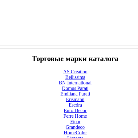
Торговые марки каталога
AS Creation
Bellissima
BN International
Domus Parati
Emiliana Parati
Erismann
Esedra
Euro Decor
Ferre Home
Fipar
Grandeco
HomeColor