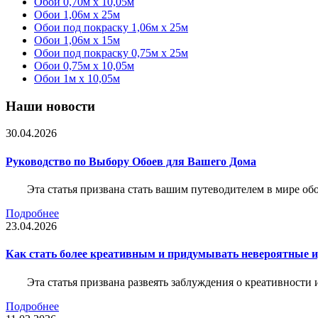
Обои 0,70м x 10,05м
Обои 1,06м x 25м
Обои под покраску 1,06м x 25м
Обои 1,06м x 15м
Обои под покраску 0,75м x 25м
Обои 0,75м x 10,05м
Обои 1м х 10,05м
Наши новости
30.04.2026
Руководство по Выбору Обоев для Вашего Дома
Эта статья призвана стать вашим путеводителем в мире о
Подробнее
23.04.2026
Как стать более креативным и придумывать невероятные и
Эта статья призвана развеять заблуждения о креативности
Подробнее