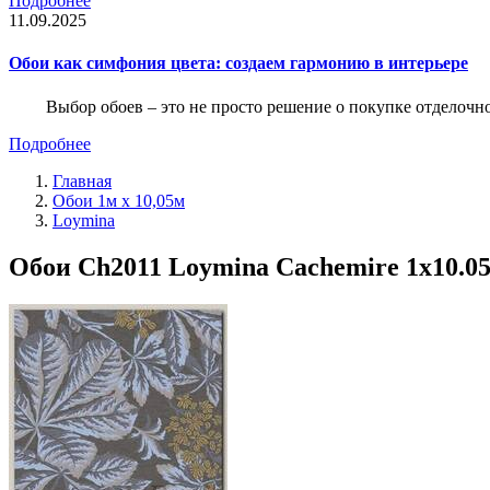
Подробнее
11.09.2025
Обои как симфония цвета: создаем гармонию в интерьере
Выбор обоев – это не просто решение о покупке отделочн
Подробнее
Главная
Обои 1м х 10,05м
Loymina
Обои Ch2011 Loymina Cachemire 1x10.0