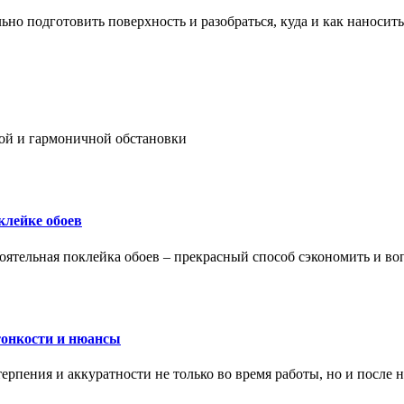
ьно подготовить поверхность и разобраться, куда и как наносить
ой и гармоничной обстановки
клейке обоев
оятельная поклейка обоев – прекрасный способ сэкономить и во
тонкости и нюансы
рпения и аккуратности не только во время работы, но и после н