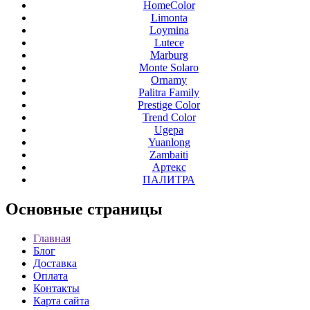
HomeColor
Limonta
Loymina
Lutece
Marburg
Monte Solaro
Ornamy
Palitra Family
Prestige Color
Trend Color
Ugepa
Yuanlong
Zambaiti
Артекс
ПАЛИТРА
Основные
страницы
Главная
Блог
Доставка
Оплата
Контакты
Карта сайта