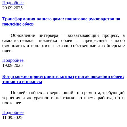
Подробнее
20.09.2025
Трансформация вашего дома: пошаговое руководство по
поклейке обоев
Обновление интерьера – захватывающий процесс, а
самостоятельная поклейка обоев – прекрасный способ
сэкономить и воплотить в жизнь собственные дизайнерские
идеи.
Подробнее
19.09.2025
Когда можно проветривать комнату после поклейки обоев:
тонкости и нюансы
Поклейка обоев - завершающий этап ремонта, требующий
терпения и аккуратности не только во время работы, но и
после нее.
Подробнее
11.09.2025