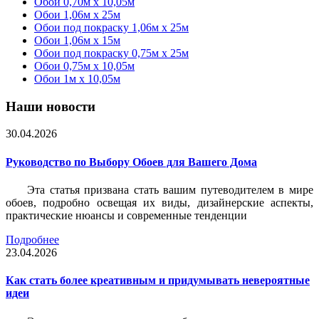
Обои 0,70м x 10,05м
Обои 1,06м x 25м
Обои под покраску 1,06м x 25м
Обои 1,06м x 15м
Обои под покраску 0,75м x 25м
Обои 0,75м x 10,05м
Обои 1м х 10,05м
Наши новости
30.04.2026
Руководство по Выбору Обоев для Вашего Дома
Эта статья призвана стать вашим путеводителем в мире
обоев, подробно освещая их виды, дизайнерские аспекты,
практические нюансы и современные тенденции
Подробнее
23.04.2026
Как стать более креативным и придумывать невероятные
идеи