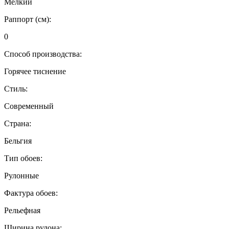
Мелкий
Раппорт (см):
0
Способ производства:
Горячее тиснение
Стиль:
Современный
Страна:
Бельгия
Тип обоев:
Рулонные
Фактура обоев:
Рельефная
Ширина рулона: