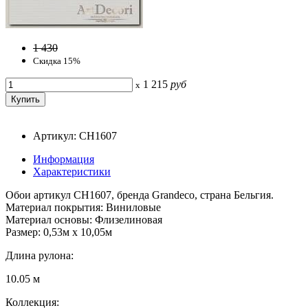
1 430
Скидка 15%
1 215
руб
x
Артикул: CH1607
Информация
Характеристики
Обои артикул CH1607, бренда Grandeco, страна Бельгия.
Материал покрытия: Виниловые
Материал основы: Флизелиновая
Размер: 0,53м x 10,05м
Длина рулона:
10.05 м
Коллекция: