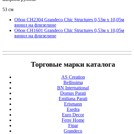
53 см
Обои CH2304 Grandeco Chic Structures 0,53м x 10,05м
винил на флизелине
Обои CH1601 Grandeco Chic Structures 0,53м x 10,05м
винил на флизелине
Торговые марки каталога
AS Creation
Bellissima
BN International
Domus Parati
Emiliana Parati
Erismann
Esedra
Euro Decor
Ferre Home
Fipar
Grandeco