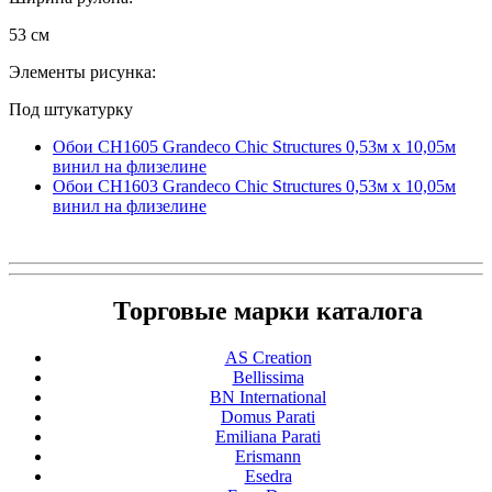
53 см
Элементы рисунка:
Под штукатурку
Обои CH1605 Grandeco Chic Structures 0,53м x 10,05м
винил на флизелине
Обои CH1603 Grandeco Chic Structures 0,53м x 10,05м
винил на флизелине
Торговые марки каталога
AS Creation
Bellissima
BN International
Domus Parati
Emiliana Parati
Erismann
Esedra