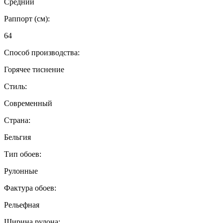
Средний
Раппорт (см):
64
Способ производства:
Горячее тиснение
Стиль:
Современный
Страна:
Бельгия
Тип обоев:
Рулонные
Фактура обоев:
Рельефная
Ширина рулона: