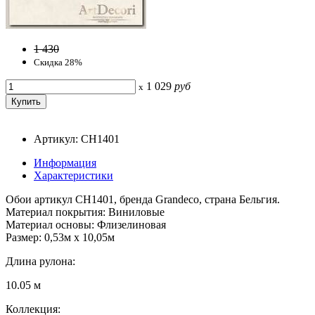
1 430
Скидка 28%
1 029
руб
x
Артикул: CH1401
Информация
Характеристики
Обои артикул CH1401, бренда Grandeco, страна Бельгия.
Материал покрытия: Виниловые
Материал основы: Флизелиновая
Размер: 0,53м x 10,05м
Длина рулона:
10.05 м
Коллекция: