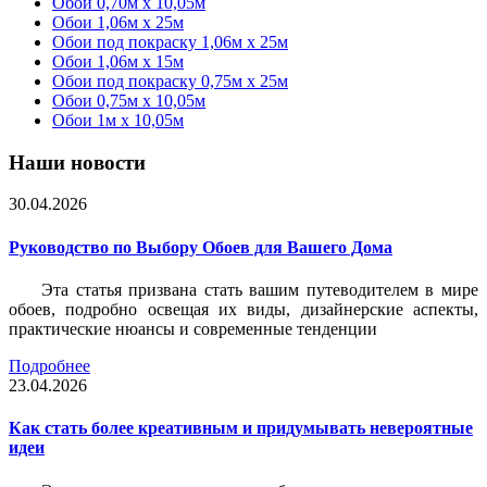
Обои 0,70м x 10,05м
Обои 1,06м x 25м
Обои под покраску 1,06м x 25м
Обои 1,06м x 15м
Обои под покраску 0,75м x 25м
Обои 0,75м x 10,05м
Обои 1м х 10,05м
Наши новости
30.04.2026
Руководство по Выбору Обоев для Вашего Дома
Эта статья призвана стать вашим путеводителем в мире
обоев, подробно освещая их виды, дизайнерские аспекты,
практические нюансы и современные тенденции
Подробнее
23.04.2026
Как стать более креативным и придумывать невероятные
идеи