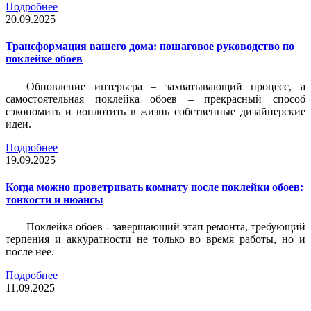
Подробнее
20.09.2025
Трансформация вашего дома: пошаговое руководство по
поклейке обоев
Обновление интерьера – захватывающий процесс, а
самостоятельная поклейка обоев – прекрасный способ
сэкономить и воплотить в жизнь собственные дизайнерские
идеи.
Подробнее
19.09.2025
Когда можно проветривать комнату после поклейки обоев:
тонкости и нюансы
Поклейка обоев - завершающий этап ремонта, требующий
терпения и аккуратности не только во время работы, но и
после нее.
Подробнее
11.09.2025