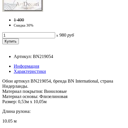
1 400
Скидка 30%
980
руб
x
Артикул: BN219054
Информация
Характеристики
Обои артикул BN219054, бренда BN International, страна
Нидерланды.
Материал покрытия: Виниловые
Материал основы: Флизелиновая
Размер: 0,53м x 10,05м
Длина рулона:
10.05 м