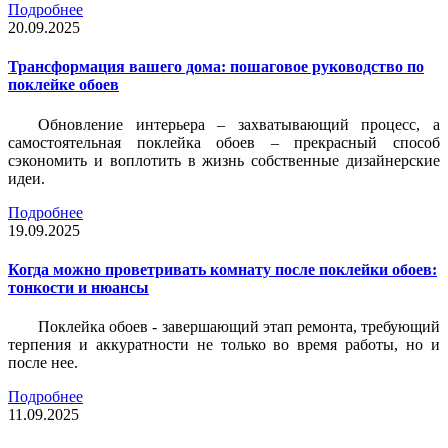
Подробнее
20.09.2025
Трансформация вашего дома: пошаговое руководство по
поклейке обоев
Обновление интерьера – захватывающий процесс, а
самостоятельная поклейка обоев – прекрасный способ
сэкономить и воплотить в жизнь собственные дизайнерские
идеи.
Подробнее
19.09.2025
Когда можно проветривать комнату после поклейки обоев:
тонкости и нюансы
Поклейка обоев - завершающий этап ремонта, требующий
терпения и аккуратности не только во время работы, но и
после нее.
Подробнее
11.09.2025