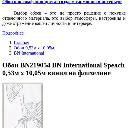
Обои как симфония цвета: создаем гармонию в интерьере
Выбор обоев – это не просто решение о покупке
отделочного материала, это выбор атмосферы, настроения и
даже отражение вашей личности в интерьере.
Подробнее
Главная
Обои 0,53м x 10,05м
BN International
Обои BN219054 BN International Speach
0,53м x 10,05м винил на флизелине