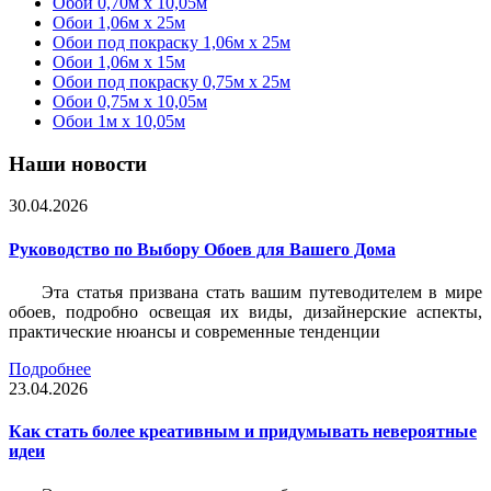
Обои 0,70м x 10,05м
Обои 1,06м x 25м
Обои под покраску 1,06м x 25м
Обои 1,06м x 15м
Обои под покраску 0,75м x 25м
Обои 0,75м x 10,05м
Обои 1м х 10,05м
Наши новости
30.04.2026
Руководство по Выбору Обоев для Вашего Дома
Эта статья призвана стать вашим путеводителем в мире
обоев, подробно освещая их виды, дизайнерские аспекты,
практические нюансы и современные тенденции
Подробнее
23.04.2026
Как стать более креативным и придумывать невероятные
идеи