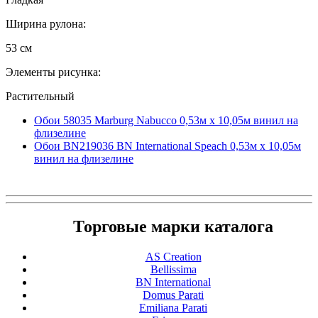
Ширина рулона:
53 см
Элементы рисунка:
Растительный
Обои 58035 Marburg Nabucco 0,53м x 10,05м винил на
флизелине
Обои BN219036 BN International Speach 0,53м x 10,05м
винил на флизелине
Торговые марки каталога
AS Creation
Bellissima
BN International
Domus Parati
Emiliana Parati