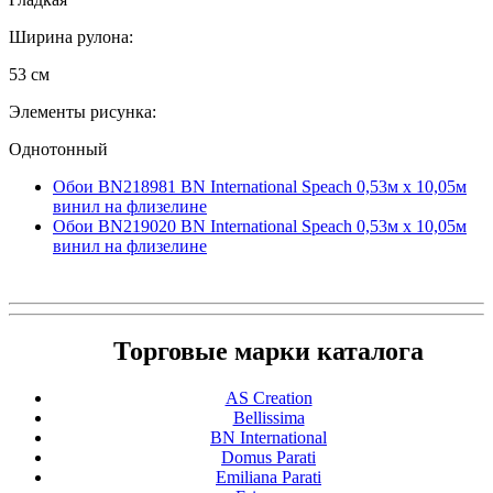
Ширина рулона:
53 см
Элементы рисунка:
Однотонный
Обои BN218981 BN International Speach 0,53м x 10,05м
винил на флизелине
Обои BN219020 BN International Speach 0,53м x 10,05м
винил на флизелине
Торговые марки каталога
AS Creation
Bellissima
BN International
Domus Parati
Emiliana Parati