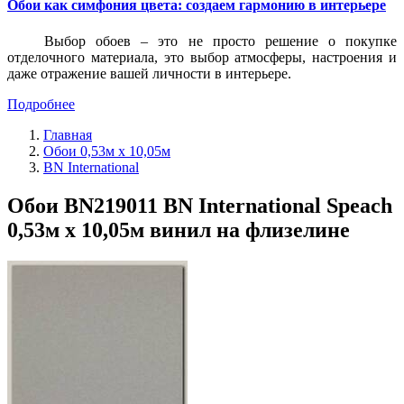
Обои как симфония цвета: создаем гармонию в интерьере
Выбор обоев – это не просто решение о покупке
отделочного материала, это выбор атмосферы, настроения и
даже отражение вашей личности в интерьере.
Подробнее
Главная
Обои 0,53м x 10,05м
BN International
Обои BN219011 BN International Speach
0,53м x 10,05м винил на флизелине