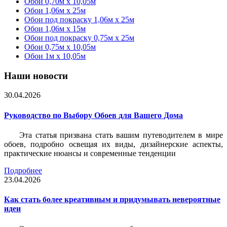
Обои 0,70м x 10,05м
Обои 1,06м x 25м
Обои под покраску 1,06м x 25м
Обои 1,06м x 15м
Обои под покраску 0,75м x 25м
Обои 0,75м x 10,05м
Обои 1м х 10,05м
Наши новости
30.04.2026
Руководство по Выбору Обоев для Вашего Дома
Эта статья призвана стать вашим путеводителем в мире
обоев, подробно освещая их виды, дизайнерские аспекты,
практические нюансы и современные тенденции
Подробнее
23.04.2026
Как стать более креативным и придумывать невероятные
идеи