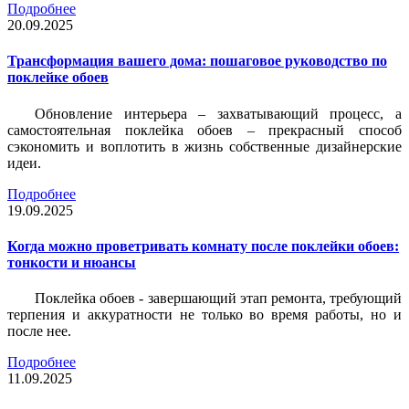
Подробнее
20.09.2025
Трансформация вашего дома: пошаговое руководство по
поклейке обоев
Обновление интерьера – захватывающий процесс, а
самостоятельная поклейка обоев – прекрасный способ
сэкономить и воплотить в жизнь собственные дизайнерские
идеи.
Подробнее
19.09.2025
Когда можно проветривать комнату после поклейки обоев:
тонкости и нюансы
Поклейка обоев - завершающий этап ремонта, требующий
терпения и аккуратности не только во время работы, но и
после нее.
Подробнее
11.09.2025