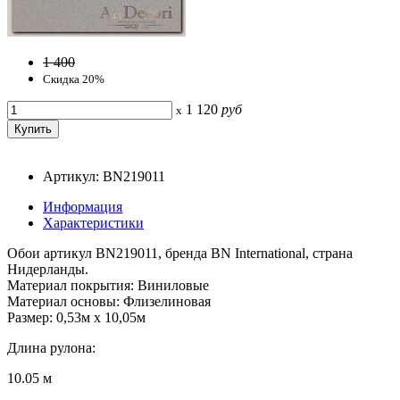
1 400
Скидка 20%
1 120
руб
x
Артикул: BN219011
Информация
Характеристики
Обои артикул BN219011, бренда BN International, страна
Нидерланды.
Материал покрытия: Виниловые
Материал основы: Флизелиновая
Размер: 0,53м x 10,05м
Длина рулона:
10.05 м